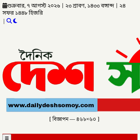
শুক্রবার, ৭ আগস্ট ২০২৬
|
২৩ শ্রাবণ, ১৪৩৩ বঙ্গাব্দ
|
২৪
সফর ১৪৪৮ হিজরি
|
[ বিজ্ঞাপন — ৪৬৮×৬০ ]