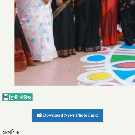
📸 Download News PhotoCard
প্রকাশিত