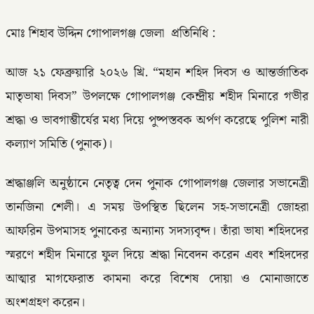
মোঃ শিহাব উদ্দিন গোপালগঞ্জ জেলা প্রতিনিধি :
আজ ২১ ফেব্রুয়ারি ২০২৬ খ্রি. “মহান শহিদ দিবস ও আন্তর্জাতিক
মাতৃভাষা দিবস” উপলক্ষে গোপালগঞ্জ কেন্দ্রীয় শহীদ মিনারে গভীর
শ্রদ্ধা ও ভাবগাম্ভীর্যের মধ্য দিয়ে পুষ্পস্তবক অর্পণ করেছে পুলিশ নারী
কল্যাণ সমিতি (পুনাক)।
শ্রদ্ধাঞ্জলি অনুষ্ঠানে নেতৃত্ব দেন পুনাক গোপালগঞ্জ জেলার সভানেত্রী
তানজিনা শেলী। এ সময় উপস্থিত ছিলেন সহ-সভানেত্রী জোহরা
আফরিন উপমাসহ পুনাকের অন্যান্য সদস্যবৃন্দ। তাঁরা ভাষা শহিদদের
স্মরণে শহীদ মিনারে ফুল দিয়ে শ্রদ্ধা নিবেদন করেন এবং শহিদদের
আত্মার মাগফেরাত কামনা করে বিশেষ দোয়া ও মোনাজাতে
অংশগ্রহণ করেন।