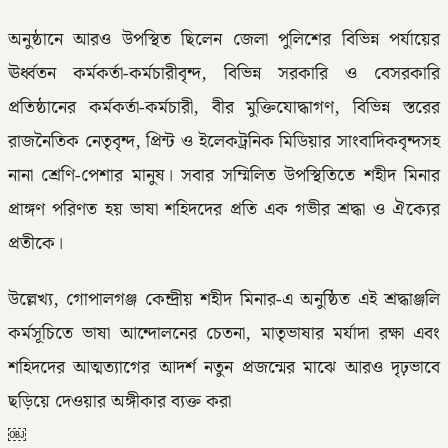
অনুষ্ঠানে আরও উপস্থিত ছিলেন জেলা পুলিশের বিভিন্ন পর্যায়ের
ঊর্ধ্বতন কর্মকর্তা-কর্মচারীবৃন্দ, বিভিন্ন সরকারি ও বেসরকারি
প্রতিষ্ঠানের কর্মকর্তা-কর্মচারী, বীর মুক্তিযোদ্ধাগণ, বিভিন্ন স্তরের
রাজনৈতিক নেতৃবৃন্দ, প্রিন্ট ও ইলেকট্রনিক মিডিয়ার সাংবাদিকবৃন্দসহ
নানা শ্রেণি-পেশার মানুষ। সবার সম্মিলিত উপস্থিতিতে শহীদ মিনার
প্রাঙ্গণ পরিণত হয় ভাষা শহিদদের প্রতি এক গভীর শ্রদ্ধা ও ঐক্যের
প্রতীকে।
উল্লেখ্য, গোপালগঞ্জ কেন্দ্রীয় শহীদ মিনার-এ অনুষ্ঠিত এই শ্রদ্ধাঞ্জলি
কর্মসূচিতে ভাষা আন্দোলনের চেতনা, মাতৃভাষার মর্যাদা রক্ষা এবং
শহিদদের আত্মত্যাগের আদর্শ নতুন প্রজন্মের মাঝে আরও দৃঢ়ভাবে
ছড়িয়ে দেওয়ার অঙ্গীকার ব্যক্ত করা
￼