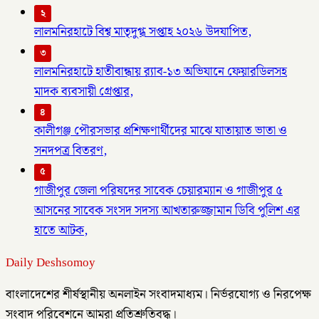
২
লালমনিরহাটে বিশ্ব মাতৃদুগ্ধ সপ্তাহ ২০২৬ উদযাপিত,
৩
লালমনিরহাটে হাতীবান্ধায় র‌্যাব-১৩ অভিযানে ফেয়ারডিলসহ
মাদক ব্যবসায়ী গ্রেপ্তার,
৪
কালীগঞ্জ পৌরসভার প্রশিক্ষণার্থীদের মাঝে যাতায়াত ভাতা ও
সনদপত্র বিতরণ,
৫
গাজীপুর জেলা পরিষদের সাবেক চেয়ারম্যান ও গাজীপুর ৫
আসনের সাবেক সংসদ সদস্য আখতারুজ্জামান ডিবি পুলিশ এর
হাতে আটক,
Daily Deshsomoy
বাংলাদেশের শীর্ষস্থানীয় অনলাইন সংবাদমাধ্যম। নির্ভরযোগ্য ও নিরপেক্ষ
সংবাদ পরিবেশনে আমরা প্রতিশ্রুতিবদ্ধ।