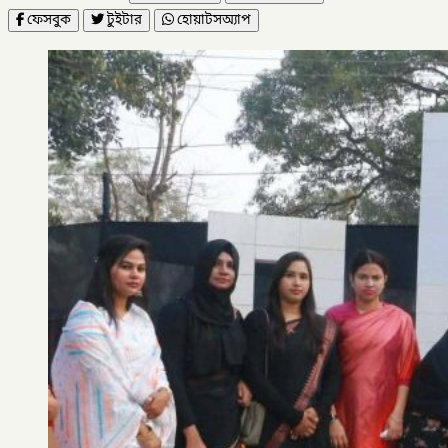
ফেসবুক
টুইটার
হোয়াটসঅ্যাপ