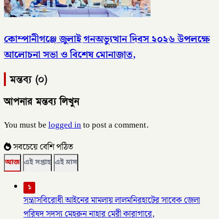
কোম্পানীগঞ্জে জুলাই গনঅভ্যুত্থান দিবস ২০২৬ উপলক্ষে
আলোচনা সভা ও বিশেষ মোনাজাত,
মন্তব্য (০)
আপনার মন্তব্য লিখুন
You must be
logged in
to post a comment.
সবচেয়ে বেশি পঠিত
আজ
এই সপ্তাহ
এই মাস
১
সন্ত্রাসবিরোধী আইনের মামলায় লালমনিরহাটের সাবেক জেলা
পরিষদ সদস্য মেহরুন নাহার মেরী কারাগারে,