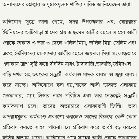
অন্যান্যদের গ্রেপ্তার ও দৃষ্টান্তমূলক শাস্তির দাবিও জানিয়েছেন তারা।
অভিযোগ সূত্রে জানা গেছে, সদর উপজেলার ৩ন; বোররচর
ইউনিয়নের ভাটিপাড়া গ্রামের প্রয়াত ছমেদ আলীর ছেলে সাহেব আলী
ওরফে ডাকাত ও তার ৩ ছেলে খলিল মিয়া, জলিল মিয়া সেলিম এবং
একই ইউনিয়নের সেকান্দার আলীর ছেলে জয়নাল মিয়া সংঘবদ্ধভাবে
এলাকায় ত্রাশ সৃষ্টি করে দীর্ঘদিন যাবৎ চাঁদাবাজি,ডাকাতি,জমিদখল
বাড়ি দখল সহ ভয়ংকর সন্ত্রাসী কর্মকাণ্ড মাদক ব্যবসা ও জুয়া ব্যবসা
করে যাচ্ছে। অভিযোগে বলা হয়,সাহেব আলী ডাকাত এলাকায়
গডফাদার, গ্যাং লিডার নামে পরিচিত এবং তার নেতৃত্বেই সন্ত্রাসী
কার্যকলাপ চলে। তাদের অত্যাচারে এলাকাবাসী জিম্মি। তারা
অপরাধমূলক কর্মকাণ্ড প্রকাশ্যে করলেও তাদের বিরুদ্ধে কেউ কোন
প্রতিবাদ করতে সাহস পায়না। যে প্রতিবাদ করে তারই বড় ধরনের
ক্ষতির আশঙ্কা থাকে। অভিযোগ পত্রে সাহেব আলী ওরফে ডাকাতের