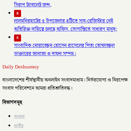
সিরাপ ট্যাবলেট জব্দ,
৪
লালমনিরহাটের ৫ উপজেলার ৪টিতে সাব-রেজিস্ট্রার নেই
অতিরিক্ত দায়িত্বে চলছে অফিস, ভোগান্তিতে সাধারণ মানুষ;
৫
সাংবাদিক মোয়াজ্জেম হোসেন রাসেলের পিতা তোফাজ্জল
ডাক্তারের জানাজা ও দাফন সম্পন্ন।
Daily Deshsomoy
বাংলাদেশের শীর্ষস্থানীয় অনলাইন সংবাদমাধ্যম। নির্ভরযোগ্য ও নিরপেক্ষ
সংবাদ পরিবেশনে আমরা প্রতিশ্রুতিবদ্ধ।
বিভাগসমূহ
অপরাধ
জাতীয়