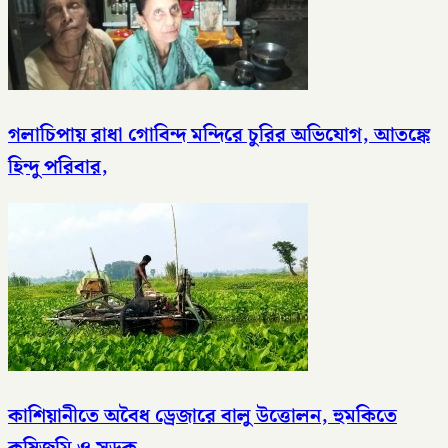
গলাচিপায় রাধা গোবিন্দ মন্দিরে চুরির অভিযোগ, আতঙ্কে
হিন্দু পরিবার,
কাশিয়ানীতে অবৈধ ড্রেজারে বালু উত্তোলন, হুমকিতে
কৃষিজমি ও সড়ক,