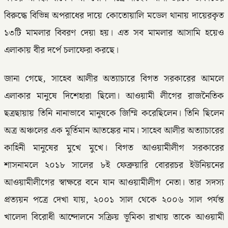
বিরুদ্ধে বিভিন্ন অপরাধের দায়ে কোতোয়ালি মডেল থানায় দায়েরকৃত
১৩টি মামলার বিবরণ দেয়া হয়। এত সব মামলার আসামি হয়েও
এলাকায় বীর দর্পে চলাফেরা করছে।
জানা গেছে, সাহেব আলীর অত্যাচারে বিগত সরকারের আমলে
এলাকার মানুষে দিশেহারা ছিলো। আওয়ামী লীগের রাজনৈতিক
ছত্রছায়ায় তিনি নানাভাবে মানুষকে জিম্মি করেছিলেন। তিনি ছিলেন
অত্র অঞ্চলের এক মূর্তিমান আতঙ্কের নাম। সাহেব আলীর অত্যাচারের
কাহিনী মানুষের মুখে মুখে। বিগত আওয়ামীলীগ সরকারের
শাসনামলে ২০১৮ সালের ৮ই ফেব্রুয়ারি বোররচর ইউনিয়নের
আওয়ামীলীগের স্বাক্ষরে বনে যান আওয়ামীলীগ নেতা। তার সদস্য
প্রত্যয়ন পত্রে দেখা যায়, ২০০১ সাল থেকে ২০০৬ সাল পর্যন্ত
খালেদা বিরোধী আন্দোলনে সক্রিয় ভূমিকা রাখায় তাকে আওয়ামী