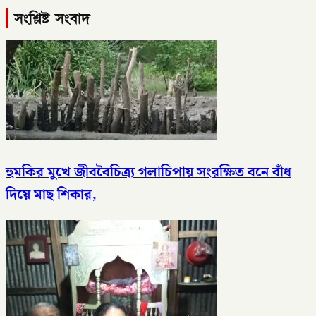
সংশ্লিষ্ট সংবাদ
হুমকির মুখে জীববৈচিত্র্য গলাচিপায় সংরক্ষিত বনে বাঁধ
দিয়ে মাছ শিকার,