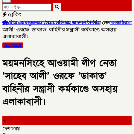
ব্রেকিং
হোম
/
জনদূরভোগ
/
ময়মনসিংহে আওয়ামী লীগ নেতা ‘সাহেব
জ্জল ডাক্তারের জানাজা ও দাফন সম্পন্ন।
✦
লালমনিরহাটের ৫ উপজেলার ৪টি
আলী’ ওরফে ‘ডাকাত’ বাহিনীর সন্ত্রাসী কর্মকাণ্ডে অসহায়
এলাকাবাসী।
জনদূরভোগ
ময়মনসিংহে আওয়ামী লীগ নেতা
‘সাহেব আলী’ ওরফে ‘ডাকাত’
বাহিনীর সন্ত্রাসী কর্মকাণ্ডে অসহায়
এলাকাবাসী।
দ
দেশ সময়