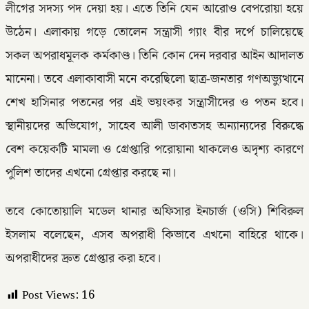
লীগের সদস্য পদ দেয়া হয়। এতে তিনি যেন আরোও বেপরোয়া হয়ে
উঠেন। এলাকায় গড়ে তোলেন সন্ত্রাসী গ্যাং বীর দর্পে চালিয়েছে
সকল অপরাধমূলক কর্মকাণ্ড। তিনি কোন দেন দরবার আইন আদালত
মানেনা। তবে এলাকাবাসী মনে করেছিলো ছাত্র-জনতার গণঅভ্যুত্থানে
শেখ হাসিনার পতনের পর এই ভয়ংকর সন্ত্রাসীদের ও পতন হবে।
স্থানীয়দের অভিযোগ, সাহেব আলী ডাকাতসহ অন্যান্যদের বিরুদ্ধে
বেশ কয়েকটি মামলা ও গ্রেপ্তারি পরোয়ানা থাকলেও অদৃশ্য কারণে
পুলিশ তাদের এখনো গ্রেপ্তার করছে না।
তবে কোতোয়ালি মডেল থানার অফিসার ইনচার্জ (ওসি) শিবিরুল
ইসলাম বলেছেন, এসব অপরাধী কিভাবে এখনো বাহিরে থাকে।
অপরাধীদের দ্রুত গ্রেপ্তার‌ করা হবে।
Post Views:
16