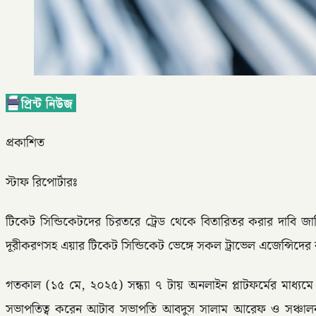
প্রকাশিত
স্টাফ রিপোর্টারঃ
টিকেট সিন্ডিকেটদের চিরতরে ট্রেড থেকে বিতারিতর করার দাবি জা
দূরীকরণসহ এয়ার টিকেট সিন্ডিকেট ভেঙ্গে সকল ট্রাভেল এজেন্সিদে
গতকাল (১৫ মে, ২০২৫) সন্ধ্যা ৭ টায় অনলাইন প্লাটফর্মের মাধ্যম
সভাপতিত্ব করেন আটাব সভাপতি আবদুস সালাম আরেফ ও সঞ্চালনা ক