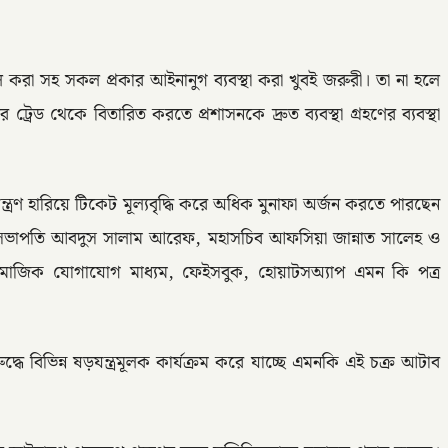
করা সহ সকল প্রকার আইনানুগ ব্যবস্থা করা খুবই জরুরী। তা না হলে
ট্রেড থেকে বিতারিত করতে প্রশাসনকে দ্রুত ব্যবস্থা গ্রহণের ব্যবস্থা
ন্ত্রণ হারিয়ে টিকেট মূল্যবৃদ্ধি করে অধিক মুনাফা অর্জন করতে পারছেন
 আটাব সভাপতি আবদুস সালাম আরেফ, মহাসচিব আফসিয়া জান্নাত সালেহ ও
িভিন্ন সামাজিক যোগাযোগ মাধ্যম, ফেইসবুক, হোয়াটসঅ্যাপ এমন কি পত্র
দ্ধে বিভিন্ন ষড়যন্ত্রমূলক কার্যক্রম করে যাচ্ছে এমনকি এই চক্র আটাব