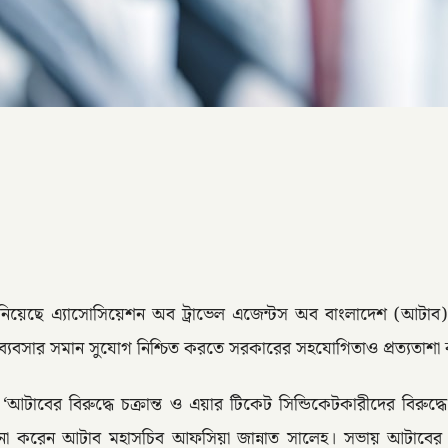
নিয়েছে এ্যাসোসিয়েশন অব ট্রাভেল এজেন্টস অব বাংলাদেশ (আটাব)। এয়
র ব্যবসার সমান সুযোগ নিশ্চিত করতে সরকারের সহযোগিতাও প্রত্যতাশ
ে ‘আটাবের বিরুদ্ধে চক্রান্ত ও এয়ার টিকেট সিন্ডিকেটকারীদের বিরু
রেন আটাব মহাসচিব আফসিয়া জান্নাত সালেহ। সভায় আটাবের বিরুদ্ধে