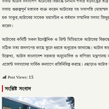
সভায় আটাব সদস্যগণ আটাবের বিরুদ্ধে চলমান গভীর ষড়যন্ত্রের তীব্র প
সভায় গুরুত্বপূর্ন মতামত ব্যক্ত করেন আটাবের সহ সভাপতি মোহাম্ম
হক সাকুর,আটাবের সাবেক মহাসচিব ও বর্তমান সম্মানিত সদস্য জিন্নু
করেন।
আটাবের কমিটি সকল ইলেক্ট্রনিক ও প্রিন্ট মিডিয়াকে আটাবের বিরুদ্ধে
সঠিক সত্য জনগণের কাছে তুলে ধরতে অনুরোধ জানাচ্ছে। আটাব তার সদস্
উল্লেখ্য, আটাব বাংলাদেশ সরকার অনুমোদিত ও বাণিজ্য মন্ত্রণালয় 
এজেন্ট সদস্যদের সার্বিক কল্যাণে প্রতিনিধিত্ব করছে। এছাড়াও আটা
Post Views:
15
সংশ্লিষ্ট সংবাদ