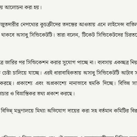
বিষয়ে আলোচনা করা হয়।
ুতদারীর নেপথ্যের কুচক্রীদের তদন্তের আওতায় এনে লাইসেন্স বাতিল 
তে থাকবে অসাধু সিন্ডিকেটটি। তারা বলেন, টিকেট সিন্ডিকেটদের চিরতরে 
্র জারির পর সিন্ডিকেশন করার সুযোগ পাচ্ছে না। ব্যবসায় একচ্ছত্র নিয়
বোচ্চ চেষ্টা চালিয়ে যাচ্ছে। এরই ধারাবাহিকতায় অসাধু সিন্ডিকেটটি
র্যক্রম করছে। প্রকাশ্যে এবং অপ্রকাশ্যে নানাভাবে হুমকি দিচ্ছে। ব
ার ও বিভ্রান্তিকর তথ্য প্রকাশ করছে।
বিভিন্ন্ মন্ত্রণালয়ে মিথ্যা অভিযোগ দায়ের করা সহ বর্তমান কমিটির বিরু