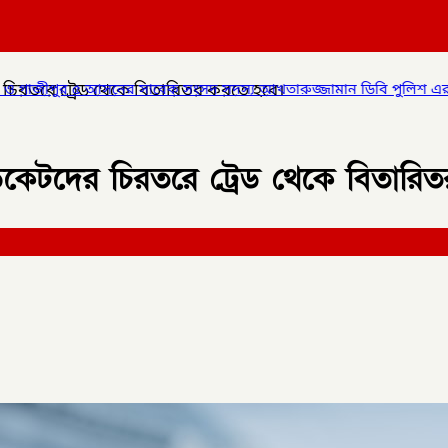
 চিরতরে ট্রেড থেকে বিতারিতর করতে হবে।
াবেক সংসদ সদস্য আখতারুজ্জামান ডিবি পুলিশ এর হাতে আটক,
✦
কালীগঞ
ডিকেটদের চিরতরে ট্রেড থেকে বিতার