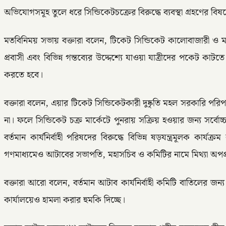
অভিযোগসমূহ তুলে ধরে সিন্ডিকেটচক্রের বিরুদ্ধে ব্যবস্থা গ্রহণের 
মতবিনিময় সভায় বক্তারা বলেন, টিকেট সিন্ডিকেট কালোবাজারী ও মজ
প্রবাসী এবং বিভিন্ন গন্তব্যের উদ্দেশ্যে যাওয়া যাত্রীদের পকেট কাট
করতে হবে।
বক্তারা বলেন, এয়ার টিকেট সিন্ডিকেটকারী দুষ্কৃতি মহল সরকারি পরিপত
না। ফলে সিন্ডিকেট চক্র মার্কেটে পুনরায় সক্রিয় হওয়ার জন্য সর্
বর্তমান কার্যনির্বাহী পরিষদের বিরুদ্ধে বিভিন্ন ষড়যন্ত্রমূলক কা
গণমাধ্যমেও আটাবের সভাপতি, মহাসচিব ও কমিটির নামে মিথ্যা অপপ্রচ
বক্তারা আরো বলেন, বর্তমান আটাব কার্যনির্বাহী কমিটি বাতিলের জন্য 
কার্যালয়েও হামলা করার হুমকি দিচ্ছে।