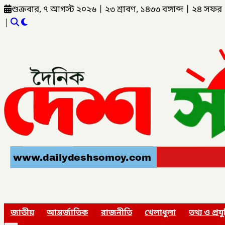
শুক্রবার, ৭ আগস্ট ২০২৬
|
২৩ শ্রাবণ, ১৪৩৩ বঙ্গাব্দ
|
২৪ সফর 
|
জাতীয়
আন্তর্জাতিক
রাজনীতি
খেলাধুলা
তথ্য ও প্রযু