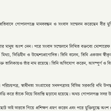
ের প্রতিবাদে গোপালগঞ্জে মানববন্ধন ও সংবাদ সম্মেলন করেছেন বীর ম
রেণি-পেশার মানুষ অংশ নেন। পরে সংবাদ সম্মেলনে লিখিত বক্তব্যে মোশারে
র্ণ মিথ্যা, ভিত্তিহীন ও উদ্দেশ্যপ্রণোদিত। তিনি বলেন, তিনি একজন স্ব
ভুক্ত তালিকায়ও তাঁর নাম রয়েছে। তিনি অভিযোগ করেন, অসম্পূর্ণ ও বিভ্র
দ্ধা পরিচয়পত্র, স্বাধীনতা সংগ্রামের সনদপত্রসহ বিভিন্ন সরকারি নথি উপ
তি করে তাঁকে নিয়ে বিভ্রান্তি ছড়ানো হয়েছে। অথচ গোপালগঞ্জ সদর উপজে
োট ভাই ভারতে গিয়ে প্রশিক্ষণ গ্রহণ করেন এবং পরে মুক্তিযুদ্ধে অংশ ন