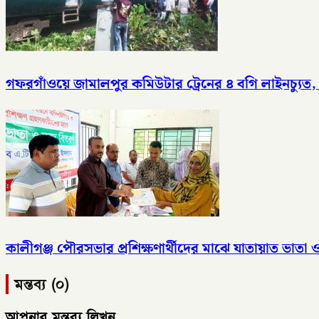
গফরগাঁওয়ে জামালপুর কমিউটার ট্রেনের ৪ বগি লাইনচ্যুত
কালীগঞ্জ পৌরসভার প্রশিক্ষণার্থীদের মাঝে যাতায়াত ভাতা
মন্তব্য (০)
আপনার মন্তব্য লিখুন