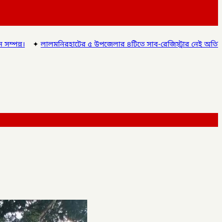
উপজেলার ৪টিতে সাব-রেজিস্ট্রার নেই অতিরিক্ত দায়িত্বে চলছে অফিস, ভোগান্