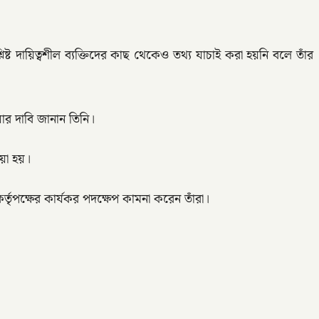
িষ্ট দায়িত্বশীল ব্যক্তিদের কাছ থেকেও তথ্য যাচাই করা হয়নি বলে তাঁর
য়ার দাবি জানান তিনি।
ওয়া হয়।
 কর্তৃপক্ষের কার্যকর পদক্ষেপ কামনা করেন তাঁরা।