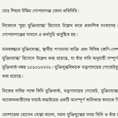
মোঃ শিহাব উদ্দিন গোপালগঞ্জ জেলা প্রতিনিধি।
নিজেকে ‘ভুয়া মুক্তিযোদ্ধা’ হিসেবে উল্লেখ করে প্রকাশিত সংবাদ
গোপালগঞ্জের সামনে এ কর্মসূচি অনুষ্ঠিত হয়।
মানববন্ধনে মুক্তিযোদ্ধা, স্থানীয় গণ্যমান্য ব্যক্তি এবং বিভিন্ন শ্
মুক্তিযোদ্ধা’ হিসেবে উল্লেখ করা হয়েছে, যা তাঁর দাবি অনুযায়ী সম্পূ
মুক্তিবার্তা নম্বর ১০৯০১০২৭৮। মুক্তিযুদ্ধবিষয়ক মন্ত্রণালয়ের গেজেট
করা হয়েছে।
নিজের দাবির পক্ষে তিনি মুক্তিবার্তা, মন্ত্রণালয়ের গেজেট, মুক্তিযো
আবেদনকারীদের যাচাই-বাছাইয়ের একটি অসম্পূর্ণ তালিকার তথ্যকে ভিত্
মোশারেফ হোসেন মোল্লা বলেন, মহান মুক্তিযুদ্ধের সময় তিনি ও তাঁর ছ