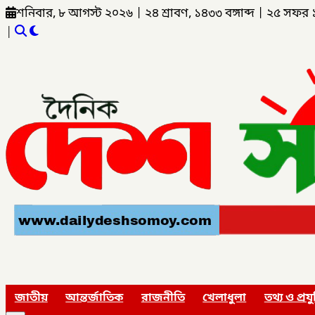
শনিবার, ৮ আগস্ট ২০২৬
|
২৪ শ্রাবণ, ১৪৩৩ বঙ্গাব্দ
|
২৫ সফর 
|
জাতীয়
আন্তর্জাতিক
রাজনীতি
খেলাধুলা
তথ্য ও প্রযু