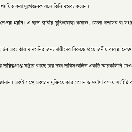
আখ্যায়িত করা দুঃখজনক বলে তিনি মন্তব্য করেন।
য়া হয়নি। এ ছাড়া স্থানীয় মুক্তিযোদ্ধা কমান্ড, জেলা প্রশাসন বা সংশ্ল
দঘাটন এবং তাঁর মানহানির জন্য দায়ীদের বিরুদ্ধে প্রয়োজনীয় ব্যবস্থা নেও
 দায়িত্বপ্রাপ্ত মন্ত্রীর কাছে চার দফা দাবিসংবলিত একটি স্মারকলিপি দে
ানান। একই সঙ্গে একজন মুক্তিযোদ্ধার সম্মান ও মর্যাদা রক্ষায় সংশ্লিষ্ট