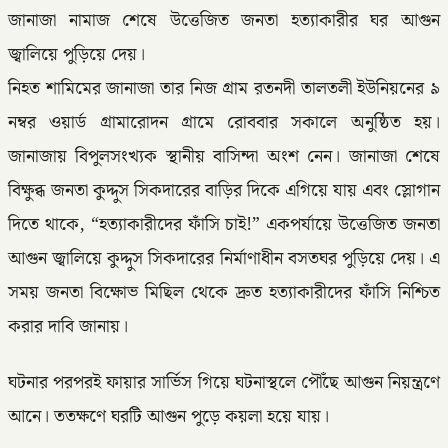
জানাজা নামাজ শেষে উত্তেজিত জনতা হত্যাকারীর ঘর আগুন
জ্বালিয়ে পুড়িয়ে দেয়।
নিহত শামিমের জানাজা তার নিজ গ্রাম রতনদী তালতলী ইউনিয়নের ৯
নম্বর ওয়ার্ড গ্রামারোদন গ্রামে রোববার সকালে অনুষ্ঠিত হয়।
জানাজায় বিপুলসংখ্যক স্থানীয় বাসিন্দা অংশ নেন। জানাজা শেষে
বিক্ষুব্ধ জনতা কুদ্দুস সিকদারের বাড়ির দিকে এগিয়ে যায় এবং স্লোগান
দিতে থাকে, “হত্যাকারীদের ফাঁসি চাই!” একপর্যায়ে উত্তেজিত জনতা
আগুন জ্বালিয়ে কুদ্দুস সিকদারের নির্মাণাধীন বসতঘর পুড়িয়ে দেয়। এ
সময় জনতা বিক্ষোভ মিছিল থেকে দ্রুত হত্যাকারীদের ফাঁসি নিশ্চিত
করার দাবি জানায়।
ঘটনার পরপরই ফায়ার সার্ভিস গিয়ে ঘটনাস্থলে পৌঁছে আগুন নিয়ন্ত্রণে
আনে। ততক্ষণে ঘরটি আগুন পুড়ে কয়লা হয়ে যায়।