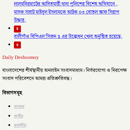
লালমনিরহাটের আদিতমারী থানা পুলিশের বিশেষ অভিযানে ,
মাদক সম্রাট মাইদুল ইসলামকে আটক ০৩ বোতল স্কাফ সিরাপ
উদ্ধার,
৪
বালীগাঁও বিপিএল সিজন ৫ এর উদ্ভোধন খেলা অনুষ্ঠিত হয়েছে,
৫
Daily Deshsomoy
বাংলাদেশের শীর্ষস্থানীয় অনলাইন সংবাদমাধ্যম। নির্ভরযোগ্য ও নিরপেক্ষ
সংবাদ পরিবেশনে আমরা প্রতিশ্রুতিবদ্ধ।
বিভাগসমূহ
অপরাধ
জাতীয়
রাজনীতি