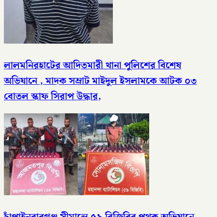
লালমনিরহাটের আদিতমারী থানা পুলিশের বিশেষ
অভিযানে , মাদক সম্রাট মাইদুল ইসলামকে আটক ০৩
বোতল স্কাফ সিরাপ উদ্ধার,