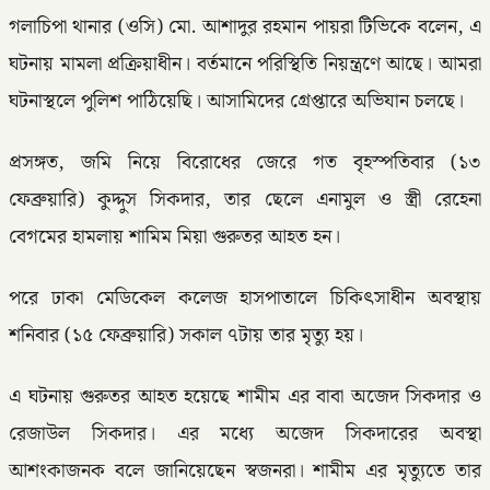
গলাচিপা থানার (ওসি) মো. আশাদুর রহমান পায়রা টিভিকে বলেন, এ
ঘটনায় মামলা প্রক্রিয়াধীন। বর্তমানে পরিস্থিতি নিয়ন্ত্রণে আছে। আমরা
ঘটনাস্থলে পুলিশ পাঠিয়েছি। আসামিদের গ্রেপ্তারে অভিযান চলছে।
প্রসঙ্গত, জমি নিয়ে বিরোধের জেরে গত বৃহস্পতিবার (১৩
ফেব্রুয়ারি) কুদ্দুস সিকদার, তার ছেলে এনামুল ও স্ত্রী রেহেনা
বেগমের হামলায় শামিম মিয়া গুরুতর আহত হন।
পরে ঢাকা মেডিকেল কলেজ হাসপাতালে চিকিৎসাধীন অবস্থায়
শনিবার (১৫ ফেব্রুয়ারি) সকাল ৭টায় তার মৃত্যু হয়।
এ ঘটনায় গুরুতর আহত হয়েছে শামীম এর বাবা অজেদ সিকদার ও
রেজাউল সিকদার। এর মধ্যে অজেদ সিকদারের অবস্থা
আশংকাজনক বলে জানিয়েছেন স্বজনরা। শামীম এর মৃত্যুতে তার