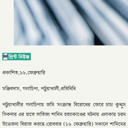
প্রকাশিত,১৬,ফেব্রুয়ারি
সঞ্জিবদাস, গলাচিপা, পটুয়াখালী,প্রতিনিধি
পটুয়াখালীর গলাচিপায় জমি সংক্রান্ত বিরোধের জেরে চাচা কুদ্দুস
সিকদার এর হাতে ভাতিজা শামিম হত্যাকাণ্ডের ঘটনায় এলাকায় চরম
উত্তেজনা বিরাজ করছে।রোববার (১৬ ফেব্রুয়ারি) সকালে শামিমের