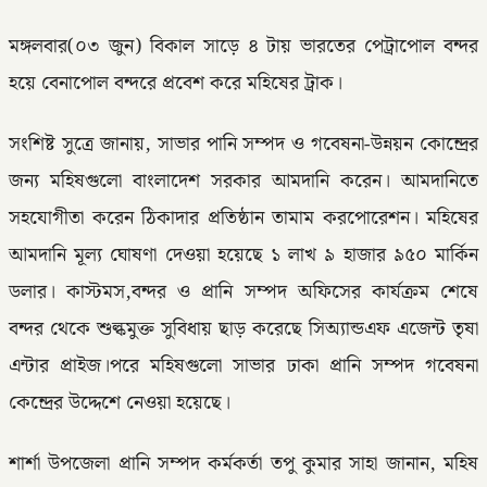
মঙ্গলবার(০৩ জুন) বিকাল সাড়ে ৪ টায় ভারতের পেট্রাপোল বন্দর
হয়ে বেনাপোল বন্দরে প্রবেশ করে মহিষের ট্রাক।
সংশিষ্ট সুত্রে জানায়, সাভার পানি সম্পদ ও গবেষনা-উন্নয়ন কোন্দ্রের
জন্য মহিষগুলো বাংলাদেশ সরকার আমদানি করেন। আমদানিতে
সহযোগীতা করেন ঠিকাদার প্রতিষ্ঠান তামাম করপোরেশন। মহিষের
আমদানি মূল্য ঘোষণা দেওয়া হয়েছে ১ লাখ ৯ হাজার ৯৫০ মার্কিন
ডলার। কাস্টমস,বন্দর ও প্রানি সম্পদ অফিসের কার্যক্রম শেষে
বন্দর থেকে শুল্কমুক্ত সুবিধায় ছাড় করেছে সিঅ্যান্ডএফ এজেন্ট তৃষা
এন্টার প্রাইজ।পরে মহিষগুলো সাভার ঢাকা প্রানি সম্পদ গবেষনা
কেন্দ্রের উদ্দেশে নেওয়া হয়েছে।
শার্শা উপজেলা প্রানি সম্পদ কর্মকর্তা তপু কুমার সাহা জানান, মহিষ