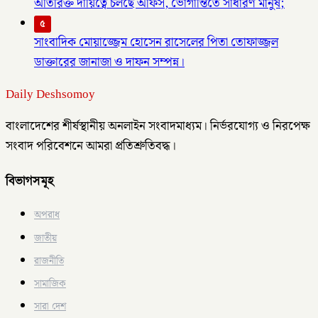
অতিরিক্ত দায়িত্বে চলছে অফিস, ভোগান্তিতে সাধারণ মানুষ;
৫
সাংবাদিক মোয়াজ্জেম হোসেন রাসেলের পিতা তোফাজ্জল
ডাক্তারের জানাজা ও দাফন সম্পন্ন।
Daily Deshsomoy
বাংলাদেশের শীর্ষস্থানীয় অনলাইন সংবাদমাধ্যম। নির্ভরযোগ্য ও নিরপেক্ষ
সংবাদ পরিবেশনে আমরা প্রতিশ্রুতিবদ্ধ।
বিভাগসমূহ
অপরাধ
জাতীয়
রাজনীতি
সামাজিক
সারা দেশ