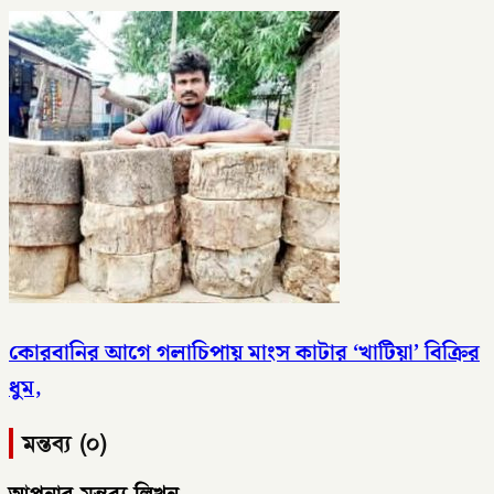
কোরবানির আগে গলাচিপায় মাংস কাটার ‘খাটিয়া’ বিক্রির
ধুম,
মন্তব্য (০)