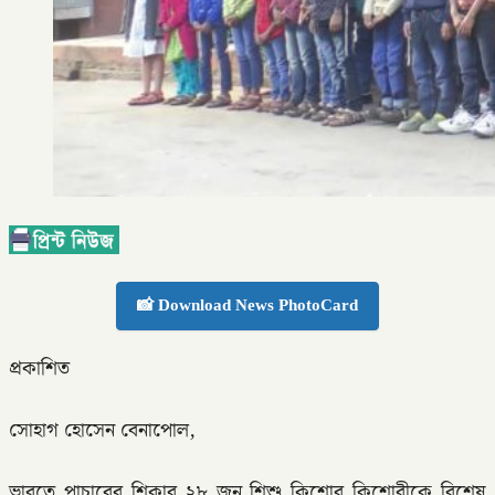
📸 Download News PhotoCard
প্রকাশিত
সোহাগ হোসেন বেনাপোল,
ভারতে পাচারের শিকার ২৮ জন শিশু কিশোর কিশোরীকে বিশেষ