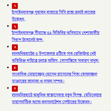
১
চাঁপাইনবাবগঞ্জ পুরাতন বাজারে সিসি রাস্তা ঢালাই কাজের
উদ্বোধন,
২
চাঁপাইনবাবগঞ্জ সীমান্তে ৫৯ বিজিবির অভিযানে নেশাজাতীয়
সিরাপ ট্যাবলেট জব্দ,
৩
লালমনিরহাটের ৫ উপজেলার ৪টিতে সাব-রেজিস্ট্রার নেই
অতিরিক্ত দায়িত্বে চলছে অফিস, ভোগান্তিতে সাধারণ মানুষ;
৪
সাংবাদিক মোয়াজ্জেম হোসেন রাসেলের পিতা তোফাজ্জল
ডাক্তারের জানাজা ও দাফন সম্পন্ন।
৫
লালমনিরহাটে আধুনিক স্বাস্থ্যসেবার নতুন দিগন্ত, মেডিকেয়ার
ডায়াগনস্টিক অ্যান্ড কনসালটেশন সেন্টারের উদ্বোধন।