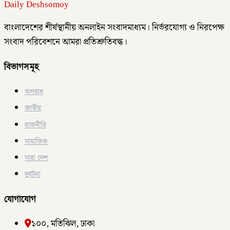
Daily Deshsomoy
বাংলাদেশের শীর্ষস্থানীয় অনলাইন সংবাদমাধ্যম। নির্ভরযোগ্য ও নিরপেক্ষ
সংবাদ পরিবেশনে আমরা প্রতিশ্রুতিবদ্ধ।
বিভাগসমূহ
অপরাধ
জাতীয়
রাজনীতি
সামাজিক
সারা দেশ
দুর্ঘটনা
যোগাযোগ
১০০, মতিঝিল, ঢাকা