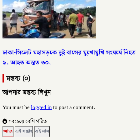
ঢাকা-সিলেট মহাসড়কে দুই বাসের মুখোমুখি সংঘর্ষে নিহত
৯, আহত অন্তত ৩০,
মন্তব্য (০)
আপনার মন্তব্য লিখুন
You must be
logged in
to post a comment.
সবচেয়ে বেশি পঠিত
আজ
এই সপ্তাহ
এই মাস