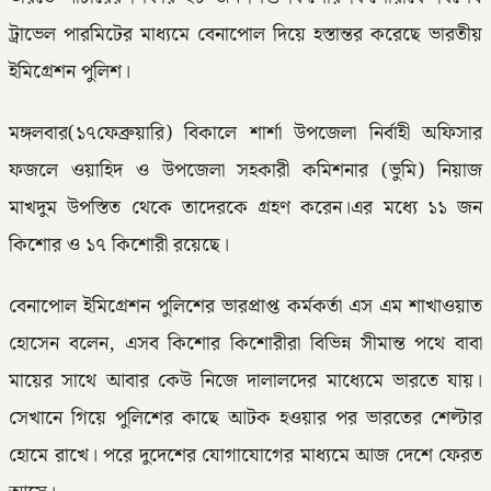
ট্রাভেল পারমিটের মাধ্যমে বেনাপোল দিয়ে হস্তান্তর করেছে ভারতীয়
ইমিগ্রেশন পুলিশ।
মঙ্গলবার(১৭ফেব্রুয়ারি) বিকালে শার্শা উপজেলা নির্বাহী অফিসার
ফজলে ওয়াহিদ ও উপজেলা সহকারী কমিশনার (ভুমি) নিয়াজ
মাখদুম উপস্তিত থেকে তাদেরকে গ্রহণ করেন।এর মধ্যে ১১ জন
কিশোর ও ১৭ কিশোরী রয়েছে।
বেনাপোল ইমিগ্রেশন পুলিশের ভারপ্রাপ্ত কর্মকর্তা এস এম শাখাওয়াত
হোসেন বলেন, এসব কিশোর কিশোরীরা বিভিন্ন সীমান্ত পথে বাবা
মায়ের সাথে আবার কেউ নিজে দালালদের মাধ্যেমে ভারতে যায়।
সেখানে গিয়ে পুলিশের কাছে আটক হওয়ার পর ভারতের শেল্টার
হোমে রাখে। পরে দুদেশের যোগাযোগের মাধ্যমে আজ দেশে ফেরত