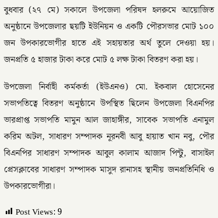
​বুধবার (২৭ মে) সকালে উপজেলা পরিষদ হলরুমে আয়োজিত
অনুষ্ঠানে উপজেলার ছয়টি ইউনিয়ন ও একটি পৌরসভার মোট ১০০
জন উপকারভোগীর হাতে এই সহায়তার অর্থ তুলে দেওয়া হয়।
জনপ্রতি ৫ হাজার টাকা করে মোট ৫ লক্ষ টাকা বিতরণ করা হয়।
​উপজেলা নির্বাহী কর্মকর্তা (ইউএনও) মো. ইকবাল হোসেনের
সভাপতিত্বে বিতরণ অনুষ্ঠানে উপস্থিত ছিলেন উপজেলা বিএনপির
ভারপ্রাপ্ত সভাপতি মামুন আল জাহাঙ্গীর, সাবেক সভাপতি এনামুল
করিম অটল, সাধারণ সম্পাদক নূরনবী আবু হায়াত খান নবু, পৌর
বিএনপির সাধারণ সম্পাদক আবুল কালাম আজাদ পিন্টু, বাসাইল
প্রেসক্লাবের সাধারণ সম্পাদক মাসুদ রানাসহ স্থানীয় জনপ্রতিনিধি ও
উপকারভোগীরা।
Post Views:
9