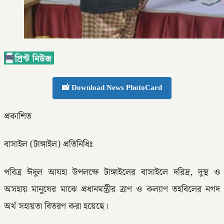
📸 Download News PhotoCard
প্রকাশিত
বাসাইল (টাঙ্গাইল) প্রতিনিধিঃ
পবিত্র ঈদুল আযহা উপলক্ষে টাঙ্গাইলের বাসাইলে দরিদ্র, দুস্থ ও
অসহায় মানুষের মাঝে প্রধানমন্ত্রীর ত্রাণ ও কল্যাণ তহবিলের নগদ
অর্থ সহায়তা বিতরণ করা হয়েছে।