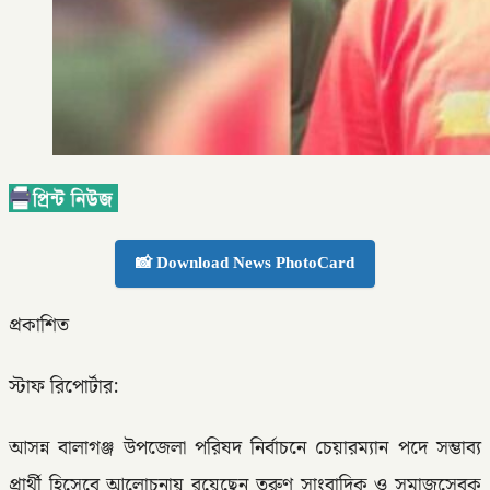
📸 Download News PhotoCard
প্রকাশিত
স্টাফ রিপোর্টার:
আসন্ন বালাগঞ্জ উপজেলা পরিষদ নির্বাচনে চেয়ারম্যান পদে সম্ভাব্য
প্রার্থী হিসেবে আলোচনায় রয়েছেন তরুণ সাংবাদিক ও সমাজসেবক