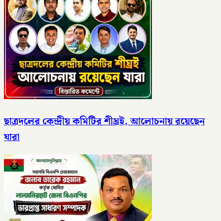
ছাত্রদলের কেন্দ্রীয় কমিটির শীঘ্রই, আলোচনায় রয়েছেন
যারা