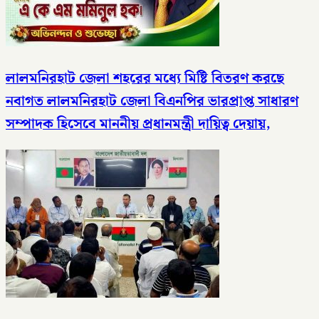
লালমনিরহাট জেলা শহরের মধ্যে মিষ্টি বিতরণ করছে
নবাগত লালমনিরহাট জেলা বিএনপির ভারপ্রাপ্ত সাধারণ
সম্পাদক হিসেবে মাননীয় প্রধানমন্ত্রী দায়িত্ব দেয়ায়,