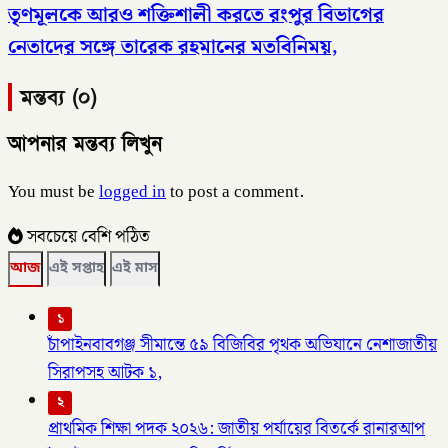
তৃণমূলকে আরও শক্তিশালী করতে রংপুর বিভাগের
নেতাদের সঙ্গে তারেক রহমানের মতবিনিময়,
মন্তব্য (০)
আপনার মন্তব্য লিখুন
You must be
logged in
to post a comment.
সবচেয়ে বেশি পঠিত
আজ
এই সপ্তাহ
এই মাস
১
চাঁপাইনবাবগঞ্জ সীমান্তে ৫৯ বিজিবির পৃথক অভিযানে নেশাজাতীয়
সিরাপসহ আটক ১,
২
প্রাথমিক শিক্ষা পদক ২০২৬: জাতীয় পর্যায়ের বিতর্কে রানারআপ