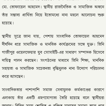
মো. তোফায়েল আহমেদ। স্থানীয় রাজনৈতিক ও সামাজিক অঙ্গনে
তাঁর সম্ভাব্য প্রার্থিতা নিয়ে ইতোমধ্যে নানা মহলে আলোচনা শুরু
হয়েছে।
স্থানীয় সূত্রে জানা যায়, পেশায় সাংবাদিক তোফায়েল আহমেদ
দীর্ঘদিন ধরে সামাজিক ও মানবিক কার্যক্রমের সঙ্গে যুক্ত। তিনি
গাজীপুর ওয়েলফেয়ার যুব সোসাইটি-এর সাধারণ সম্পাদক হিসেবে
দায়িত্ব পালন করছেন। সংগঠনের মাধ্যমে তিনি শিক্ষা, মানবিক
সহায়তা ও সামাজিক সচেতনতা বৃদ্ধিমূলক নানা উদ্যোগ পরিচালনা
করে আসছেন।
সাংবাদিকতার পাশাপাশি সমাজ সেবামূলক কর্মকাণ্ডের কারণে
এলাকায় তাঁর একটি গ্রহণযোগ্যতা তৈরি হয়েছে বলে স্থানীয়রা
জানান। বিভিন্ন সময় শোষিত ও বঞ্চিত মানুষের সমস্যা তুলে ধরে