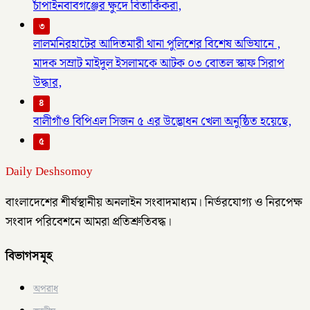
চাঁপাইনবাবগঞ্জের ক্ষুদে বিতার্কিকরা,
৩
লালমনিরহাটের আদিতমারী থানা পুলিশের বিশেষ অভিযানে ,
মাদক সম্রাট মাইদুল ইসলামকে আটক ০৩ বোতল স্কাফ সিরাপ
উদ্ধার,
৪
বালীগাঁও বিপিএল সিজন ৫ এর উদ্ভোধন খেলা অনুষ্ঠিত হয়েছে,
৫
Daily Deshsomoy
বাংলাদেশের শীর্ষস্থানীয় অনলাইন সংবাদমাধ্যম। নির্ভরযোগ্য ও নিরপেক্ষ
সংবাদ পরিবেশনে আমরা প্রতিশ্রুতিবদ্ধ।
বিভাগসমূহ
অপরাধ