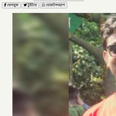
ফেসবুক
টুইটার
হোয়াটসঅ্যাপ