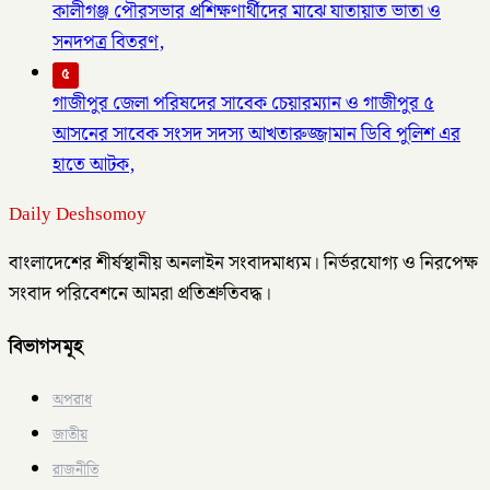
কালীগঞ্জ পৌরসভার প্রশিক্ষণার্থীদের মাঝে যাতায়াত ভাতা ও
সনদপত্র বিতরণ,
৫
গাজীপুর জেলা পরিষদের সাবেক চেয়ারম্যান ও গাজীপুর ৫
আসনের সাবেক সংসদ সদস্য আখতারুজ্জামান ডিবি পুলিশ এর
হাতে আটক,
Daily Deshsomoy
বাংলাদেশের শীর্ষস্থানীয় অনলাইন সংবাদমাধ্যম। নির্ভরযোগ্য ও নিরপেক্ষ
সংবাদ পরিবেশনে আমরা প্রতিশ্রুতিবদ্ধ।
বিভাগসমূহ
অপরাধ
জাতীয়
রাজনীতি