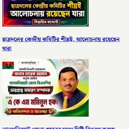
ছাত্রদলের কেন্দ্রীয় কমিটির শীঘ্রই, আলোচনায় রয়েছেন
যারা