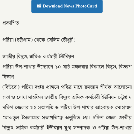
📸 Download News PhotoCard
প্রকাশিত
পটিয়া (চট্টগ্রাম) থেকে সেলিম চৌধুরী:
জাতীয় বিদ্যুৎ শ্রমিক কর্মচারী ইউনিয়ন
পটিয়া উপ-শাখার উদ্যােগে ১০ মার্চ মঙ্গলবার বিকালে বিদ্যুৎ বিতরণ
বিভাগ
(বিউবো) পটিয়া দপ্তর প্রাঙ্গনে পবিত্র মাহে রমজান শীর্ষক আলোচনা
সভা ও দোয়া মাহফিল জাতীয় বিদ্যুৎ শ্রমিক কর্মচারী ইউনিয়ন চট্টগ্রাম
দক্ষিণ জেলার সহ সভাপতি ও পটিয়া উপ-শাখার আহবায়ক মোহাম্মদ
মোকতুল ইসলামের সভাপতিত্বে অনুষ্ঠিত হয়। দক্ষিণ জেলা জাতীয়
বিদ্যুৎ শ্রমিক কর্মচারী ইউনিয়ন যুগ্ম সম্পাদক ও পটিয়া উপ-শাখার