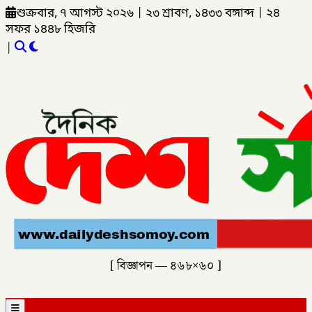
শুক্রবার, ৭ আগস্ট ২০২৬
|
২৩ শ্রাবণ, ১৪৩৩ বঙ্গাব্দ
|
২৪
সফর ১৪৪৮ হিজরি
|
[ বিজ্ঞাপন — ৪৬৮×৬০ ]