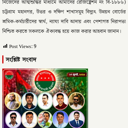
নিজেদের আত্মশুদ্ধির মাধ্যমে আমাদের রেজিষ্ট্রেশন নং বি-১৮৮৬)
চট্টগ্রাম মহানগর, উত্তর ও দক্ষিণ শাখাসমূহ বিদ্যুৎ উন্নয়ন বোর্ডের
শ্রমিক-কর্মচারীদের স্বার্থ, ন্যায্য দাবি আদায় এবং পেশাগত নিরাপত্তা
নিশ্চিত করতে সকলকে ঐক্যবদ্ধ হয়ে কাজ করার আহবান জানান।
Post Views:
9
সংশ্লিষ্ট সংবাদ