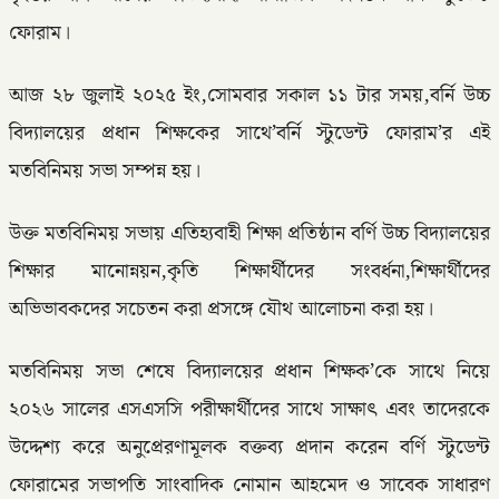
ফোরাম।
আজ ২৮ জুলাই ২০২৫ ইং,সোমবার সকাল ১১ টার সময়,বর্নি উচ্চ
বিদ্যালয়ের প্রধান শিক্ষকের সাথে’বর্নি স্টুডেন্ট ফোরাম’র এই
মতবিনিময় সভা সম্পন্ন হয়।
উক্ত মতবিনিময় সভায় এতিহ্যবাহী শিক্ষা প্রতিষ্ঠান বর্ণি উচ্চ বিদ্যালয়ের
শিক্ষার মানোন্নয়ন,কৃতি শিক্ষার্থীদের সংবর্ধনা,শিক্ষার্থীদের
অভিভাবকদের সচেতন করা প্রসঙ্গে যৌথ আলোচনা করা হয়।
মতবিনিময় সভা শেষে বিদ্যালয়ের প্রধান শিক্ষক’কে সাথে নিয়ে
২০২৬ সালের এসএসসি পরীক্ষার্থীদের সাথে সাক্ষাৎ এবং তাদেরকে
উদ্দেশ্য করে অনুপ্রেরণামূলক বক্তব্য প্রদান করেন বর্ণি স্টুডেন্ট
ফোরামের সভাপতি সাংবাদিক নোমান আহমেদ ও সাবেক সাধারণ