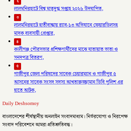
২
লালমনিরহাটে বিশ্ব মাতৃদুগ্ধ সপ্তাহ ২০২৬ উদযাপিত,
৩
লালমনিরহাটে হাতীবান্ধায় র‌্যাব-১৩ অভিযানে ফেয়ারডিলসহ
মাদক ব্যবসায়ী গ্রেপ্তার,
৪
কালীগঞ্জ পৌরসভার প্রশিক্ষণার্থীদের মাঝে যাতায়াত ভাতা ও
সনদপত্র বিতরণ,
৫
গাজীপুর জেলা পরিষদের সাবেক চেয়ারম্যান ও গাজীপুর ৫
আসনের সাবেক সংসদ সদস্য আখতারুজ্জামান ডিবি পুলিশ এর
হাতে আটক,
Daily Deshsomoy
বাংলাদেশের শীর্ষস্থানীয় অনলাইন সংবাদমাধ্যম। নির্ভরযোগ্য ও নিরপেক্ষ
সংবাদ পরিবেশনে আমরা প্রতিশ্রুতিবদ্ধ।