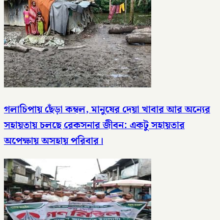
গলাচিপায় ছেঁড়া কম্বল, মানুষের দেয়া খাবার আর অন্যের
সহায়তায় চলছে রেকসনার জীবন: একটু সহায়তার
অপেক্ষায় অসহায় পরিবার।