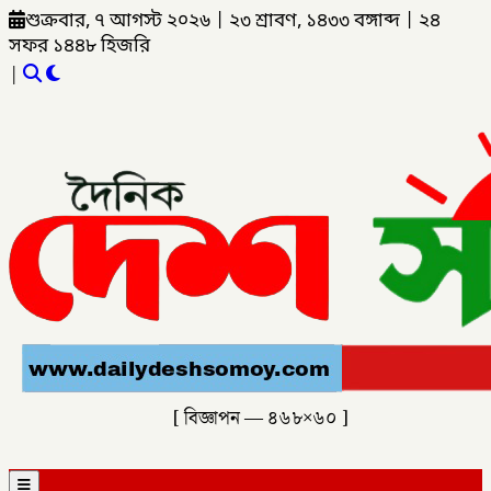
শুক্রবার, ৭ আগস্ট ২০২৬
|
২৩ শ্রাবণ, ১৪৩৩ বঙ্গাব্দ
|
২৪
সফর ১৪৪৮ হিজরি
|
[ বিজ্ঞাপন — ৪৬৮×৬০ ]