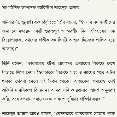
সাংগঠনিক সম্পাদক ব্যারিস্টার শাহেদুল আজম।
শনিবার (৫ জুলাই) এক বিবৃতিতে তিনি বলেন, “ইসলাম ধর্মাবলম্বীদের
জন্য ১০ মহররম একটি গুরুত্বপূর্ণ ও স্মরণীয় দিন। ইতিহাসের এক
বিয়োগান্তক, ত্যাগের প্রতীক এই দিনটি আশুরা হিসেবে পালিত হয়ে
আসছে।”
তিনি বলেন, “কারবালার ঘটনা আমাদের অন্যায়ের বিরুদ্ধে রুখে
দাঁড়াতে শিক্ষা দেয়। স্বৈরাচারের বিরুদ্ধে সত্য ও ন্যায়ের পথে অটল
থাকার প্রেরণা মেলে এই দিবস থেকে। আজকের সময়েও সেই
এজিদি মানসিকতা বিদ্যমান। আমরা যদি কারবালার আদর্শ অনুসরণ
করি, তবে বর্তমান সমাজেও ইনসাফ ও সুবিচার প্রতিষ্ঠা সম্ভব।”
শাহেদুল আজম আরও বলেন, “যেমনভাবে কারবালায় সত্যের পক্ষে