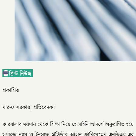
প্রকাশিত
মারুফ সরকার, প্রতিবেদক:
কারবালার ময়দান থেকে শিক্ষা নিয়ে হোসাইনি আদর্শে অনুপ্রাণিত হয়ে
সমাজে ন্যায় ও ইনসাফ প্রতিষ্ঠার আহ্বান জানিয়েছেন এনডিএম-এর