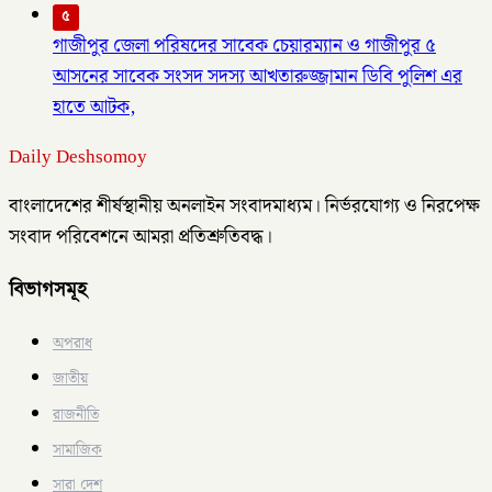
৫
গাজীপুর জেলা পরিষদের সাবেক চেয়ারম্যান ও গাজীপুর ৫
আসনের সাবেক সংসদ সদস্য আখতারুজ্জামান ডিবি পুলিশ এর
হাতে আটক,
Daily Deshsomoy
বাংলাদেশের শীর্ষস্থানীয় অনলাইন সংবাদমাধ্যম। নির্ভরযোগ্য ও নিরপেক্ষ
সংবাদ পরিবেশনে আমরা প্রতিশ্রুতিবদ্ধ।
বিভাগসমূহ
অপরাধ
জাতীয়
রাজনীতি
সামাজিক
সারা দেশ