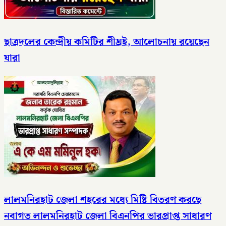
ছাত্রদলের কেন্দ্রীয় কমিটির শীঘ্রই, আলোচনায় রয়েছেন
যারা
লালমনিরহাট জেলা শহরের মধ্যে মিষ্টি বিতরণ করছে
নবাগত লালমনিরহাট জেলা বিএনপির ভারপ্রাপ্ত সাধারণ