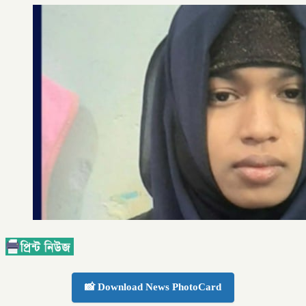
📸 Download News PhotoCard