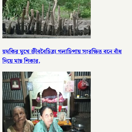
হুমকির মুখে জীববৈচিত্র্য গলাচিপায় সংরক্ষিত বনে বাঁধ
দিয়ে মাছ শিকার,