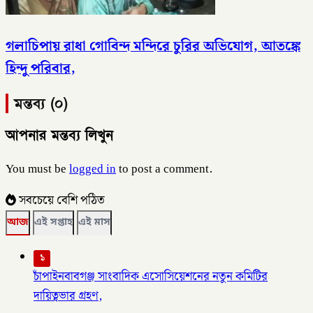
গলাচিপায় রাধা গোবিন্দ মন্দিরে চুরির অভিযোগ, আতঙ্কে
হিন্দু পরিবার,
মন্তব্য (০)
আপনার মন্তব্য লিখুন
You must be
logged in
to post a comment.
সবচেয়ে বেশি পঠিত
আজ
এই সপ্তাহ
এই মাস
১
চাঁপাইনবাবগঞ্জ সাংবাদিক এসোসিয়েশনের নতুন কমিটির
দায়িত্বভার গ্রহণ,