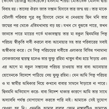
(কাবিন রেজিষ্ট্রি ব্যাতিরেকে) ইসলামী শরিয়া মোতাবেক মৌলভী দ্বারা
বিবাহ হয়। তাদের ঔরস জাত সন্তান হিসাবে তার জন্ম হয়। তার মাকে
মৌলভী পরিবার পুত্র বধু হিসাবে মেনে না নেওয়ায় দ্বিন মনি তার
জন্মের পর থেকে এতিমখানায় বড় হয়। যখন সে বুঝতে পারে, তখন
জানতে পারে মায়ের গর্ভে থাকাবস্থায় তার মা বকুল দ্বিনমনির পিতৃ
পরিচয় স্বীকৃতি দাবী করলে বাবা আনোয়ার সহ তার পরিবারের সবাই
অস্বীকার করে। সে পিতৃ পরিচয়ের দাবীতে এলাকার বিভিন্ন গন্যমান্য
লোকজনের দ্বারস্থ হলেও তার ফুফু রহিমা খাতুন বাঁধা হয়ে দাঁড়ায় এবং
এর আগে মা বকুল সন্তানের পরিচয় চাওয়ায় তার বাবা আনোয়ার
হোসেনকে বিদেশে পাঠিয়ে দেয় ফুফু রহিমা। যেন আমি পিতৃ পরিচয়
ও মা স্বামীর অধিকার নিয়ে কখনো বাবার সামনে দাঁড়াতে না পারে।
দ্বিনমনি অভিযোগ করে- বাবা বিদেশ থাকার কারণে আমি তার সাথে
অদ্যাবধি পর্যন্ত যোগাযোগ করতে পারি নাই। আমাকে সেই সুযোগ
দেওয়া হয় নি। এমনকি আমার বাবার ফোন নাম্বারটিও আমাকে