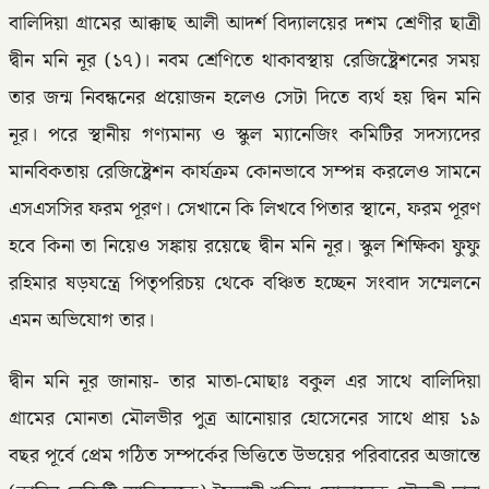
বালিদিয়া গ্রামের আক্কাছ আলী আদর্শ বিদ্যালয়ের দশম শ্রেণীর ছাত্রী
দ্বীন মনি নূর (১৭)। নবম শ্রেণিতে থাকাবস্থায় রেজিষ্ট্রেশনের সময়
তার জন্ম নিবন্ধনের প্রয়োজন হলেও সেটা দিতে ব্যর্থ হয় দ্বিন মনি
নূর। পরে স্থানীয় গণ্যমান্য ও স্কুল ম্যানেজিং কমিটির সদস্যদের
মানবিকতায় রেজিষ্ট্রেশন কার্যক্রম কোনভাবে সম্পন্ন করলেও সামনে
এসএসসির ফরম পূরণ। সেখানে কি লিখবে পিতার স্থানে, ফরম পূরণ
হবে কিনা তা নিয়েও সঙ্কায় রয়েছে দ্বীন মনি নূর। স্কুল শিক্ষিকা ফুফু
রহিমার ষড়যন্ত্রে পিতৃপরিচয় থেকে বঞ্চিত হচ্ছেন সংবাদ সম্মেলনে
এমন অভিযোগ তার।
দ্বীন মনি নূর জানায়- তার মাতা-মোছাঃ বকুল এর সাথে বালিদিয়া
গ্রামের মোনতা মৌলভীর পুত্র আনোয়ার হোসেনের সাথে প্রায় ১৯
বছর পূর্বে প্রেম গঠিত সম্পর্কের ভিত্তিতে উভয়ের পরিবারের অজান্তে