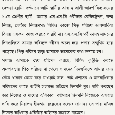
দেওয়া হয়নি। বর্তমানে আমি স্থানীয় আক্কাছ আলী আদর্শ বিদ্যালয়ের
১০ম শ্রেণীর ছাত্রী। আমার এস.এস.সি পরীক্ষার রেজিষ্ট্রেশন, জন্ম
নিবন্ধ, ভোটার নিবন্ধনসহ বিভিন্ন কাজে পিতৃ পরিচয় আবশ্যকিয়
বিধায় এসকল কাজ করতে পারছি না। এস.এস.সি পরীক্ষাসহ সামনের
দিনগুলিতে আমার ভবিষ্যত জীবন অচল হয়ে পড়ার সম্মুখিন হয়ে
পড়েছে। পিতৃ পরিচয় ছাড়া আমাকে অনেকের কথা শুনতে হয়।
সমাজ আমাকে হেয় প্রতিপন্ন করছে, বিভিন্ন কুটুক্তি করছে
এমতাবস্থায় পিতৃ পরিচয় না পেলে সামনের দিনগুলিতে আমার জন্য
বেঁচে থাকার চেয়ে মরে যাওয়াই ভাল। তাই প্রশাসন ও মানবাধিকার
পরিষদের কাছে আইনি সহায়তা চাইছেন দিনমনি নূর। দাবি করছেন
তার নিজের ও মায়ের অধিকার। বর্তমানে দ্বিনমনি নিজেকে অসহায়
দাবি করে নিরাপত্তাহীনতায় রয়েছেন বলেও জানান। সে তার মা’সহ
নিজের অধিকার প্রতিষ্ঠায় আইনের সহায়তা চাচ্ছেন।