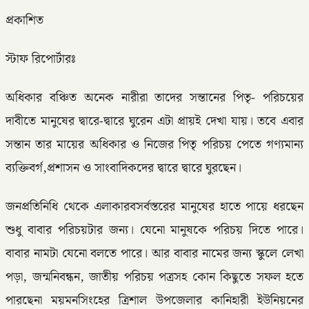
প্রকাশিত
স্টাফ রিপোর্টারঃ
অধিকার বঞ্চিত অনেক নারীরা তাদের সন্তানের পিতৃ- পরিচয়ের
দাবীতে মানুষের দ্বারে-দ্বারে ঘুরেন এটা প্রায়ই দেখা যায়। তবে এবার
সন্তান তার মায়ের অধিকার ও নিজের পিতৃ পরিচয় পেতে গণ্যমান্য
ব্যক্তিবর্গ,প্রশাসন ও সাংবাদিকদের দ্বারে দ্বারে ঘুরছেন।
জনপ্রতিনিধি থেকে এলাকারবসর্বস্তরের মানুষের হাতে পায়ে ধরছেন
শুধু বাবার পরিচয়টার জন্য। যেনো মানুষকে পরিচয় দিতে পারে।
বাবার নামটা যেনো বলতে পারে। আর বাবার নামের জন্য স্কুলে লেখা
পড়া, জন্মনিবন্ধন, জাতীয় পরিচয় পত্রসহ কোন কিছুতে সফল হতে
পারছেনা ময়মনসিংহের ত্রিশাল উপজেলার কানিহারী ইউনিয়নের