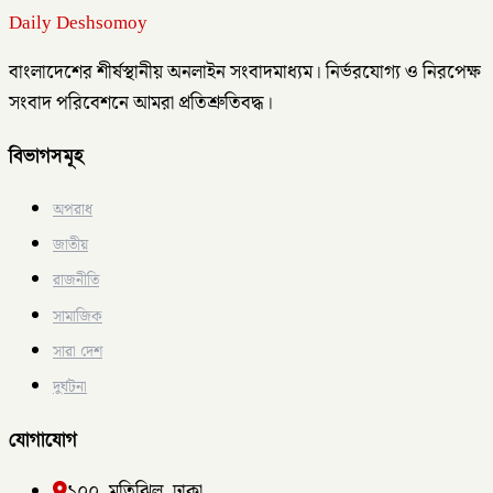
Daily Deshsomoy
বাংলাদেশের শীর্ষস্থানীয় অনলাইন সংবাদমাধ্যম। নির্ভরযোগ্য ও নিরপেক্ষ
সংবাদ পরিবেশনে আমরা প্রতিশ্রুতিবদ্ধ।
বিভাগসমূহ
অপরাধ
জাতীয়
রাজনীতি
সামাজিক
সারা দেশ
দুর্ঘটনা
যোগাযোগ
১০০, মতিঝিল, ঢাকা