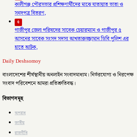
কালীগঞ্জ পৌরসভার প্রশিক্ষণার্থীদের মাঝে যাতায়াত ভাতা ও
সনদপত্র বিতরণ,
৫
গাজীপুর জেলা পরিষদের সাবেক চেয়ারম্যান ও গাজীপুর ৫
আসনের সাবেক সংসদ সদস্য আখতারুজ্জামান ডিবি পুলিশ এর
হাতে আটক,
Daily Deshsomoy
বাংলাদেশের শীর্ষস্থানীয় অনলাইন সংবাদমাধ্যম। নির্ভরযোগ্য ও নিরপেক্ষ
সংবাদ পরিবেশনে আমরা প্রতিশ্রুতিবদ্ধ।
বিভাগসমূহ
অপরাধ
জাতীয়
রাজনীতি