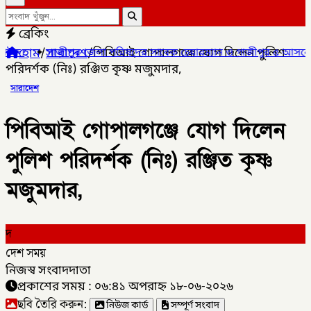
ব্রেকিং
হোম
/
সারাদেশ
/
পিবিআই গোপালগঞ্জে যোগ দিলেন পুলিশ
ীপুর জেলা পরিষদের সাবেক চেয়ারম্যান ও গাজীপুর ৫ আসনের সাবেক সংসদ
পরিদর্শক (নিঃ) রঞ্জিত কৃষ্ণ মজুমদার,
সারাদেশ
পিবিআই গোপালগঞ্জে যোগ দিলেন
পুলিশ পরিদর্শক (নিঃ) রঞ্জিত কৃষ্ণ
মজুমদার,
দ
দেশ সময়
নিজস্ব সংবাদদাতা
প্রকাশের সময় : ০৬:৪১ অপরাহ্ন ১৮-০৬-২০২৬
ছবি তৈরি করুন:
নিউজ কার্ড
সম্পূর্ণ সংবাদ