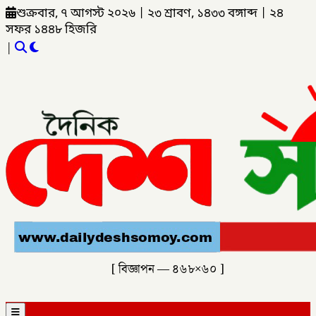
শুক্রবার, ৭ আগস্ট ২০২৬
|
২৩ শ্রাবণ, ১৪৩৩ বঙ্গাব্দ
|
২৪
সফর ১৪৪৮ হিজরি
|
[ বিজ্ঞাপন — ৪৬৮×৬০ ]