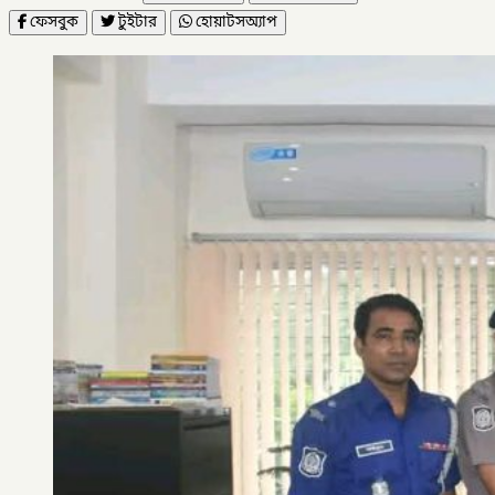
ফেসবুক
টুইটার
হোয়াটসঅ্যাপ