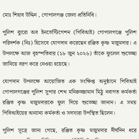
মোঃ শিহাব উদ্দিন , গোপালগঞ্জ জেলা প্রতিনিধি।
পুলিশ ব্যুরো অব ইনভেস্টিগেশন (পিবিআই) গোপালগঞ্জে পুলিশ
পরিদর্শক (নিঃ) হিসেবে যোগদান করেছেন রঞ্জিত কৃষ্ণ মজুমদার। এ
উপলক্ষে আজ বৃহস্পতিবার (১৮ জুন ২০২৬) তাঁকে ফুলেল শুভেচ্ছা
জানিয়ে বরণ করে নেওয়া হয়েছে।
যোগদান উপলক্ষে আয়োজিত এক সংক্ষিপ্ত অনুষ্ঠানে পিবিআই
গোপালগঞ্জের পুলিশ সুপার শেখ মনিরুজ্জামান মিঠু নবাগত কর্মকর্তা
রঞ্জিত কৃষ্ণ মজুমদারকে ফুল দিয়ে শুভেচ্ছা জানান। এ সময়
পিবিআইয়ের অন্যান্য কর্মকর্তা ও সদস্যরা উপস্থিত ছিলেন।
পুলিশ সূত্রে জানা গেছে, রঞ্জিত কৃষ্ণ মজুমদার দীর্ঘদিন ধরে