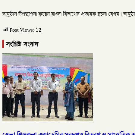
অনুষ্ঠান উপস্থাপনা করেন বাংলা বিভাগের প্রভাষক রচনা বেগম। অনুষ্ঠান
Post Views:
12
সংশ্লিষ্ট সংবাদ
জেলা শিল্পকলা একাডেমির সনদপত্র বিতরণ ও সাংস্কৃতিক অনু