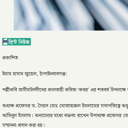
প্রকাশিত
ইমাম হাসান জুয়েল, চাঁপাইনবাবগঞ্জ:
পল্লীকবি জসীমউদদীনের কালজয়ী কবিতা ‘কবর’ এর শতবর্ষ উপলক্ষে
অধ্যক্ষ প্রফেসর ড. সৈয়দ মোঃ মোজাহারুল ইসলামের সভাপতিত্বে অনুষ্
আমিনুল ইসলাম। অন্যান্যের মধ্যে বক্তব্য রাখেন উপাধ্যক্ষ প্রফেসর
সম্মাননা প্রদান করা হয়।