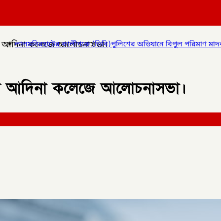
য়ে আদিনা কলেজে আলোচনাসভা।
ঞ্জে (ডিবি)পুলিশের অভিযানে বিপুল পরিমাণ মাদকদ্রব্য উদ্ধার করে
✦
কো
য়ে আদিনা কলেজে আলোচনাসভা।