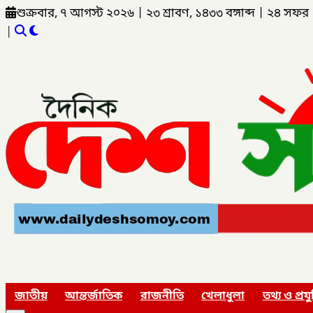
শুক্রবার, ৭ আগস্ট ২০২৬
|
২৩ শ্রাবণ, ১৪৩৩ বঙ্গাব্দ
|
২৪ সফর 
|
জাতীয়
আন্তর্জাতিক
রাজনীতি
খেলাধুলা
তথ্য ও প্রযু