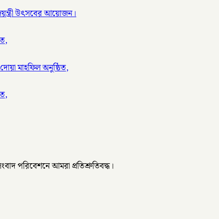
ণ জয়ন্ত্রী উৎসবের আয়োজন।
িত,
দোয়া মাহফিল অনুষ্ঠিত,
িত,
 সংবাদ পরিবেশনে আমরা প্রতিশ্রুতিবদ্ধ।