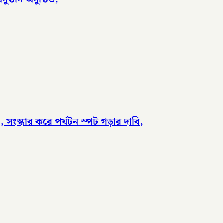
, সংস্কার করে পর্যটন স্পট গড়ার দাবি,