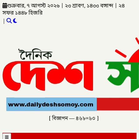
শুক্রবার, ৭ আগস্ট ২০২৬
|
২৩ শ্রাবণ, ১৪৩৩ বঙ্গাব্দ
|
২৪
সফর ১৪৪৮ হিজরি
|
[ বিজ্ঞাপন — ৪৬৮×৬০ ]