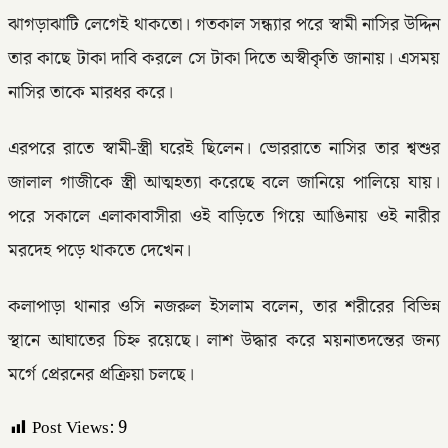
ঝাগড়াঝাটি লেগেই থাকতো। গতকাল সন্ধ্যার পরে স্বামী নাসির উদ্দিন
তার কাছে টাকা দাবি করলে সে টাকা দিতে অস্বীকৃতি জানায়। এসময়
নাসির তাকে মারধর করে।
এরপরে রাতে স্বামী-স্ত্রী ঘরেই ছিলেন। ভোররাতে নাসির তার শ্বশুর
জালাল গাজীকে স্ত্রী আত্মহত্যা করেছে বলে জানিয়ে পালিয়ে যায়।
পরে সকালে এলাকাবাসীরা ওই বাড়িতে গিয়ে আঙিনায় ওই নারীর
মরদেহ পড়ে থাকতে দেখেন।
কলাপাড়া থানার ওসি নজরুল ইসলাম বলেন, তার শরীরের বিভিন্ন
স্থানে আঘাতের চিহ্ন রয়েছে। লাশ উদ্ধার করে ময়নাতদন্তের জন্য
মর্গে প্রেরনের প্রক্রিয়া চলছে।
Post Views:
9