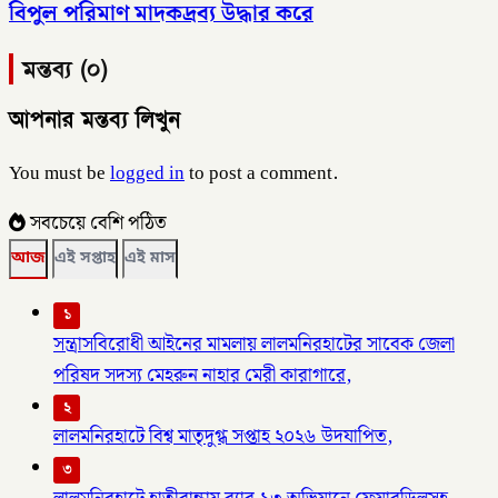
বিপুল পরিমাণ মাদকদ্রব্য উদ্ধার করে
মন্তব্য (০)
আপনার মন্তব্য লিখুন
You must be
logged in
to post a comment.
সবচেয়ে বেশি পঠিত
আজ
এই সপ্তাহ
এই মাস
১
সন্ত্রাসবিরোধী আইনের মামলায় লালমনিরহাটের সাবেক জেলা
পরিষদ সদস্য মেহরুন নাহার মেরী কারাগারে,
২
লালমনিরহাটে বিশ্ব মাতৃদুগ্ধ সপ্তাহ ২০২৬ উদযাপিত,
৩