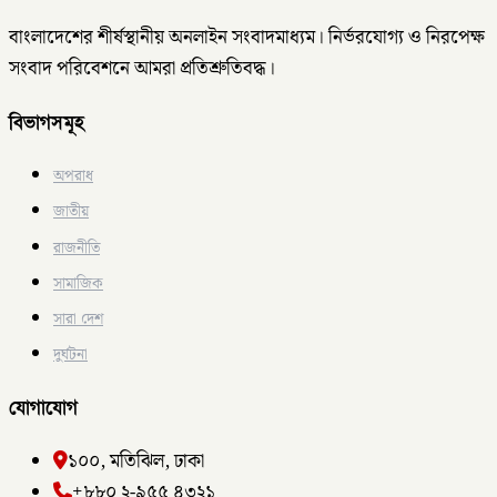
বাংলাদেশের শীর্ষস্থানীয় অনলাইন সংবাদমাধ্যম। নির্ভরযোগ্য ও নিরপেক্ষ
সংবাদ পরিবেশনে আমরা প্রতিশ্রুতিবদ্ধ।
বিভাগসমূহ
অপরাধ
জাতীয়
রাজনীতি
সামাজিক
সারা দেশ
দুর্ঘটনা
যোগাযোগ
১০০, মতিঝিল, ঢাকা
+৮৮০ ২-৯৫৫ ৪৩২১