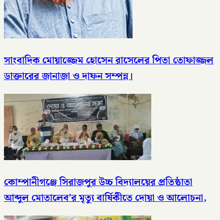
সাংবাদিক মোয়াজ্জেম হোসেন রাসেলের পিতা তোফাজ্জল
ডাক্তারের জানাজা ও দাফন সম্পন্ন।
কোম্পানীগঞ্জে সিরাজপুর উচ্চ বিদ্যালয়ের প্রতিষ্ঠাতা
আব্দুল মোতালেব’র মৃত্যু বার্ষিকীতে দোয়া ও আলোচনা,