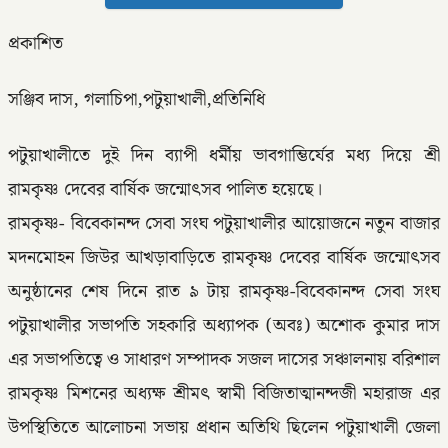
প্রকাশিত
সঞ্জিব দাস, গলাচিপা,পটুয়াখালী,প্রতিনিধি
পটুয়াখালীতে দুই দিন ব্যাপী ধর্মীয় ভাবগাম্ভির্যের মধ্য দিয়ে শ্রী
রামকৃষ্ণ দেবের বার্ষিক জন্মোৎসব পালিত হয়েছে।
রামকৃষ্ণ- বিবেকানন্দ সেবা সংঘ পটুয়াখালীর আয়োজনে নতুন বাজার
মদনমোহন জিউর আখড়াবাড়িতে রামকৃষ্ণ দেবের বার্ষিক জন্মোৎসব
অনুষ্ঠানের শেষ দিনে রাত ৯ টায় রামকৃষ্ণ-বিবেকানন্দ সেবা সংঘ
পটুয়াখালীর সভাপতি সহকারি অধ্যাপক (অবঃ) অশোক কুমার দাস
এর সভাপতিত্বে ও সাধারণ সম্পাদক সজল দাসের সঞ্চালনায় বরিশাল
রামকৃষ্ণ মিশনের অধ্যক্ষ শ্রীমৎ স্বামী বিজিতাত্মানন্দজী মহারাজ এর
উপস্থিতিতে আলোচনা সভায় প্রধান অতিথি ছিলেন পটুয়াখালী জেলা