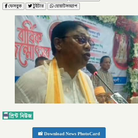
ফেসবুক
টুইটার
হোয়াটসঅ্যাপ
📸 Download News PhotoCard