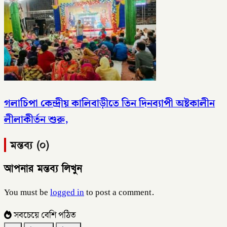
গলাচিপা কেন্দ্রীয় কালিবাড়ীতে তিন দিনব্যাপী অষ্টকালীন
লীলাকীর্তন শুরু,
মন্তব্য (০)
আপনার মন্তব্য লিখুন
You must be
logged in
to post a comment.
সবচেয়ে বেশি পঠিত