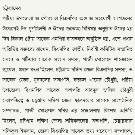
চট্টগ্রামের
পটিয়া উপজেলা ও পৌরসভা বিএনপির অঙ্গ ও সহযোগী সংগঠনের
উদ্বেগেই ঈদ পূর্ণমিলনী ও ঈদের শুভেচ্ছা বিনিময় অনুষ্ঠান ঈদের ২য়
দিন বিকাল ৪টায় সাবেক এমপির বাসভবনে অনুষ্ঠিত হয়, এতে প্রধান
অতিথির বক্তব্যে রাখেন, বিএনপির জাতীয় নির্বাহী কমিটির সম্মানিত
সদস্য ও পটিয়ার সাবেক সংসদ সদস্য, গাজী মোহাম্মদ শাহজাহান
জুয়েল, প্রধান বক্তা ছিলেন, চট্টগ্রাম দক্ষিণ জেলা বিএনপির সদস্য, ও
সাবেক জেলা, যুবদলের সভাপতি, বদরুল খায়ের চৌধুরী, পটিয়া
উপজেলা বিএনপির সাবেক সভাপতি আবদুল জলিল চৌধুরী
সভাপতিত্বে ও চট্টগ্রাম দক্ষিণ জেলা ছাত্রদলের সাবেক সাংগঠনিক
সম্পাদক, গাজী মোহাম্মদ মনির এর সঞ্চালনায় বিশেষ অতিথি
ছিলেন, চট্টগ্রাম দক্ষিণ জেলা শ্রমিকদলের সভাপতি, চেয়ারম্যান
শফিকুল ইসলাম, জেলা বিএনপির সাবেক তথ্য গবেষণা সম্পাদক,