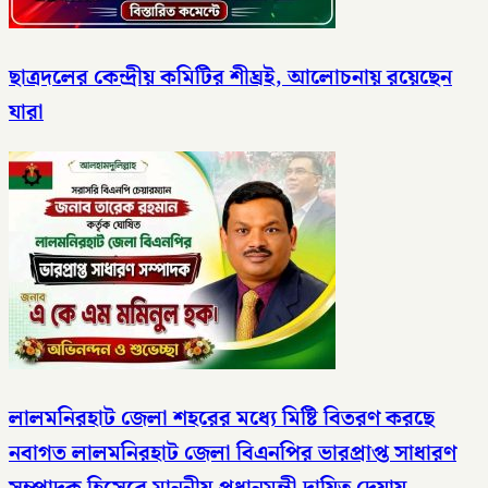
ছাত্রদলের কেন্দ্রীয় কমিটির শীঘ্রই, আলোচনায় রয়েছেন
যারা
লালমনিরহাট জেলা শহরের মধ্যে মিষ্টি বিতরণ করছে
নবাগত লালমনিরহাট জেলা বিএনপির ভারপ্রাপ্ত সাধারণ
সম্পাদক হিসেবে মাননীয় প্রধানমন্ত্রী দায়িত্ব দেয়ায়,