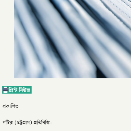
প্রকাশিত
পটিয়া (চট্টগ্রাম) প্রতিনিধি:-