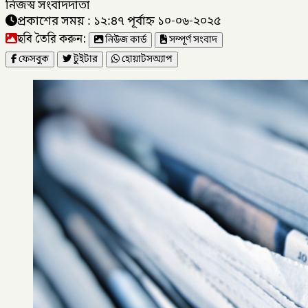
নিজস্ব সংবাদদাতা
প্রকাশের সময় : ১২:৪৭ পূর্বাহ্ন ১০-০৬-২০২৫
ছবি তৈরি করুন:
নিউজ কার্ড
সম্পূর্ণ সংবাদ
ফেসবুক
টুইটার
হোয়াটসঅ্যাপ