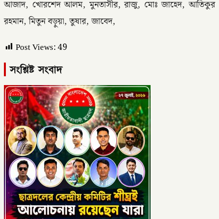
আজাদ, খোরশেদ আলম, মুনতাসীর, রাজু, মোঃ জাহেদ, আতিকুর
রহমান, মিতুন বড়ুয়া, তুষার, জাবেদ,
Post Views:
49
সংশ্লিষ্ট সংবাদ