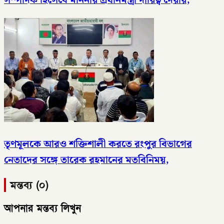
তৃণমূলকে আরও শক্তিশালী করতে রংপুর বিভাগের
নেতাদের সঙ্গে তারেক রহমানের মতবিনিময়,
মন্তব্য (০)
আপনার মন্তব্য লিখুন