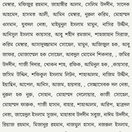
মেম্বার, মফিজুর রহমান, জাহাঙ্গীর আলম, সেলিম উদদীন, সাদেক
আহমেদ, হাসমত আলী, আমিন মেম্বার, নুরুল করিম, মোহাম্মদ
ওসমান, যুবদল নেতা, মাইমুনুল ইসলাম মামুন, নাসির উদ্দীন,
আনিসুল ইসলাম কায়সার, আবু শহীদ রমজান, শাহজাহান সিরাজ,
করিম মেম্বার, আসাদুজ্জামান সোহেল, মামুন, আজিজুল হক, আবু
জাফর, মোজাম্মেল হক সোহেল, আবদুল মোমেন শিকদার, , জমির
উদদীন, গাজী দিদার, খোকন শাহ, রফিক, আমিনুল হক, ,কায়সার,
জসিম উদ্দিন, শফিকুল ইসলাম লিটন, শাহাআলম, নাজিম উদ্দীন,
ইয়াছিন, আপেল, আনিস, আজম, হায়দার, , সেচ্ছাসেবক দল নেতা,
নুরুল হক নুরু, সোহান, মোহাম্মদ দেলোয়ার, কাজী সোহেল,
মোহাম্মদ ফারুক, গাজী হাসান, বাহার, শাহাআলম, আরিপ, ছাত্রদল
নেতা, জাহেদুল ইসলাম সুজন, মাহাতাব উদদীন সবুজ, নাঈম উদদীন,
রিয়াজ রহমান, মিজানুর রহমান, নাজমুল হাসান, নজরুল ইসলাম,