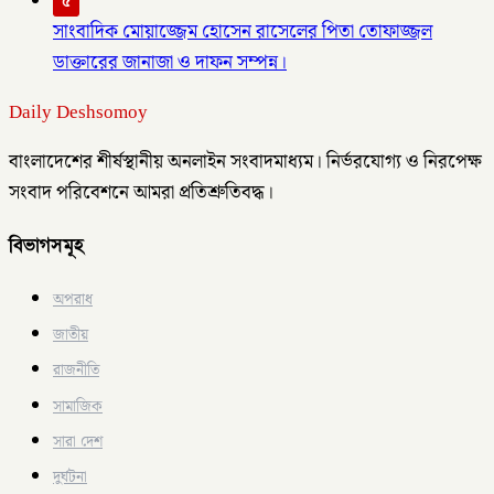
৫
সাংবাদিক মোয়াজ্জেম হোসেন রাসেলের পিতা তোফাজ্জল
ডাক্তারের জানাজা ও দাফন সম্পন্ন।
Daily Deshsomoy
বাংলাদেশের শীর্ষস্থানীয় অনলাইন সংবাদমাধ্যম। নির্ভরযোগ্য ও নিরপেক্ষ
সংবাদ পরিবেশনে আমরা প্রতিশ্রুতিবদ্ধ।
বিভাগসমূহ
অপরাধ
জাতীয়
রাজনীতি
সামাজিক
সারা দেশ
দুর্ঘটনা