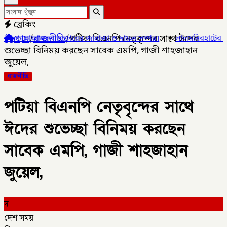
ব্রেকিং
হোম
/
রাজনীতি
/
পটিয়া বিএনপি নেতৃবৃন্দের সাথে ঈদের
্তারের জানাজা ও দাফন সম্পন্ন।
✦
লালমনিরহাটের ৫ উপজেলার ৪টিতে সাব-র
শুভেচ্ছা বিনিময় করছেন সাবেক এমপি, গাজী শাহজাহান
জুয়েল,
রাজনীতি
পটিয়া বিএনপি নেতৃবৃন্দের সাথে
ঈদের শুভেচ্ছা বিনিময় করছেন
সাবেক এমপি, গাজী শাহজাহান
জুয়েল,
দ
দেশ সময়