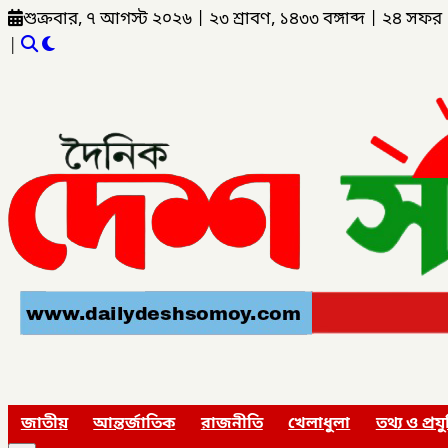
শুক্রবার, ৭ আগস্ট ২০২৬
|
২৩ শ্রাবণ, ১৪৩৩ বঙ্গাব্দ
|
২৪ সফর 
|
জাতীয়
আন্তর্জাতিক
রাজনীতি
খেলাধুলা
তথ্য ও প্রযু