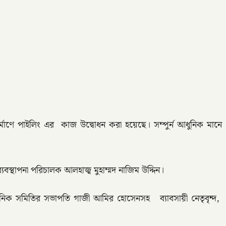
র্মাণে পাইলিং এর কাজ উদ্বোধন করা হয়েছে। সম্পুর্ন আধুনিক মানে
বস্থাপনা পরিচালক আলহাজ্ব মুহাম্মদ নাজিম উদ্দিন।
বনিক সমিতির সভাপতি গাজী আমির হোসেনসহ ব্যাবসায়ী নেতৃবৃন্দ,