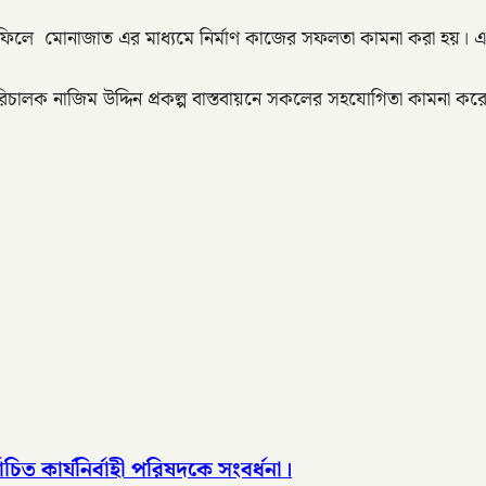
িলে মোনাজাত এর মাধ্যমে নির্মাণ কাজের সফলতা কামনা করা হয়। এত
পরিচালক নাজিম উদ্দিন প্রকল্প বাস্তবায়নে সকলের সহযোগিতা কামনা কর
িত কার্যনির্বাহী পরিষদকে সংবর্ধনা।