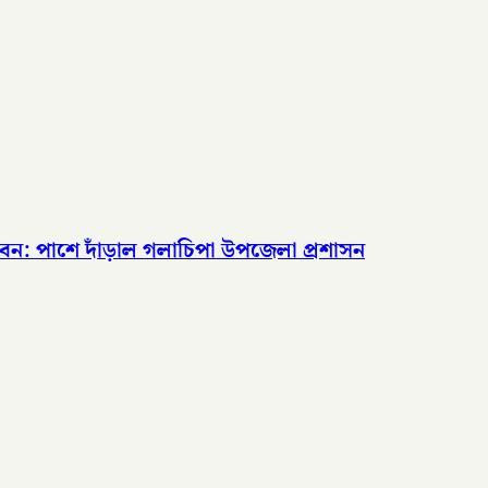
বন: পাশে দাঁড়াল গলাচিপা উপজেলা প্রশাসন