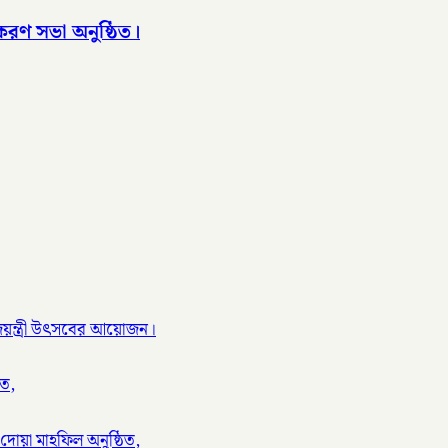
রণ সভা অনুষ্ঠিত।
ণ জয়ন্ত্রী উৎসবের আয়োজন।
িত,
দোয়া মাহফিল অনুষ্ঠিত,