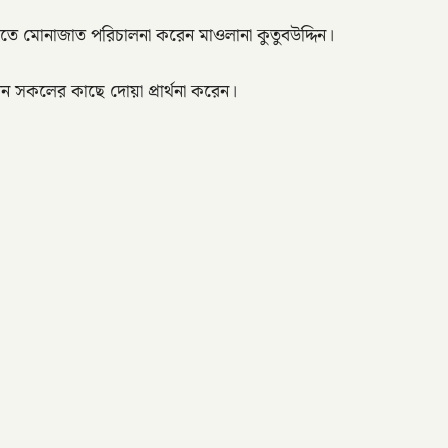
ে মোনাজাত পরিচালনা করেন মাওলানা কুতুবউদ্দিন।
েন সকলের কাছে দোয়া প্রার্থনা করেন।