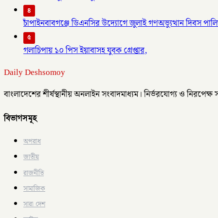
৪
চাঁপাইনবাবগঞ্জে ডিএনসির উদ্যোগে জুলাই গণঅভ্যুত্থান দিবস পাল
৫
গলাচিপায় ১০ পিস ইয়াবাসহ যুবক গ্রেপ্তার,
Daily Deshsomoy
বাংলাদেশের শীর্ষস্থানীয় অনলাইন সংবাদমাধ্যম। নির্ভরযোগ্য ও নিরপেক্ষ
বিভাগসমূহ
অপরাধ
জাতীয়
রাজনীতি
সামাজিক
সারা দেশ