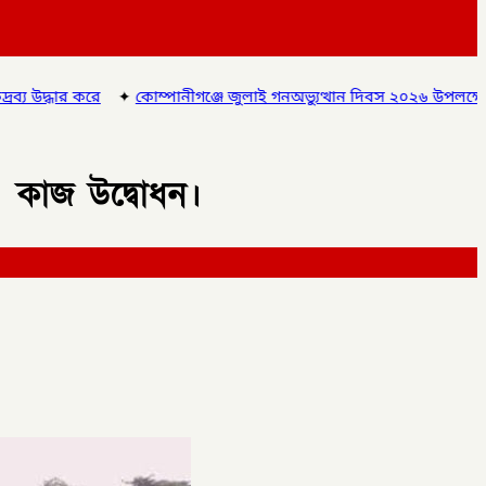
ম্পানীগঞ্জে জুলাই গনঅভ্যুত্থান দিবস ২০২৬ উপলক্ষে আলোচনা সভা ও বিশে
 কাজ উদ্বোধন।