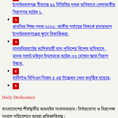
চাঁপাইনবাবগঞ্জ সীমান্তে ৫৯ বিজিবির পৃথক অভিযানে নেশাজাতীয়
সিরাপসহ আটক ১,
২
প্রাথমিক শিক্ষা পদক ২০২৬: জাতীয় পর্যায়ের বিতর্কে রানারআপ
চাঁপাইনবাবগঞ্জের ক্ষুদে বিতার্কিকরা,
৩
লালমনিরহাটের আদিতমারী থানা পুলিশের বিশেষ অভিযানে ,
মাদক সম্রাট মাইদুল ইসলামকে আটক ০৩ বোতল স্কাফ সিরাপ
উদ্ধার,
৪
বালীগাঁও বিপিএল সিজন ৫ এর উদ্ভোধন খেলা অনুষ্ঠিত হয়েছে,
৫
Daily Deshsomoy
বাংলাদেশের শীর্ষস্থানীয় অনলাইন সংবাদমাধ্যম। নির্ভরযোগ্য ও নিরপেক্ষ
সংবাদ পরিবেশনে আমরা প্রতিশ্রুতিবদ্ধ।