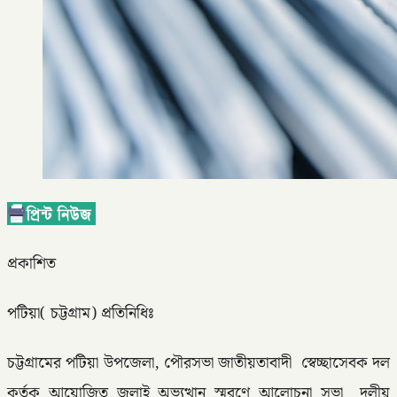
প্রকাশিত
পটিয়া( চট্টগ্রাম) প্রতিনিধিঃ
চট্টগ্রামের পটিয়া উপজেলা, পৌরসভা জাতীয়তাবাদী স্বেচ্ছাসেবক দল
কর্তৃক আয়োজিত জুলাই অভ্যুত্থান স্মরণে আলোচনা সভা দলীয়