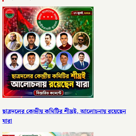
ছাত্রদলের কেন্দ্রীয় কমিটির শীঘ্রই, আলোচনায় রয়েছেন
যারা