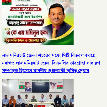
লালমনিরহাট জেলা শহরের মধ্যে মিষ্টি বিতরণ করছে
নবাগত লালমনিরহাট জেলা বিএনপির ভারপ্রাপ্ত সাধারণ
সম্পাদক হিসেবে মাননীয় প্রধানমন্ত্রী দায়িত্ব দেয়ায়,