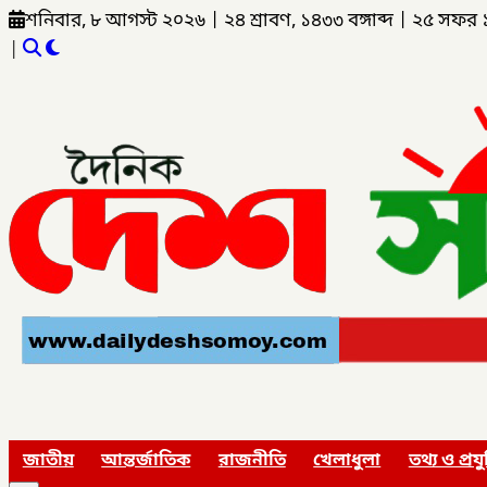
শনিবার, ৮ আগস্ট ২০২৬
|
২৪ শ্রাবণ, ১৪৩৩ বঙ্গাব্দ
|
২৫ সফর 
|
জাতীয়
আন্তর্জাতিক
রাজনীতি
খেলাধুলা
তথ্য ও প্রযু