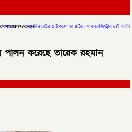
 গবেষণা কেন্দ্র।
৫ উপজেলার ৪টিতে সাব-রেজিস্ট্রার নেই অতিরিক্ত দায়িত্বে চলছে অফিস, ভোগা
িবস পালন করেছে তারেক রহমান