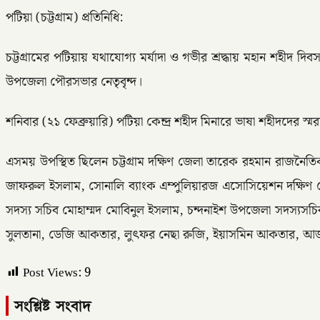
পটিয়া (চট্টগ্রাম) প্রতিনিধি:
চট্টগ্রামের পটিয়ায় যথাযোগ্য মর্যাদা ও গভীর শ্রদ্ধায় মহান শহীদ দ
উপজেলা পৌরসভার নেতৃবৃন্দ।
শনিবার (২১ ফেব্রুয়ারি) পটিয়া কেন্দ্র শহীদ মিনারে ভাষা শহীদদের স্ম
এসময় উপস্থিত ছিলেন চট্টগ্রাম দক্ষিণ জেলা তারেক রহমান রাজনৈত
জাফরুল ইসলাম, সোনালি ব্যাংক এম্পুলিয়ারজ এসোসিয়েশন দক্ষি
সদস্য সচিব মোহাম্মদ মোবিনুল ইসলাম, চন্দনাইশ উপজেলা সদস্য
সুলতানা, ডেজি আকতার, লুৎফর নেছা রুজি, ইয়াসমিন আকতার, আজ
Post Views:
9
সংশ্লিষ্ট সংবাদ