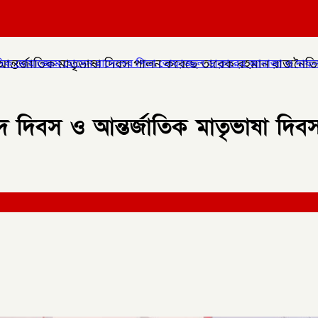
আন্তর্জাতিক মাতৃভাষা দিবস পালন করেছে তারেক রহমান রাজনৈতিক
ের পিতা তোফাজ্জল ডাক্তারের জানাজা ও দাফন সম্পন্ন।
✦
লালমনিরহাটের 
হীদ দিবস ও আন্তর্জাতিক মাতৃভাষা দ