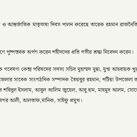
িবস ও আন্তর্জাতিক মাতৃভাষা দিবস পালন করেছে তারেক রহমান রাজনৈতিক 
রণে পুষ্পস্তবক অর্পণ করেন শহীদদের প্রতি গভীর শ্রদ্ধা নিবেদন করেন।
িক গবেষণা কেন্দ্র পরিষদের সদস্য সচিব মুহাম্মদ মুছা, যুগ্ম আহবা
ণ জেলার সাবেক সাংগঠনিক সম্পাদক তৈয়বুর রহমান, পটিয়া উপজেলা 
সচিব শহিদুল ইসলাম, আবুল আলিম জুয়েল, আবু হান, মাহমুদ আলম, সো
গর আলী, আলতাফ,মানিক, সাইফু প্রমুখ।