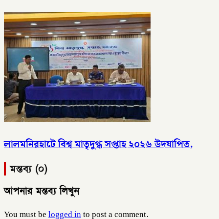
লালমনিরহাটে বিশ্ব মাতৃদুগ্ধ সপ্তাহ ২০২৬ উদযাপিত,
মন্তব্য (০)
আপনার মন্তব্য লিখুন
You must be
logged in
to post a comment.