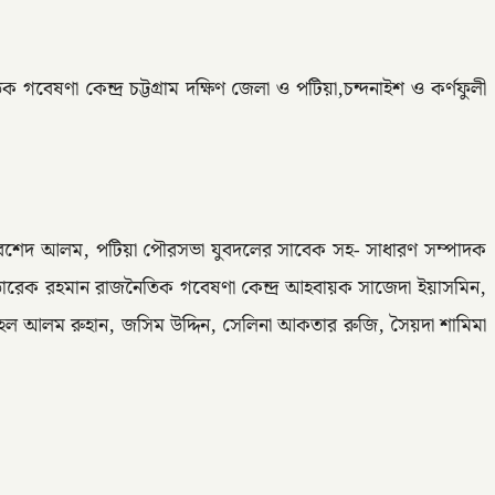
গবেষণা কেন্দ্র চট্টগ্রাম দক্ষিণ জেলা ও পটিয়া,চন্দনাইশ ও কর্ণফুলী
য়ক খুরশেদ আলম, পটিয়া পৌরসভা যুবদলের সাবেক সহ- সাধারণ সম্পাদক
তারেক রহমান রাজনৈতিক গবেষণা কেন্দ্র আহবায়ক সাজেদা ইয়াসমিন,
হেল আলম রুহান, জসিম উদ্দিন, সেলিনা আকতার রুজি, সৈয়দা শামিমা