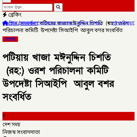
ব্রেকিং
হোম
/
সংবর্ধনা
/
পটিয়ায় খাজা মঈনুদ্দিন চিশতি (রহ:) ওরশ
জ্জল ডাক্তারের জানাজা ও দাফন সম্পন্ন।
✦
লালমনিরহাটের ৫ উপজেলার ৪টি
পরিচালনা কমিটি উপদেষ্টা সিআইপি আবুল বশর সংবর্ধিত
সংবর্ধনা
পটিয়ায় খাজা মঈনুদ্দিন চিশতি
(রহ:) ওরশ পরিচালনা কমিটি
উপদেষ্টা সিআইপি আবুল বশর
সংবর্ধিত
দ
দেশ সময়
নিজস্ব সংবাদদাতা