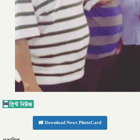
📸 Download News PhotoCard