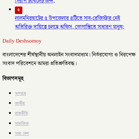
সিরাপ ট্যাবলেট জব্দ,
৫
লালমনিরহাটের ৫ উপজেলার ৪টিতে সাব-রেজিস্ট্রার নেই
অতিরিক্ত দায়িত্বে চলছে অফিস, ভোগান্তিতে সাধারণ মানুষ;
Daily Deshsomoy
বাংলাদেশের শীর্ষস্থানীয় অনলাইন সংবাদমাধ্যম। নির্ভরযোগ্য ও নিরপেক্ষ
সংবাদ পরিবেশনে আমরা প্রতিশ্রুতিবদ্ধ।
বিভাগসমূহ
অপরাধ
জাতীয়
রাজনীতি
সামাজিক
সারা দেশ