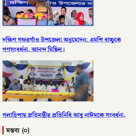
দক্ষিণ গফরগাঁও উপজেলা অনুমোদন: এমপি বাচ্চুকে
গণসংবর্ধনা, আনন্দ মিছিল।
গলাচিপায় প্রতিমন্ত্রীর প্রতিনিধি আবু নাঈমকে সংবর্ধনা,
মন্তব্য (০)