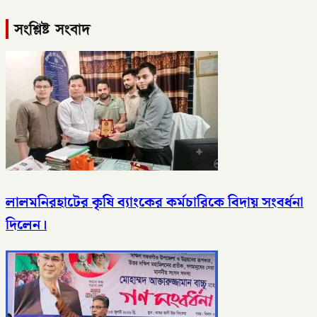
সংশ্লিষ্ট সংবাদ
লালমনিরহাটের কৃষি ব্যাংকের কর্মচারিকে বিদায় সংবর্ধনা
দিলেন।