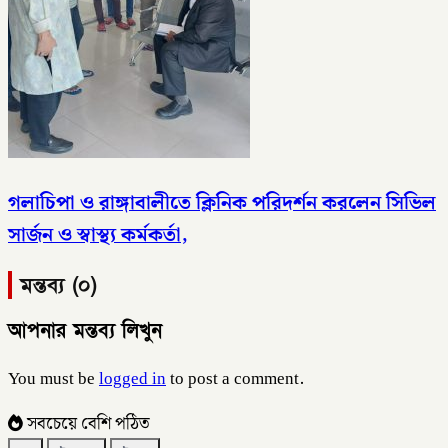
গলাচিপা ও রাঙ্গাবালীতে ক্লিনিক পরিদর্শন করলেন সিভিল
সার্জন ও স্বাস্থ্য কর্মকর্তা,
মন্তব্য (০)
আপনার মন্তব্য লিখুন
You must be
logged in
to post a comment.
সবচেয়ে বেশি পঠিত