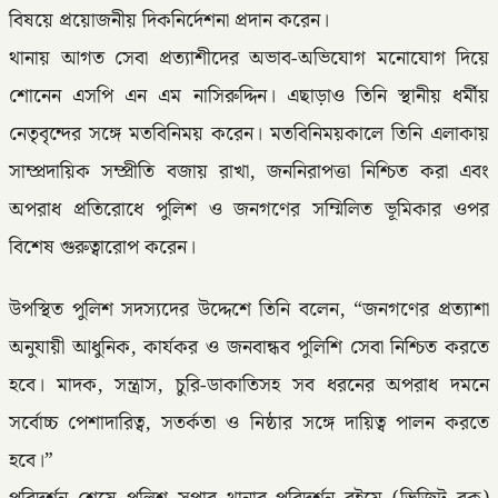
বিষয়ে প্রয়োজনীয় দিকনির্দেশনা প্রদান করেন।
​থানায় আগত সেবা প্রত্যাশীদের অভাব-অভিযোগ মনোযোগ দিয়ে
শোনেন এসপি এন এম নাসিরুদ্দিন। এছাড়াও তিনি স্থানীয় ধর্মীয়
নেতৃবৃন্দের সঙ্গে মতবিনিময় করেন। মতবিনিময়কালে তিনি এলাকায়
সাম্প্রদায়িক সম্প্রীতি বজায় রাখা, জননিরাপত্তা নিশ্চিত করা এবং
অপরাধ প্রতিরোধে পুলিশ ও জনগণের সম্মিলিত ভূমিকার ওপর
বিশেষ গুরুত্বারোপ করেন।
​উপস্থিত পুলিশ সদস্যদের উদ্দেশে তিনি বলেন, “জনগণের প্রত্যাশা
অনুযায়ী আধুনিক, কার্যকর ও জনবান্ধব পুলিশি সেবা নিশ্চিত করতে
হবে। মাদক, সন্ত্রাস, চুরি-ডাকাতিসহ সব ধরনের অপরাধ দমনে
সর্বোচ্চ পেশাদারিত্ব, সতর্কতা ও নিষ্ঠার সঙ্গে দায়িত্ব পালন করতে
হবে।”