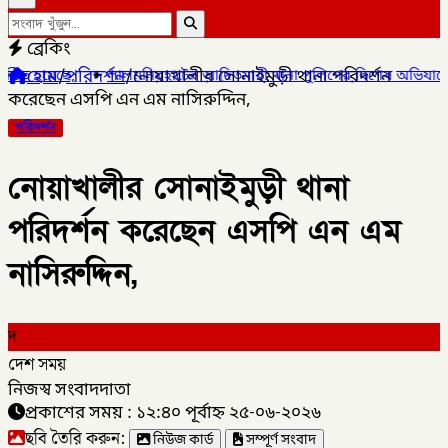
ব্রেকিং
হোম
/
পরিদর্শন
/
নোয়াখালীর সোনাইমুড়ী থানা পরিদর্শন
নিরহাটের আদিতমারী থানা পুলিশের বিশেষ অভিযানে , মাদক সম্রাট মাইদুল
করেছেন এসপি এন এম নাসিরুদ্দিন,
পরিদর্শন
নোয়াখালীর সোনাইমুড়ী থানা
পরিদর্শন করেছেন এসপি এন এম
নাসিরুদ্দিন,
দ
দেশ সময়
নিজস্ব সংবাদদাতা
প্রকাশের সময় : ১২:৪০ পূর্বাহ্ন ২৫-০৬-২০২৬
ছবি তৈরি করুন:
নিউজ কার্ড
সম্পূর্ণ সংবাদ