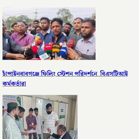
চাঁপাইনবাবগঞ্জে ফিলিং স্টেশন পরিদর্শনে বিএসটিআই
কর্মকর্তারা