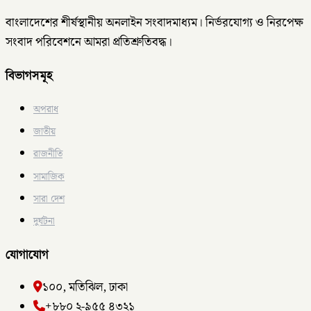
বাংলাদেশের শীর্ষস্থানীয় অনলাইন সংবাদমাধ্যম। নির্ভরযোগ্য ও নিরপেক্ষ
সংবাদ পরিবেশনে আমরা প্রতিশ্রুতিবদ্ধ।
বিভাগসমূহ
অপরাধ
জাতীয়
রাজনীতি
সামাজিক
সারা দেশ
দুর্ঘটনা
যোগাযোগ
১০০, মতিঝিল, ঢাকা
+৮৮০ ২-৯৫৫ ৪৩২১