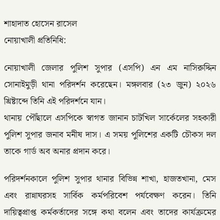
শাহাদাত হোসেন রাসেল
নোয়াখালী প্রতিনিধি:
নোয়াখালী জেলার পুলিশ সুপার (এসপি) এন এম নাসিরুদ্দিন
সোনাইমুড়ী থানা পরিদর্শন করেছেন। মঙ্গলবার (২৩ জুন) ২০২৬
খ্রিষ্টাব্দে তিনি এই পরিদর্শনে যান।
​থানায় পৌঁছালে এসপিকে স্বাগত জানান চাটখিল সার্কেলের সহকারী
পুলিশ সুপার জনাব মনীষ দাস। এ সময় পুলিশের একটি চৌকস দল
তাকে গার্ড অব অনার প্রদান করে।
​পরিদর্শনকালে পুলিশ সুপার থানার বিভিন্ন শাখা, হাজতখানা, মেস
এবং রান্নাঘরসহ সার্বিক কর্মপরিবেশ পর্যবেক্ষণ করেন। তিনি
দায়িত্বপ্রাপ্ত কর্মকর্তাদের সঙ্গে কথা বলেন এবং তাদের কার্যক্রমের