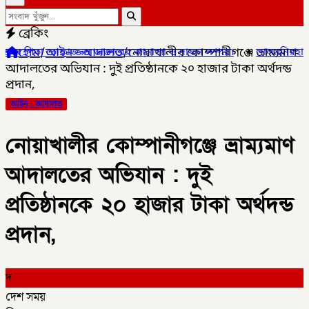
ব্রেকিং
হোম
/
আইন - আদালত
/
নোয়াখালীর কোম্পানীগঞ্জে ভ্রাম্যমাণ
্জল ডাক্তারের জানাজা ও দাফন সম্পন্ন।
✦
লালমনিরহাটের ৫ উপজেলার ৪টি
আদালতের অভিযান : দুই প্রতিষ্ঠানকে ২০ হাজার টাকা অর্থদন্ড
প্রদান,
আইন - আদালত
নোয়াখালীর কোম্পানীগঞ্জে ভ্রাম্যমাণ
আদালতের অভিযান : দুই
প্রতিষ্ঠানকে ২০ হাজার টাকা অর্থদন্ড
প্রদান,
দ
দেশ সময়