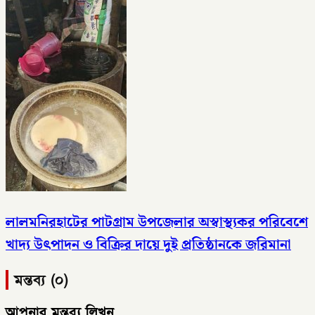
লালমনিরহাটের পাটগ্রাম উপজেলার অস্বাস্থ্যকর পরিবেশে
খাদ্য উৎপাদন ও বিক্রির দায়ে দুই প্রতিষ্ঠানকে জরিমানা
মন্তব্য (০)
আপনার মন্তব্য লিখুন