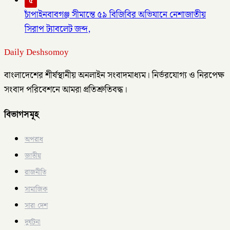
৫
চাঁপাইনবাবগঞ্জ সীমান্তে ৫৯ বিজিবির অভিযানে নেশাজাতীয়
সিরাপ ট্যাবলেট জব্দ,
Daily Deshsomoy
বাংলাদেশের শীর্ষস্থানীয় অনলাইন সংবাদমাধ্যম। নির্ভরযোগ্য ও নিরপেক্ষ
সংবাদ পরিবেশনে আমরা প্রতিশ্রুতিবদ্ধ।
বিভাগসমূহ
অপরাধ
জাতীয়
রাজনীতি
সামাজিক
সারা দেশ
দুর্ঘটনা