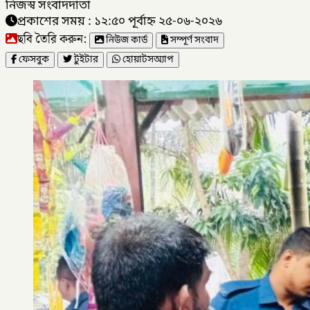
নিজস্ব সংবাদদাতা
প্রকাশের সময় : ১২:৫০ পূর্বাহ্ন ২৫-০৬-২০২৬
ছবি তৈরি করুন:
নিউজ কার্ড
সম্পূর্ণ সংবাদ
ফেসবুক
টুইটার
হোয়াটসঅ্যাপ