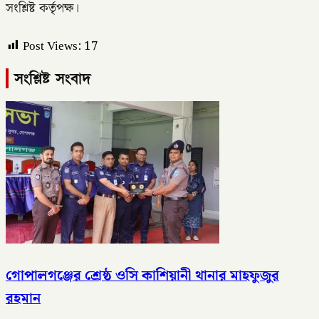
সংশ্লিষ্ট কর্তৃপক্ষ।
Post Views:
17
সংশ্লিষ্ট সংবাদ
গোপালগঞ্জের শ্রেষ্ঠ ওসি কাশিয়ানী থানার মাহফুজুর
রহমান