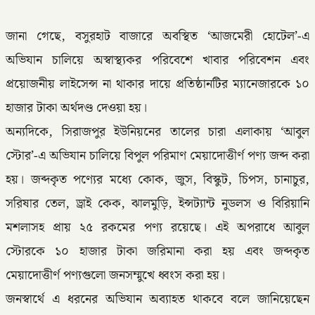
জানা গেছে, বসুরহাট বাজারে অবস্থিত ‘আজমেরী হোটেল’-এ
অভিযান চালিয়ে অস্বাস্থ্যকর পরিবেশে খাবার পরিবেশন এবং
প্রয়োজনীয় লাইসেন্স না থাকার দায়ে প্রতিষ্ঠানটির ম্যানেজারকে ১০
হাজার টাকা অর্থদণ্ড দেওয়া হয়।
​অন্যদিকে, সিরাজপুর ইউনিয়নের তালের চারা এলাকায় ‘আবুল
স্টোর’-এ অভিযান চালিয়ে বিপুল পরিমাণ মেয়াদোত্তীর্ণ পণ্য জব্দ করা
হয়। জব্দকৃত পণ্যের মধ্যে কোক, জুস, বিস্কুট, চিপস, চানাচুর,
সরিষার তেল, ড্রাই কেক, ঝালমুড়ি, ইন্সট্যান্ট নুডলস ও বিরিয়ানি
মশলাসহ প্রায় ২৫ রকমের পণ্য রয়েছে। এই অপরাধে আবুল
স্টোরকে ১০ হাজার টাকা জরিমানা করা হয় এবং জব্দকৃত
মেয়াদোত্তীর্ণ পণ্যগুলো জনসম্মুখে ধ্বংস করা হয়।
​জনস্বার্থে এ ধরনের অভিযান অব্যাহত থাকবে বলে জানিয়েছেন