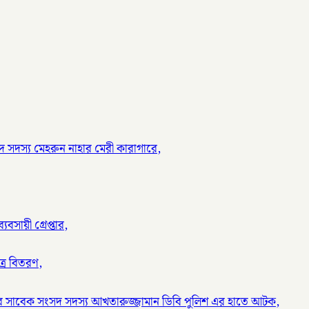
 সদস্য মেহরুন নাহার মেরী কারাগারে,
বসায়ী গ্রেপ্তার,
ত্র বিতরণ,
র সাবেক সংসদ সদস্য আখতারুজ্জামান ডিবি পুলিশ এর হাতে আটক,