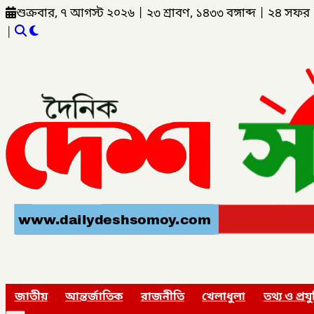
শুক্রবার, ৭ আগস্ট ২০২৬
|
২৩ শ্রাবণ, ১৪৩৩ বঙ্গাব্দ
|
২৪ সফর 
|
জাতীয়
আন্তর্জাতিক
রাজনীতি
খেলাধুলা
তথ্য ও প্রযু