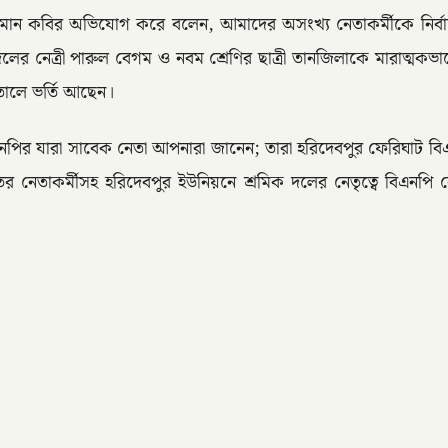
মান কবির অভিযোগ করে বলেন, আমাদের অসংখ্য নেতাকর্মীকে নির্বাচনের 
ের নেত্রী পারুল বেগম ও নবম শ্রেণির ছাত্রী তানজিলাকে মারাত্মকভাব
পাতালে ভর্তি আছেন।
 যারা সাবেক নেতা আপনারা জানেন; তারা হরিদেবপুর ফেরিঘাট বিএনপির যে 
র নেতাকর্মীসহ হরিদেবপুর ইউনিয়নে শ্রমিক দলের নেতৃত্বে বিএনপি 