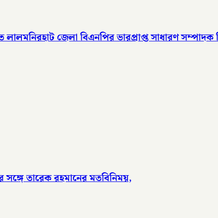
ালমনিরহাট জেলা বিএনপির ভারপ্রাপ্ত সাধারণ সম্পাদক হিসেবে
র সঙ্গে তারেক রহমানের মতবিনিময়,