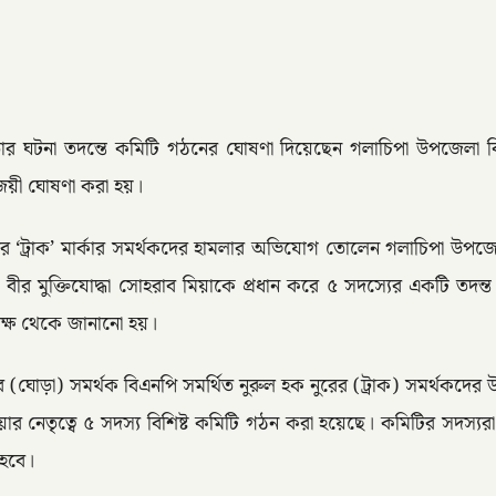
ংতার ঘটনা তদন্তে কমিটি গঠনের ঘোষণা দিয়েছেন গলাচিপা উপজেলা বি
িজয়ী ঘোষণা করা হয়।
ুরের ‘ট্রাক’ মার্কার সমর্থকদের হামলার অভিযোগ তোলেন গলাচিপা উপ
বায়ক বীর মুক্তিযোদ্ধা সোহরাব মিয়াকে প্রধান করে ৫ সদস্যের একটি 
পক্ষ থেকে জানানো হয়।
মুনের (ঘোড়া) সমর্থক বিএনপি সমর্থিত নুরুল হক নুরের (ট্রাক) সমর্থকদের 
য়ার নেতৃত্বে ৫ সদস্য বিশিষ্ট কমিটি গঠন করা হয়েছে। কমিটির সদস্যর
 হবে।