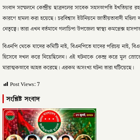
সংবাদ সম্মেলনে কেন্দ্রীয় ছাত্রদলের সাবেক সহসভাপতি ইখতিয়ার রহ
কারণে হামলা করা হয়েছে। চরবিশ্বাস ইউনিয়নে জাতীয়তাবাদী মহিলা দল
নেতৃত্বে। তারা এখন বর্তমানে গলাচিপা উপজেলা স্বাস্থ্য কমপ্লেক্স হাস
বিএনপি থেকে যাদের কমিটি নাই, বিএনপিতে যাদের পরিচয় নাই, বিএনপির
হিসেবে দখল করে নিয়েছিলেন। এই ঘটনাকে কেন্দ্র করে মূল স্রোতে
মারাত্মকভাবে আহত করেছে। এরকম অসংখ্য ঘটনা তারা ঘটিয়েছে।
Post Views:
7
সংশ্লিষ্ট সংবাদ