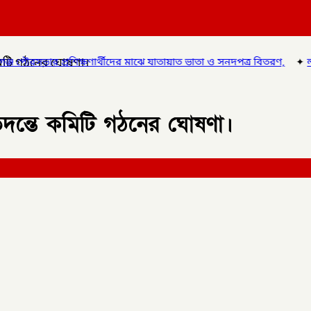
মিটি গঠনের ঘোষণা।
ার্থীদের মাঝে যাতায়াত ভাতা ও সনদপত্র বিতরণ,
✦
লালমনিরহাটে হাতীবান্ধায়
তদন্তে কমিটি গঠনের ঘোষণা।