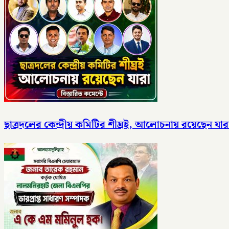
ছাত্রদলের কেন্দ্রীয় কমিটির শীঘ্রই, আলোচনায় রয়েছেন যার