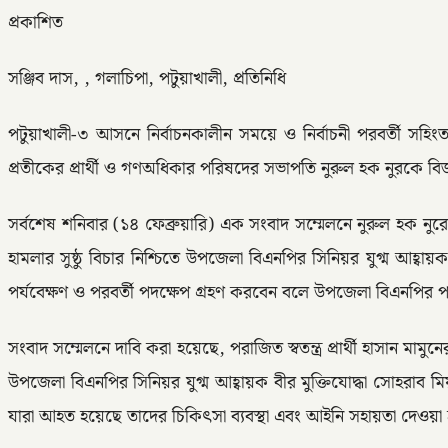
প্রকাশিত
সঞ্জিব দাস, , গলাচিপা, পটুয়াখালী, প্রতিনিধি
পটুয়াখালী-৩ আসনে নির্বাচনকালীন সময়ে ও নির্বাচনী পরবর্তী সহি
প্রতীকের প্রার্থী ও গণঅধিকার পরিষদের সভাপতি নুরুল হক নুরকে ব
সর্বশেষ শনিবার (১৪ ফেব্রুয়ারি) এক সংবাদ সম্মেলনে নুরুল হক ন
হামলার সুষ্ঠু বিচার নিশ্চিতে উপজেলা বিএনপির সিনিয়র যুগ্ম আহ্
পর্যবেক্ষণ ও পরবর্তী পদক্ষেপ গ্রহণ করবেন বলে উপজেলা বিএনপির 
সংবাদ সম্মেলনে দাবি করা হয়েছে, পরাজিত স্বতন্ত্র প্রার্থী হাসান মা
উপজেলা বিএনপির সিনিয়র যুগ্ম আহ্বায়ক বীর মুক্তিযোদ্ধা সোহরাব মি
যারা আহত হয়েছে তাদের চিকিৎসা ব্যবস্থা এবং আইনি সহায়তা দেওয়া