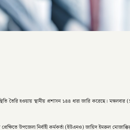
থিতি তৈরি হওয়ায় স্থানীয় প্রশাসন ১৪৪ ধারা জারি করেছে। মঙ্গলবার (
ক্ষিতে উপজেলা নির্বাহী কর্মকর্তা (ইউএনও) জায়িদ ইমরুল মোজাক্কির 