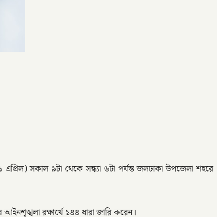
১ এপ্রিল) সকাল ৯টা থেকে সন্ধ্যা ৬টা পর্যন্ত জলঢাকা উপজেলা শহরে
আইনশৃঙ্খলা রক্ষার্থে ১৪৪ ধারা জারি করেন।