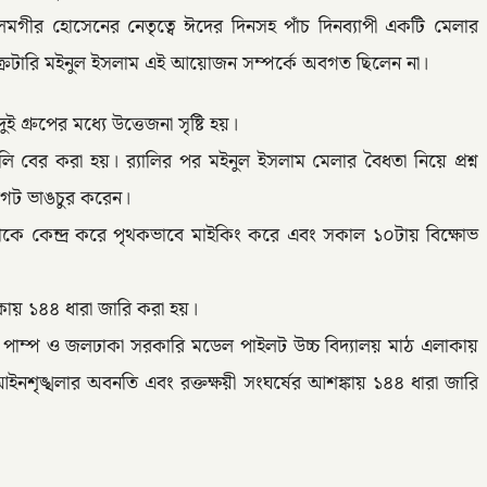
মগীর হোসেনের নেতৃত্বে ঈদের দিনসহ পাঁচ দিনব্যাপী একটি মেলার
্রেটারি মইনুল ইসলাম এই আয়োজন সম্পর্কে অবগত ছিলেন না।
ুপের মধ্যে উত্তেজনা সৃষ্টি হয়।
বের করা হয়। র‌্যালির পর মইনুল ইসলাম মেলার বৈধতা নিয়ে প্রশ্ন
গেট ভাঙচুর করেন।
লাকে কেন্দ্র করে পৃথকভাবে মাইকিং করে এবং সকাল ১০টায় বিক্ষোভ
লাকায় ১৪৪ ধারা জারি করা হয়।
 পাম্প ও জলঢাকা সরকারি মডেল পাইলট উচ্চ বিদ্যালয় মাঠ এলাকায়
নশৃঙ্খলার অবনতি এবং রক্তক্ষয়ী সংঘর্ষের আশঙ্কায় ১৪৪ ধারা জারি