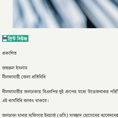
প্রকাশিত
জহুরুল ইসলাম
নীলফামারী জেলা প্রতিনিধি
নীলফামারীর জলঢাকায় বিএনপির দুই গ্রুপের মধ্যে উত্তেজনাকর পরিস্
এই কার্যবিধি বলবৎ থাকবে।
জলঢাকা থানার অফিসার ইনচার্জ (ওসি) সাজ্জাদ হোসেনের আবেদনের প্রে