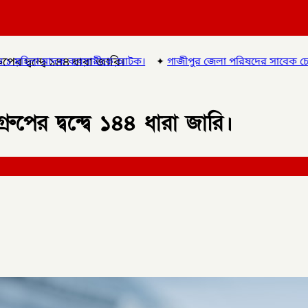
র দ্বন্দ্বে ১৪৪ ধারা জারি।
আটক।
✦
গাজীপুর জেলা পরিষদের সাবেক চেয়ারম্যান ও গাজীপুর ৫ আসনে
ের দ্বন্দ্বে ১৪৪ ধারা জারি।