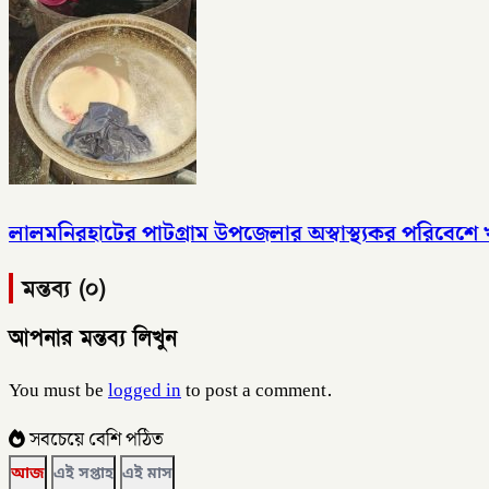
লালমনিরহাটের পাটগ্রাম উপজেলার অস্বাস্থ্যকর পরিবেশে খা
মন্তব্য (০)
আপনার মন্তব্য লিখুন
You must be
logged in
to post a comment.
সবচেয়ে বেশি পঠিত
আজ
এই সপ্তাহ
এই মাস