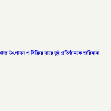
দ্য উৎপাদন ও বিক্রির দায়ে দুই প্রতিষ্ঠানকে জরিমানা