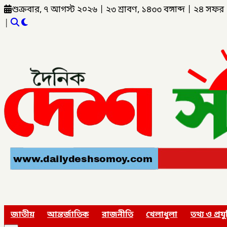
শুক্রবার, ৭ আগস্ট ২০২৬
|
২৩ শ্রাবণ, ১৪৩৩ বঙ্গাব্দ
|
২৪ সফর 
|
জাতীয়
আন্তর্জাতিক
রাজনীতি
খেলাধুলা
তথ্য ও প্রযু