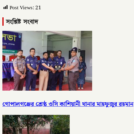
Post Views:
21
সংশ্লিষ্ট সংবাদ
গোপালগঞ্জের শ্রেষ্ঠ ওসি কাশিয়ানী থানার মাহফুজুর রহমান