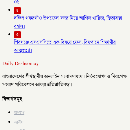
০১
৪
দক্ষিণ গফরগাঁও উপজেলা সদর নিয়ে আপিল খারিজ, স্থিতাবস্থা
বহাল।
৫
শিবগঞ্জে এসএসসিতে এক বিষয়ে ফেল, বিষপানে শিক্ষার্থীর
আত্মহত্যা।
Daily Deshsomoy
বাংলাদেশের শীর্ষস্থানীয় অনলাইন সংবাদমাধ্যম। নির্ভরযোগ্য ও নিরপেক্ষ
সংবাদ পরিবেশনে আমরা প্রতিশ্রুতিবদ্ধ।
বিভাগসমূহ
অপরাধ
জাতীয়