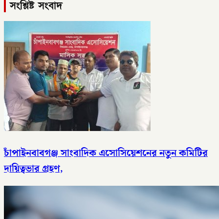
সংশ্লিষ্ট সংবাদ
চাঁপাইনবাবগঞ্জ সাংবাদিক এসোসিয়েশনের নতুন কমিটির
দায়িত্বভার গ্রহণ,