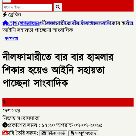
ব্রেকিং
হোম
/
গণমাধ্যম
/
নীলফামারীতে বার বার হামলার শিকার হয়েও
 ৯৭ বোতল নেশা জাতীয় সিরাপসহ আটক -১,
✦
শিবগঞ্জে এসএসসিতে এক বিষ
আইনি সহায়তা পাচ্ছেনা সাংবাদিক
গণমাধ্যম
নীলফামারীতে বার বার হামলার
শিকার হয়েও আইনি সহায়তা
পাচ্ছেনা সাংবাদিক
দ
দেশ সময়
নিজস্ব সংবাদদাতা
প্রকাশের সময় : ১২:২০ অপরাহ্ন ০৭-০৭-২০২৫
ছবি তৈরি করুন:
নিউজ কার্ড
সম্পূর্ণ সংবাদ