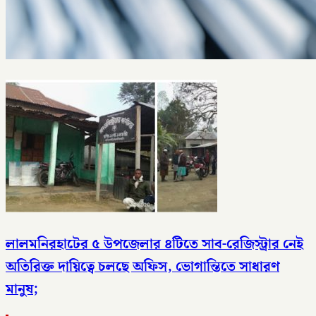
লালমনিরহাটের ৫ উপজেলার ৪টিতে সাব-রেজিস্ট্রার নেই
অতিরিক্ত দায়িত্বে চলছে অফিস, ভোগান্তিতে সাধারণ
মানুষ;