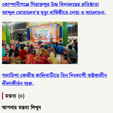
কোম্পানীগঞ্জে সিরাজপুর উচ্চ বিদ্যালয়ের প্রতিষ্ঠাতা
আব্দুল মোতালেব’র মৃত্যু বার্ষিকীতে দোয়া ও আলোচনা,
গলাচিপা কেন্দ্রীয় কালিবাড়ীতে তিন দিনব্যাপী অষ্টকালীন
লীলাকীর্তন শুরু,
মন্তব্য (০)
আপনার মন্তব্য লিখুন