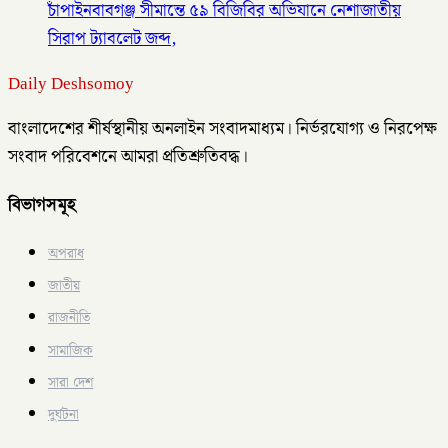
চাঁপাইনবাবগঞ্জ সীমান্তে ৫৯ বিজিবির অভিযানে নেশাজাতীয়
সিরাপ ট্যাবলেট জব্দ,
Daily Deshsomoy
বাংলাদেশের শীর্ষস্থানীয় অনলাইন সংবাদমাধ্যম। নির্ভরযোগ্য ও নিরপেক্ষ
সংবাদ পরিবেশনে আমরা প্রতিশ্রুতিবদ্ধ।
বিভাগসমূহ
অপরাধ
জাতীয়
রাজনীতি
সামাজিক
সারা দেশ
দুর্ঘটনা