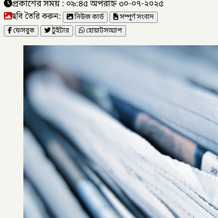
প্রকাশের সময় : ০৯:৪৫ অপরাহ্ন ৩০-০৭-২০২৫
ছবি তৈরি করুন:
নিউজ কার্ড
সম্পূর্ণ সংবাদ
ফেসবুক
টুইটার
হোয়াটসঅ্যাপ