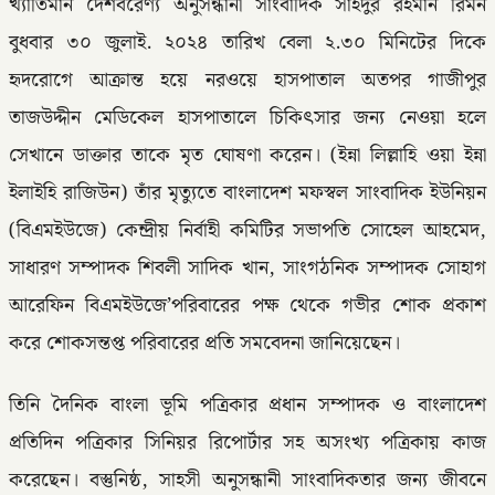
খ্যাতিমান দেশবরেণ্য অনুসন্ধানী সাংবাদিক সাইদুর রহমান রিমন
বুধবার ৩০ জুলাই. ২০২৪ তারিখ বেলা ২.৩০ মিনিটের দিকে
হৃদরোগে আক্রান্ত হয়ে নরওয়ে হাসপাতাল অতপর গাজীপুর
তাজউদ্দীন মেডিকেল হাসপাতালে চিকিৎসার জন্য নেওয়া হলে
সেখানে ডাক্তার তাকে মৃত ঘোষণা করেন। (ইন্না লিল্লাহি ওয়া ইন্না
ইলাইহি রাজিউন) তাঁর মৃত্যুতে বাংলাদেশ মফস্বল সাংবাদিক ইউনিয়ন
(বিএমইউজে) কেন্দ্রীয় নির্বাহী কমিটির সভাপতি সোহেল আহমেদ,
সাধারণ সম্পাদক শিবলী সাদিক খান, সাংগঠনিক সম্পাদক সোহাগ
আরেফিন বিএমইউজে’পরিবারের পক্ষ থেকে গভীর শোক প্রকাশ
করে শোকসন্তপ্ত পরিবারের প্রতি সমবেদনা জানিয়েছেন।
তিনি দৈনিক বাংলা ভূমি পত্রিকার প্রধান সম্পাদক ও বাংলাদেশ
প্রতিদিন পত্রিকার সিনিয়র রিপোর্টার সহ অসংখ্য পত্রিকায় কাজ
করেছেন। বস্তুনিষ্ঠ, সাহসী অনুসন্ধানী সাংবাদিকতার জন্য জীবনে