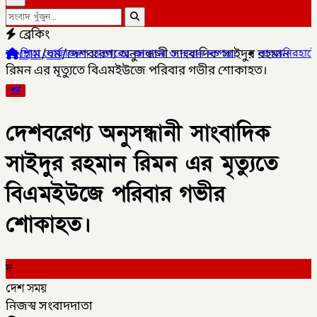
ব্রেকিং
হোম
/
ধর্ম
/
দেশবরেণ্য অনুসন্ধানী সাংবাদিক সাইদুর রহমান
ল ডাক্তারের জানাজা ও দাফন সম্পন্ন।
✦
লালমনিরহাটের ৫ উপজেলার ৪টিতে
রিমন এর মৃত্যুতে বিএমইউজে পরিবার গভীর শোকাহত।
ধর্ম
দেশবরেণ্য অনুসন্ধানী সাংবাদিক
সাইদুর রহমান রিমন এর মৃত্যুতে
বিএমইউজে পরিবার গভীর
শোকাহত।
দ
দেশ সময়
নিজস্ব সংবাদদাতা