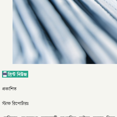
প্রকাশিত
স্টাফ রিপোর্টারঃ