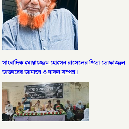
সাংবাদিক মোয়াজ্জেম হোসেন রাসেলের পিতা তোফাজ্জল
ডাক্তারের জানাজা ও দাফন সম্পন্ন।