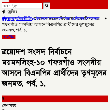
ব্রেকিং
হোম
/
রাজনীতি
/
ত্রয়োদশ সংসদ নির্বাচনে ময়মনসিংহ-১০
বস ২০২৬ উপলক্ষে আলোচনা সভা ও বিশেষ মোনাজাত,
✦
গলাচিপায় ১০ পিস ইয়া
গফরগাঁও সংসদীয় আসনে বিএনপির প্রার্থীদের তৃণমূলের
জনমত, পর্ব, ১,
রাজনীতি
ত্রয়োদশ সংসদ নির্বাচনে
ময়মনসিংহ-১০ গফরগাঁও সংসদীয়
আসনে বিএনপির প্রার্থীদের তৃণমূলের
জনমত, পর্ব, ১,
দ
দেশ সময়