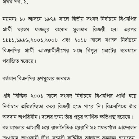
প্রথম পর্ব, ১,
ময়মনঃ ১০ আসনে ১৯৭৯ সালে দ্বিতীয় সংসদ নির্বাচনে বিএনপির
প্রার্থী মরহুম ফজলুর রহমান সুলতান বিজয়ী হন। এরপর
১৯৯১,১৯৯৬,২০০১,২০০৮ এবং ২০১৮ সালে সংসদ নির্বাচনে
বিএনপির প্রার্থী আওয়ামীলীগের সঙ্গে বিপুল ভোটের ব্যবধানে
পরাজিত হয়েছে।
বর্তমান বিএনপির তৃণমূলের জনমত
এবি সিদ্দিক ২০০১ সালে সংসদ নির্বাচনে বিএনপির প্রার্থী হয়ে
নির্বাচনে প্রতিদ্বন্দ্বিতা করে বিজয়ী হতে পারে নি। বিএনপিতে তাঁর
অবদান অপরিসীম। দলের জন্য তাঁর প্রচুর আর্থিক ক্ষতিগ্রস্থ হয়েছে।
বহু মামলার আসামী হয়ে রাজনৈতিক হয়রানি সহ গফরগাঁও আন্দোলন
সংগ্রামে আওয়ামী লীগ সন্ত্রাসী বাহিনীর আঘাতে রক্তাক্ত হয়েছেন,