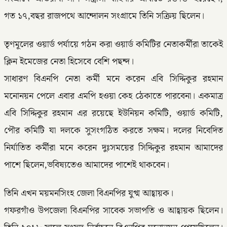
গত ১৭,বছর রাজপথে আন্দোলন সংগ্রামে তিনি সক্রিয় ছিলেন।
তৃণমূলের ওয়ার্ড পর্যায়ে গঠন করা ওয়ার্ড কমিটির নেতাকর্মীরা তাকেই
ক্লিন ইমেজের নেতা হিসেবে বেশি পছন্দ।
সাধারণ বিএনপি নেতা কর্মী মনে করেন এবি সিদ্দিকুর রহমান
মনোনয়ন পেলে এবার এমপি হওয়া কেহ ঠেকাতে পারবেনা। একমাত্র
এবি সিদ্দিকুর রহমান এর রয়েছে ইউনিয়ন কমিটি, ওয়ার্ড কমিটি,
পৌর কমিটি যা দলকে সুসংগঠিত করতে সক্ষম। দলের নিবেদিত
নির্যাতিত কর্মীরা মনে করেন দুঃসময়ের সিদ্দিকুর রহমান আমাদের
পাশে ছিলেন,ভবিষ্যতেও আমাদের পাশেই থাকবেন।
তিনি এখন ময়মনসিংহ জেলা বিএনপির যুগ্ম আহ্বায়ক।
গফরগাঁও উপজেলা বিএনপির সাবেক সভাপতি ও আহ্বায়ক ছিলেন।