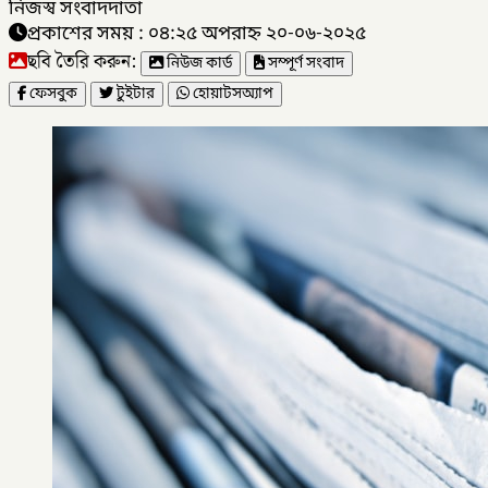
নিজস্ব সংবাদদাতা
প্রকাশের সময় : ০৪:২৫ অপরাহ্ন ২০-০৬-২০২৫
ছবি তৈরি করুন:
নিউজ কার্ড
সম্পূর্ণ সংবাদ
ফেসবুক
টুইটার
হোয়াটসঅ্যাপ