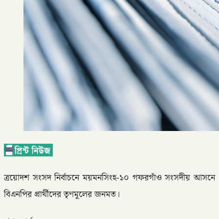
ত্রয়োদশ সংসদ নির্বাচনে ময়মনসিংহ-১০ গফরগাঁও সংসদীয় আসনে
বিএনপির প্রার্থীদের তৃণমূলের জনমত।