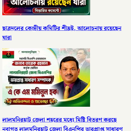
ছাত্রদলের কেন্দ্রীয় কমিটির শীঘ্রই, আলোচনায় রয়েছেন
যারা
লালমনিরহাট জেলা শহরের মধ্যে মিষ্টি বিতরণ করছে
নবাগত লালমনিরহাট জেলা বিএনপির ভারপ্রাপ্ত সাধারণ