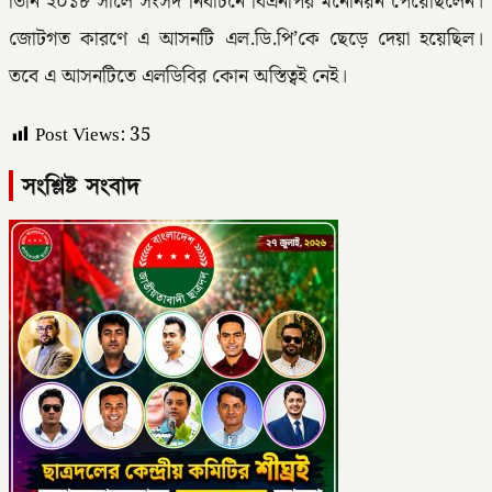
তিনি ২০১৮ সালে সংসদ নির্বাচনে বিএনপির মনোনয়ন পেয়েছিলেন।
জোটগত কারণে এ আসনটি এল.ডি.পি’কে ছেড়ে দেয়া হয়েছিল।
তবে এ আসনটিতে এলডিবির কোন অস্তিত্বই নেই।
Post Views:
35
সংশ্লিষ্ট সংবাদ