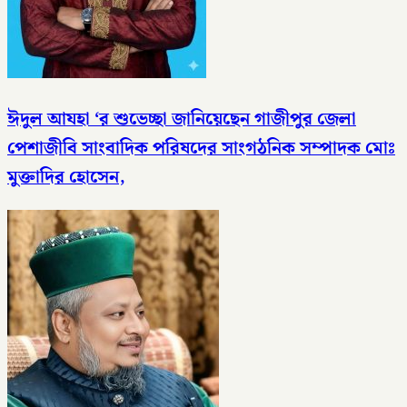
ঈদুল আযহা ‘র শুভেচ্ছা জানিয়েছেন গাজীপুর জেলা
পেশাজীবি সাংবাদিক পরিষদের সাংগঠনিক সম্পাদক মোঃ
মুক্তাদির হোসেন,