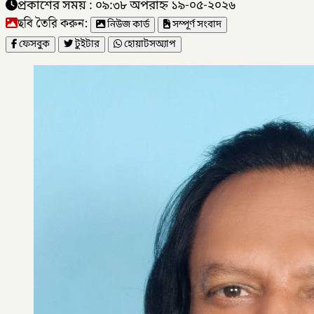
প্রকাশের সময় : ০৯:৩৮ অপরাহ্ন ১৯-০৫-২০২৬
ছবি তৈরি করুন:
নিউজ কার্ড
সম্পূর্ণ সংবাদ
ফেসবুক
টুইটার
হোয়াটসঅ্যাপ