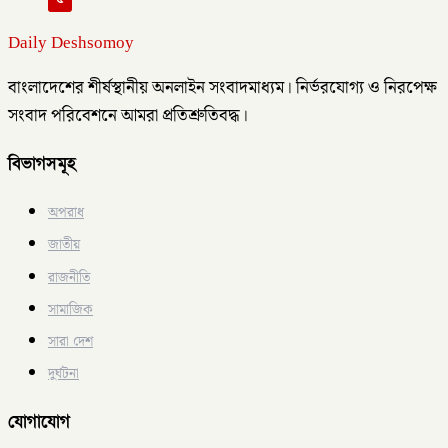
Daily Deshsomoy
বাংলাদেশের শীর্ষস্থানীয় অনলাইন সংবাদমাধ্যম। নির্ভরযোগ্য ও নিরপেক্ষ
সংবাদ পরিবেশনে আমরা প্রতিশ্রুতিবদ্ধ।
বিভাগসমূহ
অপরাধ
জাতীয়
রাজনীতি
সামাজিক
সারা দেশ
দুর্ঘটনা
যোগাযোগ