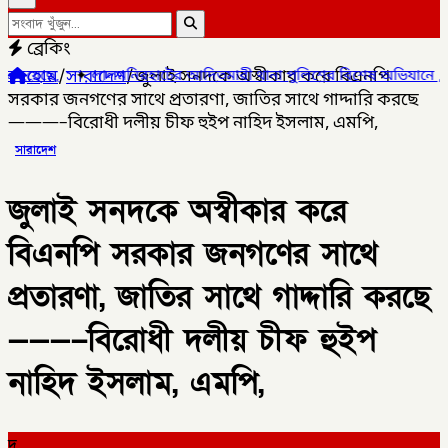
ব্রেকিং
হোম
/
সারাদেশ
/
জুলাই সনদকে অস্বীকার করে বিএনপি
হাটের আদিতমারী থানা পুলিশের বিশেষ অভিযানে , মাদক সম্রাট মাইদুল ইস
সরকার জনগণের সাথে প্রতারণা, জাতির সাথে গাদ্দারি করছে
———–বিরোধী দলীয় চীফ হুইপ নাহিদ ইসলাম, এমপি,
সারাদেশ
জুলাই সনদকে অস্বীকার করে
বিএনপি সরকার জনগণের সাথে
প্রতারণা, জাতির সাথে গাদ্দারি করছে
———–বিরোধী দলীয় চীফ হুইপ
নাহিদ ইসলাম, এমপি,
দ