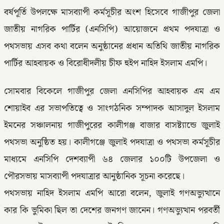
বর্ষপূর্তি উপলক্ষে মাসব্যাপী কর্মসূচীর অংশ হিসেবে গাজীপুর জেলা
জাতীয় নাগরিক পার্টির (এনসিপি) আয়োজনে প্রথম পদযাত্রা ও
পথসভায় এসব কথা বলেন অনুষ্ঠানের প্রধান অতিথি জাতীয় নাগরিক
পার্টির আহবায়ক ও বিরোধীদলীয় চীফ হুইপ নাহিদ ইসলাম এমপি।
সোমবার বিকেলে গাজীপুর জেলা এনসিপির আহবায়ক এম এম
শোয়াইব এর সভাপতিত্বে ও সাংগঠনিক সম্পাদক আসাদুল ইসলাম
ইমনের সঞ্চালনায় গাজীপুরের কালীগঞ্জ বাজার বাসষ্ট্যান্ডে জুলাই
পথসভা অনুষ্ঠিত হয়। কালীগঞ্জে জুলাই পদযাত্রা ও পথসভা কর্মসূচীর
মাধ্যমে এনসিপি দেশব্যাপী ৬৪ জেলার ১০০টি উপজেলা ও
পৌরসভায় মাসব্যাপী পদযাত্রার আনুষ্ঠানিক সূচনা করেছে।
পথসভায় নাহিদ ইসলাম এমপি আরো বলেন, জুলাই গণঅভ্যুত্থানে
কার কি ভুমিকা ছিল তা দেশের জনগণ জানেন। গণঅভ্যুত্থান পরবর্তী