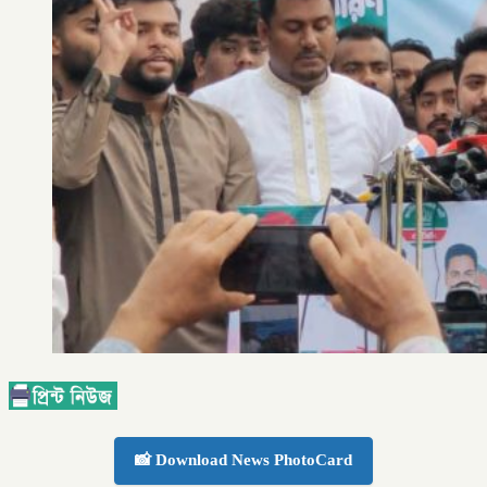
📸 Download News PhotoCard