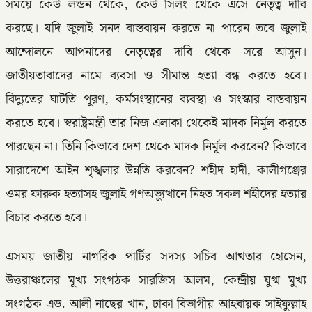
সময়ে কেউ লন্ডন থেকে, কেউ সিলং থেকে এসে নেতৃত্ব দাবি
করছে। যদি জুলাই সনদ বাস্তবায়ন করতে না পারেন তবে জুলাই
আন্দোলনে আপনাদের নেতৃত্বের দাবি থেকে সরে আসুন।
জাতীয়তাবাদের নামে ব্যবসা ও সীমান্ত হত্যা বন্ধ করতে হবে।
বিদ্যুতের ঘাটতি পূরণ, কর্মসংস্থানের ব্যবস্থা ও সংস্কার বাস্তবায়ন
করতে হবে। স্বরাষ্ট্রমন্ত্রী তার নিজ এলাকা থেকেই মাদক নির্মূল করতে
পারছেন না। তিনি কিভাবে দেশ থেকে মাদক নির্মূল করবেন? কিভাবে
সারাদেশে আইন শৃঙ্খলার উন্নতি করবেন? শহীদ হাদী, কালীগঞ্জের
ওমর ফারুক হত্যাসহ জুলাই গণঅভ্যুত্থানে নিহত সকল শহীদের হত্যার
বিচার করতে হবে।
এসময় জাতীয় নাগরিক পার্টির সদস্য সচিব আখতার হোসেন,
উত্তরাঞ্চলের মূখ্য সংগঠক সারজিস আলম, কেন্দ্রীয় যুগ্ম মুখ্য
সংগঠক এড. আলী নাছের খান, ঢাকা বিভাগীয় আহবায়ক সাইফুল্লাহ