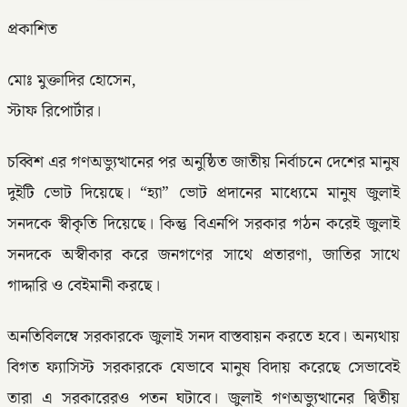
প্রকাশিত
মোঃ মুক্তাদির হোসেন,
স্টাফ রিপোর্টার।
চব্বিশ এর গণঅভ্যুত্থানের পর অনুষ্ঠিত জাতীয় নির্বাচনে দেশের মানুষ
দুইটি ভোট দিয়েছে। “হ্যা” ভোট প্রদানের মাধ্যেমে মানুষ জুলাই
সনদকে স্বীকৃতি দিয়েছে। কিন্তু বিএনপি সরকার গঠন করেই জুলাই
সনদকে অস্বীকার করে জনগণের সাথে প্রতারণা, জাতির সাথে
গাদ্দারি ও বেইমানী করছে।
অনতিবিলম্বে সরকারকে জুলাই সনদ বাস্তবায়ন করতে হবে। অন্যথায়
বিগত ফ্যাসিস্ট সরকারকে যেভাবে মানুষ বিদায় করেছে সেভাবেই
তারা এ সরকারেরও পতন ঘটাবে। জুলাই গণঅভ্যুত্থানের দ্বিতীয়