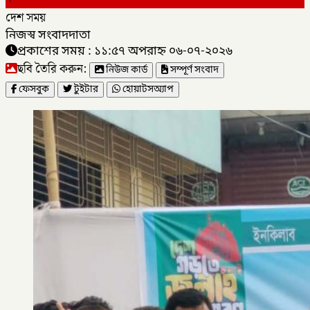
দেশ সময়
নিজস্ব সংবাদদাতা
প্রকাশের সময় : ১১:৫৭ অপরাহ্ন ০৬-০৭-২০২৬
ছবি তৈরি করুন:
নিউজ কার্ড
সম্পূর্ণ সংবাদ
ফেসবুক
টুইটার
হোয়াটসঅ্যাপ