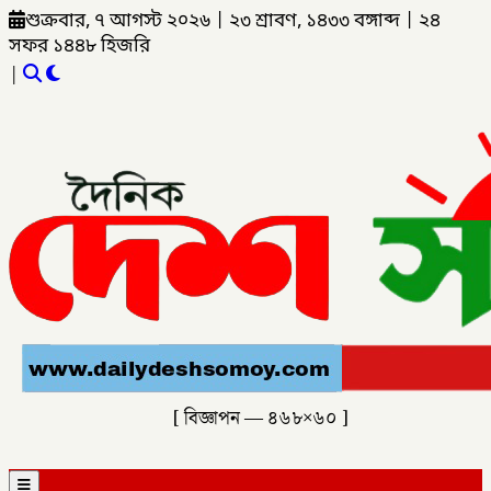
শুক্রবার, ৭ আগস্ট ২০২৬
|
২৩ শ্রাবণ, ১৪৩৩ বঙ্গাব্দ
|
২৪
সফর ১৪৪৮ হিজরি
|
[ বিজ্ঞাপন — ৪৬৮×৬০ ]