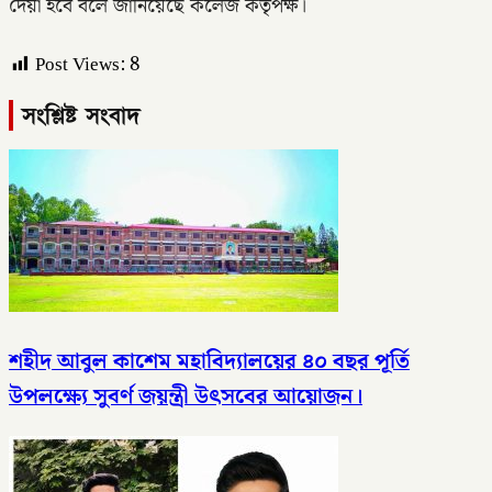
দেয়া হবে বলে জানিয়েছে কলেজ কর্তৃপক্ষ।
Post Views:
8
সংশ্লিষ্ট সংবাদ
শহীদ আবুল কাশেম মহাবিদ্যালয়ের ৪০ বছর পূর্তি
উপলক্ষ্যে সুবর্ণ জয়ন্ত্রী উৎসবের আয়োজন।