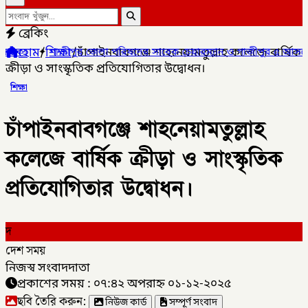
ব্রেকিং
হোম
/
শিক্ষা
/
চাঁপাইনবাবগঞ্জে শাহনেয়ামতুল্লাহ কলেজে বার্ষিক
পুর জেলা পরিষদের সাবেক চেয়ারম্যান ও গাজীপুর ৫ আসনের সাবেক সংসদ 
ক্রীড়া ও সাংস্কৃতিক প্রতিযোগিতার উদ্বোধন।
শিক্ষা
চাঁপাইনবাবগঞ্জে শাহনেয়ামতুল্লাহ
কলেজে বার্ষিক ক্রীড়া ও সাংস্কৃতিক
প্রতিযোগিতার উদ্বোধন।
দ
দেশ সময়
নিজস্ব সংবাদদাতা
প্রকাশের সময় : ০৭:৪২ অপরাহ্ন ০১-১২-২০২৫
ছবি তৈরি করুন:
নিউজ কার্ড
সম্পূর্ণ সংবাদ