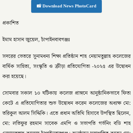
📸 Download News PhotoCard
প্রকাশিত
ইমাম হাসান জুয়েল, চাঁপাইনবাবগঞ্জঃ
সদরের ভেতরে সুনামধন্য শিক্ষা প্রতিষ্ঠান শাহ নেয়ামতুল্লাহ কলেজের
বার্ষিক সাহিত্য, সংস্কৃতি ও ক্রীড়া প্রতিযোগিতা -২০২৫ এর উদ্বোধন
করা হয়েছে।
সোমবার সকাল ১০ ঘটিকায় কলেজ প্রাঙ্গনে আনুষ্ঠানিকভাবে ফিতা
কেটে এ প্রতিযোগিতার শুভ উদ্বোধন করেন কলেজের অধ্যক্ষ মো:
তরিকুল আলম সিদ্দিকি। এতে প্রধান অতিথি হিসাবে উপস্থিত ছিলেন,
মো: লতিফুর রহমান সাবেক এমপি ও সভাপতি গর্ভনিং বডি শাহ