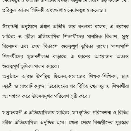
নেয়ামতুল্লাহ কলেজ চাঁপাইনবাবগঞ্জ। অনুষ্ঠানে সভাপতিত্ব করেন মো:
তরিকুল আলম সিদ্দিকী অধ্যক্ষ শাহ নেয়ামতুল্লাহ কলেজ।
উদ্বোধনী অনুষ্ঠানে প্রধান অতিথি তার বক্তব্যে বলেন, এ ধরনের
সাহিত্য ও ক্রীড়া প্রতিযোগিতা শিক্ষার্থীদের মানসিক বিকাশ, সুস্থ
বিনোদন এবং মেধা বিকাশে গুরুত্বপূর্ণ ভূমিকা রাখে। পাশাপাশি
শিক্ষার্থীদের সৃজনশীলতা বাড়াতে এ ধরনের আয়োজন অত্যন্ত
গুরুত্বপূর্ণ ভূমিকা পালন করবে।
অনুষ্ঠানে আরও উপস্থিত ছিলেন,কলেজের শিক্ষক-শিক্ষিকা, ছাত্র
-ছাত্রী ও সাংবাদিকবৃন্দ। উদ্বোধনের পর বিভিন্ন খেলাধুলায় শিক্ষার্থীরা
অংশগ্রহণ করে উৎসবমুখর পরিবেশ সৃষ্টি করে।
সপ্তাহব্যাপী এ প্রতিযোগিতায় সাহিত্য, সাংস্কৃতিক পরিবেশনা ও বিভিন্ন
ক্রীড়া প্রতিযোগিতা অনুষ্ঠিত হবে। খেলা শেষে বিজয়ীদের পুরস্কার