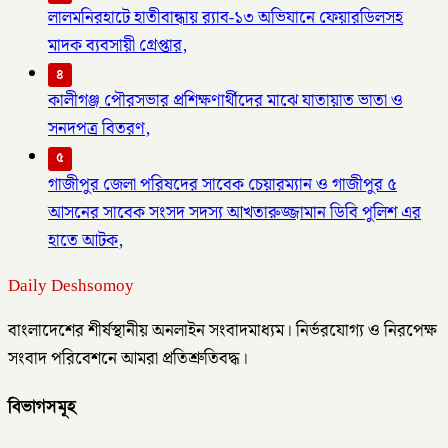
লালমনিরহাটে হাতীবান্ধায় র‌্যাব-১৩ অভিযানে ফেয়ারডিলসহ
মাদক ব্যবসায়ী গ্রেপ্তার,
৪
কালীগঞ্জ পৌরসভার প্রশিক্ষণার্থীদের মাঝে যাতায়াত ভাতা ও
সনদপত্র বিতরণ,
৫
গাজীপুর জেলা পরিষদের সাবেক চেয়ারম্যান ও গাজীপুর ৫
আসনের সাবেক সংসদ সদস্য আখতারুজ্জামান ডিবি পুলিশ এর
হাতে আটক,
Daily Deshsomoy
বাংলাদেশের শীর্ষস্থানীয় অনলাইন সংবাদমাধ্যম। নির্ভরযোগ্য ও নিরপেক্ষ
সংবাদ পরিবেশনে আমরা প্রতিশ্রুতিবদ্ধ।
বিভাগসমূহ