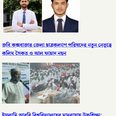
জবি কক্সবাজার জেলা ছাত্রকল্যাণ পরিষদের নতুন নেতৃত্বে
কলিম সৈকত ও আল ফাহাদ নয়ন
ইসলামি আরবি বিশ্ববিদ্যালয়ের মাদরাসায় উচ্চশিক্ষা;