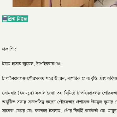
প্রকাশিত
ইমাম হাসান জুয়েল, চাঁপাইনবাবগঞ্জ:
চাঁপাইনবাবগঞ্জ পৌরসভায় শহর উন্নয়ন, নাগরিক সেবা বৃদ্ধি এবং ভবিষ
সোমবার (২২ জুন) সকাল ১০টা ৩০ মিনিটে চাঁপাইনবাবগঞ্জ পৌরস
অনুষ্ঠিত সভায় সভাপতিত্ব করেন পৌরসভার প্রশাসক উজ্জ্বল কুমার 
সাবেক মেয়র মো. নজরুল ইসলাম, পৌর নির্বাহী কর্মকর্তা মো. মামুন 