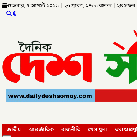
শুক্রবার, ৭ আগস্ট ২০২৬
|
২৩ শ্রাবণ, ১৪৩৩ বঙ্গাব্দ
|
২৪ সফর 
|
জাতীয়
আন্তর্জাতিক
রাজনীতি
খেলাধুলা
তথ্য ও প্রযু