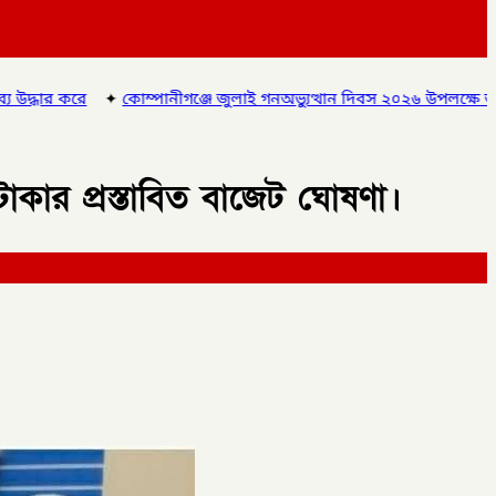
নীগঞ্জে জুলাই গনঅভ্যুত্থান দিবস ২০২৬ উপলক্ষে আলোচনা সভা ও বিশেষ ম
কার প্রস্তাবিত বাজেট ঘোষণা।