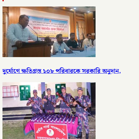
দুর্যোগে ক্ষতিগ্রস্ত ১০৮ পরিবারকে সরকারি অনুদান,