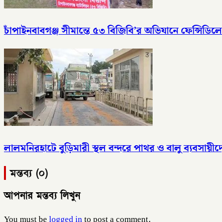
চাঁপাইনবাবগঞ্জ সীমান্তে ৫৩ বিজিবি’র অভিযানে ফেন্সিডিলে
লালমনিরহাটে বুড়িমারী স্থল বন্দরে পাথর ও বালু ব্যবসায়ীদ
মন্তব্য (০)
আপনার মন্তব্য লিখুন
You must be
logged in
to post a comment.