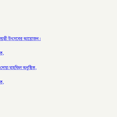
ণ জয়ন্ত্রী উৎসবের আয়োজন।
িত,
দোয়া মাহফিল অনুষ্ঠিত,
িত,