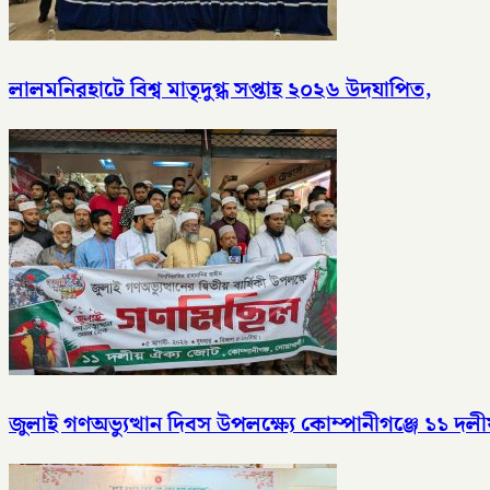
লালমনিরহাটে বিশ্ব মাতৃদুগ্ধ সপ্তাহ ২০২৬ উদযাপিত,
জুলাই গণঅভ্যুত্থান দিবস উপলক্ষ্যে কোম্পানীগঞ্জে ১১ 