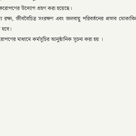
ক্ষরোপণের উদ্যোগ গ্রহণ করা হয়েছে।
সাম্য রক্ষা, জীববৈচিত্র সংরক্ষণ এবং জলবায়ু পরিবর্তনের প্রভাব মোকা
ে হবে।
রোপণের মাধ্যমে কর্মসূচির আনুষ্ঠানিক সূচনা করা হয় ।