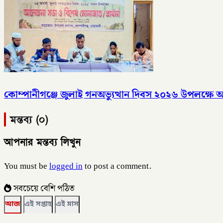
কোম্পানীগঞ্জে জুলাই গনঅভ্যুত্থান দিবস ২০২৬ উপলক্ষ
মন্তব্য (০)
আপনার মন্তব্য লিখুন
You must be
logged in
to post a comment.
সবচেয়ে বেশি পঠিত
আজ
এই সপ্তাহ
এই মাস