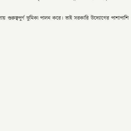
বিলায় গুরুত্বপূর্ণ ভূমিকা পালন করে। তাই সরকারি উদ্যোগের পাশাপাশি