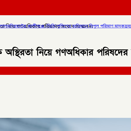
তা নিয়ে গণঅধিকার পরিষদের সংবাদ সম্মেলন।
ি)পুলিশের অভিযানে বিপুল পরিমাণ মাদকদ্রব্য উদ্ধার করে
✦
কোম্পানীগঞ্
 অস্থিরতা নিয়ে গণঅধিকার পরিষদের 