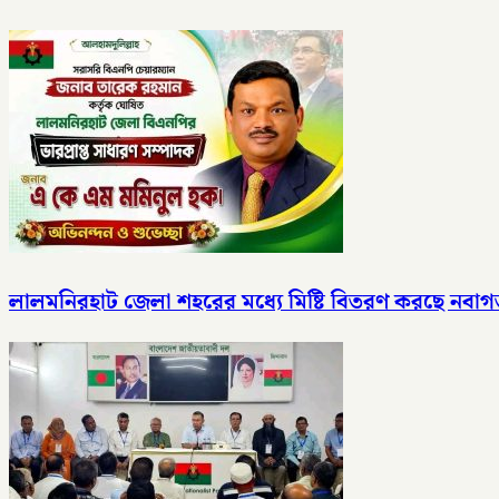
লালমনিরহাট জেলা শহরের মধ্যে মিষ্টি বিতরণ করছে নবাগত ল