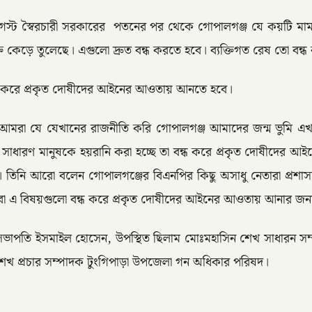
স্ট স্বৈরচারী সরকারের পতনের পর থেকে গোপালগঞ্জ যে কয়টি মামল
ত কেড়ে তুলেছে। এগুলো দ্রুত বন্ধ করতে হবে। ব্যক্তিগত রেষ তো বন্
 বন্ধ করে প্রকৃত দোষীদের আইনের আওতায় আনতে হবে।
রা যে যেখানের রাজনীতি করি গোপালগঞ্জ আমাদের জন্ম ভুমি এখান
নামে সাধারণ মানুষকে হয়রানি করা হচ্ছে তা বন্ধ করে প্রকৃত দোষীদ
। তিনি আরো বলেন গোপালগঞ্জের বিএনপির কিছু অসাধু নেতারা প্রশা
লবো এ বিষয়গুলো বন্ধ করে প্রকৃত দোষীদের আইনের আওতায় আনার জন্য,
াপতি ইসমাইল হোসেন, উপস্থিত ছিলাম মোঃমহাসিন শেখ সাধারন সম্
 প্রচার সম্পাদক টুংগিপাড়া উপজেলা গন অধিকার পরিষদ।