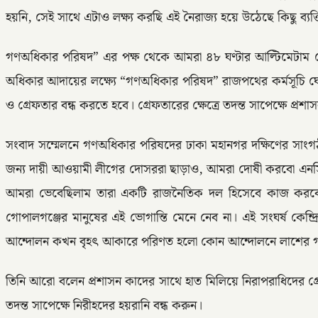
হয়নি, সেই সাথে এটাও লক্ষ্য করছি এই নৈরাজ্য হয়ে উঠেছে কিছু ব্যক্তির 
গণঅধিকার পরিষদ” এর পক্ষ থেকে আমরা ৪৮ ঘণ্টার আল্টিমেটাম ঘো
অধিকার আদায়ের লক্ষ্যে “গণঅধিকার পরিষদ” রাজপথের কর্মসূচি ঘোষ
ও গ্রেফতার বন্ধ করতে হবে। গ্রেফতারের ক্ষেত্রে তদন্ত সাপেক্ষে প্র
সংবাদ সম্মেলনে গণঅধিকার পরিষদের ঢাকা মহানগর দক্ষিণের সাং
জন্য দায়ী আওয়ামী লীগের দোসররা ছাড়াও, আমরা দোষী করবো এনসিপির
আমরা ভেবেছিলাম তারা একটি রাজনৈতিক দল হিসেবে কাজ করবে, 
গোপালগঞ্জের মানুষের এই ভোগান্তি মেনে নেব না। এই সংঘর্ষ কেন
আন্দোলন কখন বৃহৎ আকারে পরিণত হলো কোন আন্দোলনে লাশের গন্ধ 
তিনি আরো বলেন প্রশাসন কাদের সাথে হাত মিলিয়ে নিরাপরাধিদের গ্রে
তদন্ত সাপেক্ষে নিরীহদের হয়রানি বন্ধ করুন।