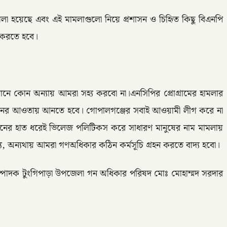
া হয়েছে এবং এই মামলাগুলো নিয়ে প্রশাসন ও চিহিৃত কিছু বিএনপি
ধ করতে হবে।
ে কোন অন্যায় আমরা সহ্য করবো না।এনসিপির প্রোগ্রামের হামলার
ের আইনের আওতায় আনতে হবে। গোপালগঞ্জের সবাই আওয়ামী লীগ করে না
সনের হাত ধরেই ভিলেজ পলিটিকস করে সাধারণ মানুষের নাম মামলায়
 অন্যথায় আমরা গণঅধিকার কঠিন কর্মসূচি গ্রহন করতে বাদ্য হবো।
পাদক টুংগিপাড়া উপজেলা গন অধিকার পরিষদ মোঃ মোহাম্মদ সরদার