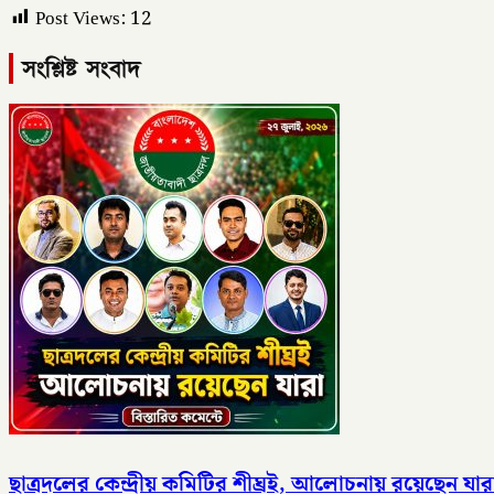
Post Views:
12
সংশ্লিষ্ট সংবাদ
ছাত্রদলের কেন্দ্রীয় কমিটির শীঘ্রই, আলোচনায় রয়েছেন যার