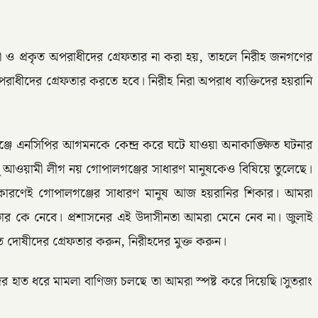
 ও প্রকৃত অপরাধীদের গ্রেফতার না করা হয়, তাহলে নিরীহ জনগণের
াধীদের গ্রেফতার করতে হবে। নিরীহ নিরা অপরাধ ব্যক্তিদের হয়রানি
ে এনসিপির আগমনকে কেন্দ্র করে ঘটে যাওয়া অনাকাঙ্ক্ষিত ঘটনার
ুধু আওয়ামী লীগ নয় গোপালগঞ্জের সাধারণ মানুষকেও বিষিয়ে তুলেছে।
 কারণেই গোপালগঞ্জের সাধারণ মানুষ আজ হয়রানির শিকার। আমরা
 ভার কে নেবে। প্রশাসনের এই উদাসীনতা আমরা মেনে নেব না। জুলাই
দোষীদের গ্রেফতার করুন, নিরীহদের মুক্ত করুন।
ের হাত ধরে মামলা বাণিজ্য চলছে তা আমরা স্পষ্ট করে দিয়েছি।সুতরাং