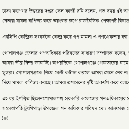
ঢাকা মহাণগর উত্তরের দপ্তর সেল কাজী রনি বলেন, গত বছর ৫ই আগ
নেতারা মামলা বাণিজ্য করে ভয়ংকর রূপে রাজনৈতিক পেক্ষাপট বিষাক্
এনসিপি কেন্দ্রিক সংঘর্ষকে কেন্দ্র করে গণ মামলা ও গণগ্রেফতার
গোপালগঞ্জ জেলার গণঅধিকার পরিষদের সাধারণ সম্পাদক বলেন, আম
আমরা তীব্র নিন্দা জানাচ্ছি। অপরদিকে গোপালগঞ্জে গ্রেফতারের 
সুতরাং গোপালগঞ্জকে নিয়ে কেউ কটাক্ষ করলে আমরা মেনে নেব না
দিয়ে মামলা বাণিজ্য করছে। আমরা প্রশাসনের দৃষ্টি আকর্ষণ করে ব
এসময় ইপস্থিত ছিলেনগোপালগঞ্জ সরকারি কলেজের গনঅধিকারের সভ
সহসভাপতি টুংগিপাড়া উপজেলা গন অধিকার পরিষদ মোঃ আলফাজ শেখ
￼