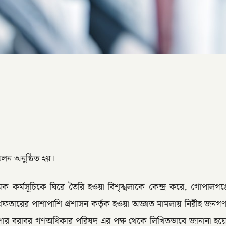
মেলন অনুষ্ঠিত হয়।
ামক কর্মসূচিকে ঘিরে তৈরি হওয়া বিশৃঙ্খলাকে কেন্দ্র করে, গোপা
্রেফতারের পাশাপাশি প্রশাসন কর্তৃক হওয়া অজ্ঞাত মামলায় নিরীহ জনগণক
পার বরাবর গণঅধিকার পরিষদ এর পক্ষ থেকে লিখিতভাবে জানানা হয়েছ