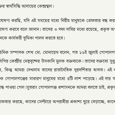
স্বার্থসিদ্ধি আদায়ের কেন্দ্রস্থল।
ষণা করছি, যদি এই সময়ের মধ্যে নিরীহ মানুষকে গ্রেফতার বন্ধ করা
ণা করবে বলে জানান। তাদের ৩ দফা দাবির মধ্যে রয়েছে, প্রকৃত অপর
শাসনকে কার্যকরী ভূমিকা পালন করতে হবে।
গঠনিক সম্পাদক শেখ মো. মোনায়েম বলেন, গত ১৬ই জুলাই গোপালগঞ্জ
 কেন্দ্রীয় নেতৃবৃন্দের উসকানি মুলক বক্তব্যকে। তাদের বক্তব্যে স
কিন্তু আমরা দেখলাম তাদের রাজনৈতিক দূরদর্শিতার অভাব। এই
্দ্রিক গোপালগঞ্জের সাধারণ মানুষের মধ্যে ৫টি লাশ পড়েছে। এই দায়
পাওয়া গেল।সুতরাং গোপালগঞ্জ প্রশাসনকে আমরা বলতে চাই, প্রকৃত 
ফতার করছে, কাদের সেল্টারে অপরাধীরা প্রকাশ্য ঘুরে বেড়াচ্ছে, কাদ