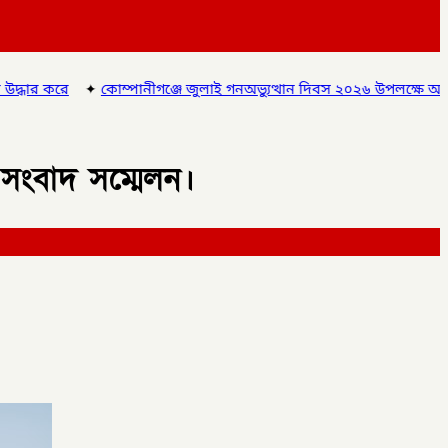
জে জুলাই গনঅভ্যুত্থান দিবস ২০২৬ উপলক্ষে আলোচনা সভা ও বিশেষ মোনাজা
সংবাদ সম্মেলন।