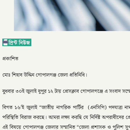
প্রকাশিত
মোঃ শিহাব উদ্দিন গোপালগঞ্জ জেলা প্রতিনিধি।
বুধবার ৩০ই জুলাই দুপুর ১২ টায় প্রেসক্লাব গোপালগঞ্জে এ সংবাদ সম্
বিগত ১৬’ই জুলাই “জাতীয় নাগরিক পার্টির (এনসিপি) পদযাত্রা ন
পরিস্থিতি বিরাজ করছে। আমরা লক্ষ্য করছি যে নির্দিষ্ট অপরাধীদের গ
এই বিষয়ে গোপালগঞ্জ জেলার সম্মানিত “জেলা প্রশাসক ও পুলিশ সু