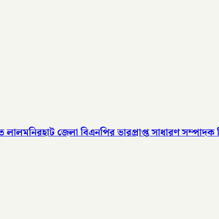
ালমনিরহাট জেলা বিএনপির ভারপ্রাপ্ত সাধারণ সম্পাদক হিসেবে