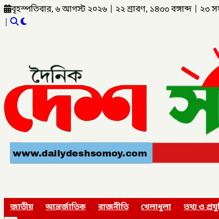
বৃহস্পতিবার, ৬ আগস্ট ২০২৬
|
২২ শ্রাবণ, ১৪৩৩ বঙ্গাব্দ
|
২৩ স
|
জাতীয়
আন্তর্জাতিক
রাজনীতি
খেলাধুলা
তথ্য ও প্রযু