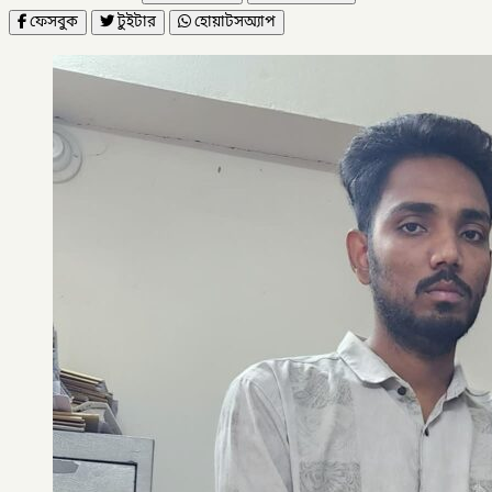
ফেসবুক
টুইটার
হোয়াটসঅ্যাপ