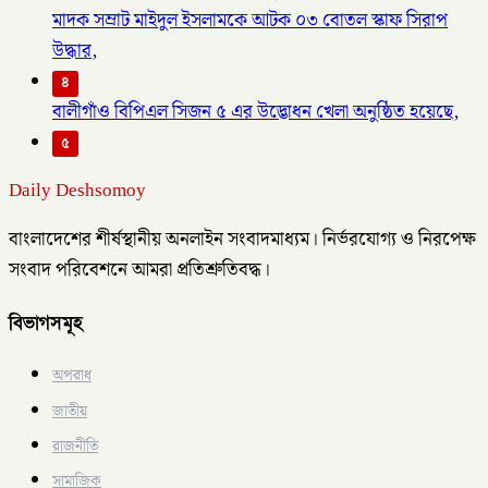
মাদক সম্রাট মাইদুল ইসলামকে আটক ০৩ বোতল স্কাফ সিরাপ
উদ্ধার,
৪
বালীগাঁও বিপিএল সিজন ৫ এর উদ্ভোধন খেলা অনুষ্ঠিত হয়েছে,
৫
Daily Deshsomoy
বাংলাদেশের শীর্ষস্থানীয় অনলাইন সংবাদমাধ্যম। নির্ভরযোগ্য ও নিরপেক্ষ
সংবাদ পরিবেশনে আমরা প্রতিশ্রুতিবদ্ধ।
বিভাগসমূহ
অপরাধ
জাতীয়
রাজনীতি
সামাজিক