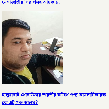
নেশাজাতীয় সিরাপসহ আটক ১,
হালুয়াঘাট-ধোবাউড়ায় ভারতীয় অবৈধ পণ্য আমদানিকারক
কে এই গরু আলম?