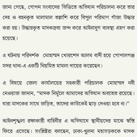
জানা গেছে, গোপন সংবাদের ভিত্তিতে অভিযান পরিচালনা করে তার
দেহ ও বহনকৃত মালামাল তল্লাশি করে বিপুল পরিমাণ গাঁজা উদ্ধার
করা হয়। উদ্ধারকৃত মাদকদ্রব্য জব্দ করে আইনানুগ ব্যবস্থা গ্রহণ করা
হয়েছে।
এ ঘটনায় পরিদর্শক মোহাম্মদ খোরশেদ আলম বাদী হয়ে গোপালগঞ্জ
সদর থানা-এ একটি নিয়মিত মামলা দায়ের করেছেন।
এ বিষয়ে জেলা কার্যালয়ের সহকারী পরিচালক মোহাম্মদ নবী
নেওয়াজ জানান, “মাদক নির্মূলে আমাদের অভিযান অব্যাহত রয়েছে।
যারা মাদকের সাথে জড়িত, তাদের কাউকেই ছাড় দেওয়া হবে না।”
আইনশৃঙ্খলা রক্ষাকারী বাহিনীর এ অভিযানে স্থানীয়দের মাঝে স্বস্তি
ফিরে এসেছে। সংশ্লিষ্টরা বলছেন, ঢাকা-খুলনা মহাসড়ককে মাদক