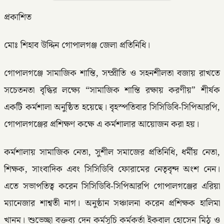
প্রকাশিত
মোঃ শিহাব উদ্দিন গোপালগঞ্জ জেলা প্রতিনিধি।
গোপালগঞ্জে সামাজিক শান্তি, সম্প্রীতি ও সহনশীলতা বজায় রাখতে
সচেতনতা বৃদ্ধির লক্ষ্যে “সামাজিক শান্তি রক্ষায় করণীয়” শীর্ষক
একটি কর্মশালা অনুষ্ঠিত হয়েছে। বৃহস্পতিবার সিসিডিবি-সিপিআরপি,
গোপালগঞ্জের প্রশিক্ষণ কক্ষে এ কর্মশালার আয়োজন করা হয়।
কর্মশালায় সামাজিক নেতা, সুশীল সমাজের প্রতিনিধি, ধর্মীয় নেতা,
শিক্ষক, সাংবাদিক এবং সিসিডিবি ফোরামের নেতৃবৃন্দ অংশ নেন।
এতে সভাপতিত্ব করেন সিসিডিবি-সিপিআরপি গোপালগঞ্জের এরিয়া
ম্যানেজার শাশ্বতী নাগ। অনুষ্ঠান সঞ্চালনা করেন প্রশিক্ষক হালিমা
খানম। শুভেচ্ছা বক্তব্য দেন কর্মসূচি কর্মকর্তা ইকবাল হোসেন মিঠু ও