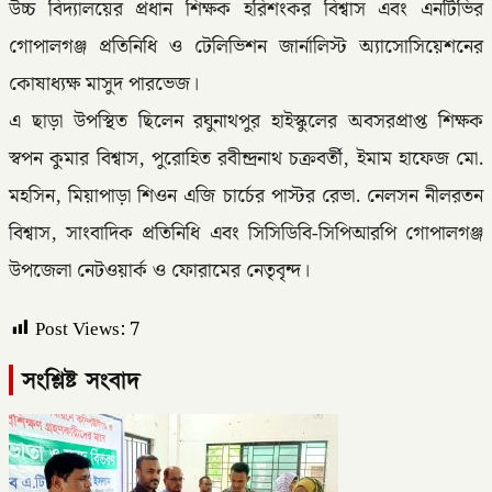
উচ্চ বিদ্যালয়ের প্রধান শিক্ষক হরিশংকর বিশ্বাস এবং এনটিভির
গোপালগঞ্জ প্রতিনিধি ও টেলিভিশন জার্নালিস্ট অ্যাসোসিয়েশনের
কোষাধ্যক্ষ মাসুদ পারভেজ।
এ ছাড়া উপস্থিত ছিলেন রঘুনাথপুর হাইস্কুলের অবসরপ্রাপ্ত শিক্ষক
স্বপন কুমার বিশ্বাস, পুরোহিত রবীন্দ্রনাথ চক্রবর্তী, ইমাম হাফেজ মো.
মহসিন, মিয়াপাড়া শিওন এজি চার্চের পাস্টর রেভা. নেলসন নীলরতন
বিশ্বাস, সাংবাদিক প্রতিনিধি এবং সিসিডিবি-সিপিআরপি গোপালগঞ্জ
উপজেলা নেটওয়ার্ক ও ফোরামের নেতৃবৃন্দ।
Post Views:
7
সংশ্লিষ্ট সংবাদ