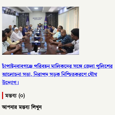
চাঁপাইনবাবগঞ্জে পরিবহন মালিকদের সঙ্গে জেলা পুলিশের
আলোচনা সভা, নিরাপদ সড়ক নিশ্চিতকরণে যৌথ
উদ্যোগ।
মন্তব্য (০)
আপনার মন্তব্য লিখুন