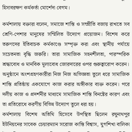
হিসাবরক্ষণ কর্মকর্তা মোর্শেদা বেগম।
কর্মশালায় বক্তারা বলেন, সমাজে শান্তি ও সম্প্রীতি বজায় রাখতে সব
শ্রেণি-পেশার মানুষের সম্মিলিত উদ্যোগ প্রয়োজন। বিশেষ করে
তরুণদের ইতিবাচক কর্মকাণ্ডে সম্পৃক্ত করা এবং স্থানীয় পর্যায়ে
সচেতনতা বৃদ্ধি জরুরি। তারা সামাজিক সহনশীলতা, পারস্পরিক
শ্রদ্ধাবোধ ও মানবিক মূল্যবোধ জোরদারের ওপর গুরুত্বারোপ করেন।
অনুষ্ঠানে অংশগ্রহণকারীরা নিজ নিজ অভিজ্ঞতা তুলে ধরে সামাজিক
শান্তি প্রতিষ্ঠায় একযোগে কাজ করার অঙ্গীকার ব্যক্ত করেন। পরে
দলীয় কাজ ও প্রদর্শনীর মাধ্যমে সামাজিক শান্তি বিনষ্টের কারণ এবং
তা প্রতিরোধে করণীয় বিভিন্ন উদ্যোগ তুলে ধরা হয়।
কর্মশালায় বিশেষ অতিথি হিসেবে উপস্থিত ছিলেন রঘুনাথপুর
ইউনিয়নের সাবেক চেয়ারম্যান সরোজ কান্তি বিশ্বাস, যুগশিখা বালিকা