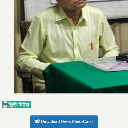
📸 Download News PhotoCard