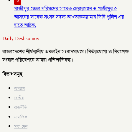
৫
গাজীপুর জেলা পরিষদের সাবেক চেয়ারম্যান ও গাজীপুর ৫
আসনের সাবেক সংসদ সদস্য আখতারুজ্জামান ডিবি পুলিশ এর
হাতে আটক,
Daily Deshsomoy
বাংলাদেশের শীর্ষস্থানীয় অনলাইন সংবাদমাধ্যম। নির্ভরযোগ্য ও নিরপেক্ষ
সংবাদ পরিবেশনে আমরা প্রতিশ্রুতিবদ্ধ।
বিভাগসমূহ
অপরাধ
জাতীয়
রাজনীতি
সামাজিক
সারা দেশ