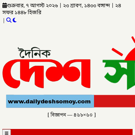
শুক্রবার, ৭ আগস্ট ২০২৬
|
২৩ শ্রাবণ, ১৪৩৩ বঙ্গাব্দ
|
২৪
সফর ১৪৪৮ হিজরি
|
[ বিজ্ঞাপন — ৪৬৮×৬০ ]