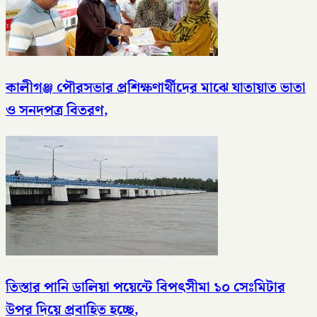
কালীগঞ্জ পৌরসভার প্রশিক্ষণার্থীদের মাঝে যাতায়াত ভাতা
ও সনদপত্র বিতরণ,
তিস্তার পানি ডালিয়া পয়েন্টে বিপৎসীমা ১০ সেঃমিটার
উপর দিয়ে প্রবাহিত হচ্ছে,