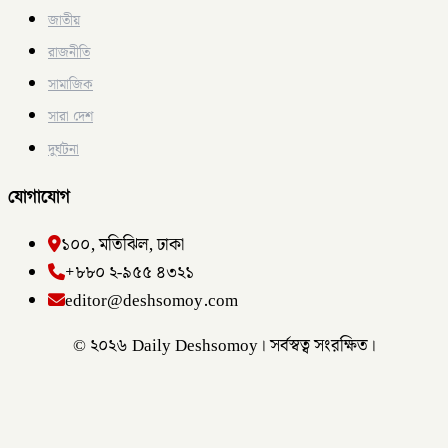
জাতীয়
রাজনীতি
সামাজিক
সারা দেশ
দুর্ঘটনা
যোগাযোগ
১০০, মতিঝিল, ঢাকা
+৮৮০ ২-৯৫৫ ৪৩২১
editor@deshsomoy.com
© ২০২৬ Daily Deshsomoy। সর্বস্বত্ব সংরক্ষিত।