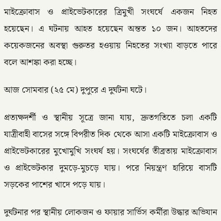
মাইক্রোবাস ও প্রাইভেটকারের ত্রিমুখী সংঘর্ষে একজন নিহত
হয়েছেন। এ ঘটনায় আহত হয়েছেন অন্তত ১০ জন। আহতদের
কয়েকজনের অবস্থা গুরুতর হওয়ায় নিহতের সংখ্যা বাড়তে পারে
বলে আশঙ্কা করা হচ্ছে।
আজ সোমবার (২৫ মে) দুপুরে এ দুর্ঘটনা ঘটে।
প্রত্যক্ষদর্শী ও স্থানীয় সূত্রে জানা যায়, দ্রুতগতিতে চলা একটি
যাত্রীবাহী বাসের সঙ্গে বিপরীত দিক থেকে আসা একটি মাইক্রোবাস ও
প্রাইভেটকারের মুখোমুখি সংঘর্ষ হয়। সংঘর্ষের তীব্রতায় মাইক্রোবাস
ও প্রাইভেটকার দুমড়ে-মুচড়ে যায়। পরে নিয়ন্ত্রণ হারিয়ে বাসটি
সড়কের পাশের খাদে পড়ে যায়।
দুর্ঘটনার পর স্থানীয় লোকজন ও ফায়ার সার্ভিস কর্মীরা উদ্ধার অভিযান