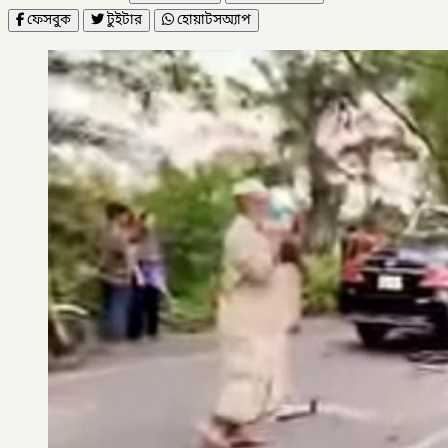
ফেসবুক
টুইটার
হোয়াটসঅ্যাপ