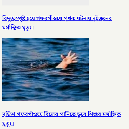
বিদ্যুৎস্পৃষ্ট হয়ে গফরগাঁওয়ে পৃথক ঘটনায় দুইজনের
মর্মান্তিক মৃত্যু।
দক্ষিণ গফরগাঁওয়ে বিলের পানিতে ডুবে শিশুর মর্মান্তিক
মৃত্যু।