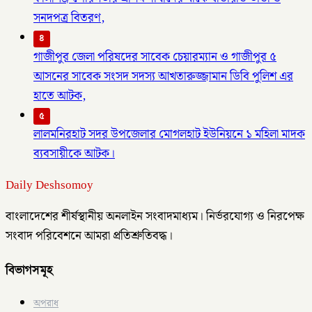
সনদপত্র বিতরণ,
৪
গাজীপুর জেলা পরিষদের সাবেক চেয়ারম্যান ও গাজীপুর ৫
আসনের সাবেক সংসদ সদস্য আখতারুজ্জামান ডিবি পুলিশ এর
হাতে আটক,
৫
লালমনিরহাট সদর উপজেলার মোগলহাট ইউনিয়নে ১ মহিলা মাদক
ব্যবসায়ীকে আটক।
Daily Deshsomoy
বাংলাদেশের শীর্ষস্থানীয় অনলাইন সংবাদমাধ্যম। নির্ভরযোগ্য ও নিরপেক্ষ
সংবাদ পরিবেশনে আমরা প্রতিশ্রুতিবদ্ধ।
বিভাগসমূহ
অপরাধ