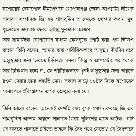
যশোরের বেনাপোল ইমিগ্রেশনে গোপালগঞ্জ জেলা আওয়ামী লীগের
সাধারণ সম্পাদক জি এম শাহাবুদ্দিন আজমকে গ্রেপ্তার করায় মুখ
খুলেছেন তার বড় ছেলে হাইজু মুনতাকা আজম।
তার সামাজিক যোগাযোগ মাধ্যম ফেসবুকে পোষ্ট করা এক ভিডিও
বার্তায় তিনি বলেন, আমার বাবা শারীরিকভাবে অসুস্থ। দীর্ঘদিন ধরে
অসুস্থতার জন্য ভারতে চিকিৎসা নেন। কিন্তু ৫ আগস্টের পর থেকে
তার চিকিৎসা হচ্ছে না, সে শরীরিকভাবে খুবই অসুস্থতার জন্য ভারতে
রওনা দেয়ার জন্য প্রস্তুতি নেন। সকাল সাড়ে ১০টার দিকে যশোরের
বেনাপোল ইমিগ্রেশনে তাকে গ্রেপ্তার করা হয়।
তিনি আরো বলেন, অনেকই দেখছি ফেসবুকে পোস্ট করছে জি এম
শাহাবুদ্দিন আজম ভারতে পালাতে গিয়ে পুলিশের হাতে আটক। যদি
সে ভারতে পালাতে চাইতো তাহলে কি বৈধ পথে যেতো? সে বৈধভাবে