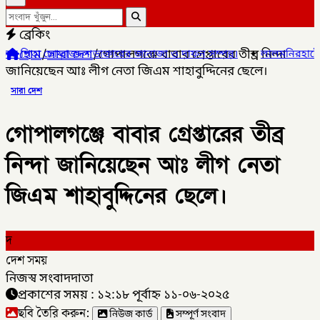
ব্রেকিং
হোম
/
সারা দেশ
/
গোপালগঞ্জে বাবার গ্রেপ্তারের তীব্র নিন্দা
 ডাক্তারের জানাজা ও দাফন সম্পন্ন।
✦
লালমনিরহাটের ৫ উপজেলার ৪টিতে 
জানিয়েছেন আঃ লীগ নেতা জিএম শাহাবুদ্দিনের ছেলে।
সারা দেশ
গোপালগঞ্জে বাবার গ্রেপ্তারের তীব্র
নিন্দা জানিয়েছেন আঃ লীগ নেতা
জিএম শাহাবুদ্দিনের ছেলে।
দ
দেশ সময়
নিজস্ব সংবাদদাতা
প্রকাশের সময় : ১২:১৮ পূর্বাহ্ন ১১-০৬-২০২৫
ছবি তৈরি করুন:
নিউজ কার্ড
সম্পূর্ণ সংবাদ