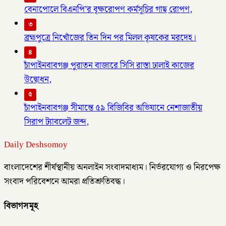
বেনাপোলে বিএনপি’র বৃক্ষরোপণ কর্মসূচির গাছ রোপণ,
৩
ব্রহ্মপুত্রে নিখোঁজের তিন দিন পর মিলল কৃষকের মরদেহ।
৪
চাঁপাইনবাবগঞ্জ পুরাতন বাজারে সিসি রাস্তা ঢালাই কাজের
উদ্বোধন,
৫
চাঁপাইনবাবগঞ্জ সীমান্তে ৫৯ বিজিবির অভিযানে নেশাজাতীয়
সিরাপ ট্যাবলেট জব্দ,
Daily Deshsomoy
বাংলাদেশের শীর্ষস্থানীয় অনলাইন সংবাদমাধ্যম। নির্ভরযোগ্য ও নিরপেক্ষ
সংবাদ পরিবেশনে আমরা প্রতিশ্রুতিবদ্ধ।
বিভাগসমূহ