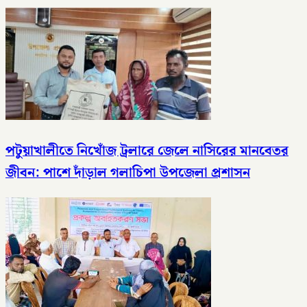
পটুয়াখালীতে নিখোঁজ ট্রলারে জেলে নাসিরের মানবেতর
জীবন: পাশে দাঁড়াল গলাচিপা উপজেলা প্রশাসন