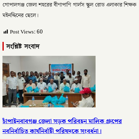
গোপালগঞ্জ জেলা শহরের বীণাপাণি গার্লস স্কুল রোড এলাকার শিক্ষক
মইনদ্দিনের ছেলে।
Post Views:
60
সংশ্লিষ্ট সংবাদ
চাঁপাইনবাবগঞ্জ জেলা সড়ক পরিবহন মালিক গ্রুপের
নবনির্বাচিত কার্যনির্বাহী পরিষদকে সংবর্ধনা।