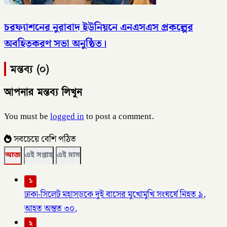
চরফ্যাশনের নুরাবাদ ইউনিয়নে এনএসএস প্রকল্পের
অবহিতকরণ সভা অনুষ্ঠিত।
মন্তব্য (০)
আপনার মন্তব্য লিখুন
You must be
logged in
to post a comment.
সবচেয়ে বেশি পঠিত
আজ
এই সপ্তাহ
এই মাস
১
ঢাকা-সিলেট মহাসড়কে দুই বাসের মুখোমুখি সংঘর্ষে নিহত ৯,
আহত অন্তত ৩০,
২