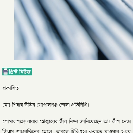
প্রকাশিত
মোঃ শিহাব উদ্দিন গোপালগঞ্জ জেলা প্রতিনিধি।
গোপালগঞ্জে বাবার গ্রেপ্তারের তীব্র নিন্দা জানিয়েছেন আঃ লীগ নেতা
জিএম শাহাবুদ্দিনের ছেলে, ভারতে চিকিৎসা করাতে যাওয়ার সময়