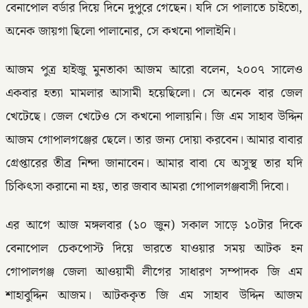
বেনাপোল বর্ডার দিয়ে দিনে দুপুরে গেছেন। যদি সে পালাতে চাইতো,
অনেক জায়গা ছিলো পালানোর, সে কখনো পালাইনি।
আজম পুত্র হাইজু মুনতাকা আজম আরো বলেন, ২০০৭ সালেও
একবার হত্যা মামলার আসামী হয়েছিলো। সে অনেক বার জেল
খেটেছে। জেল খেটেও সে কখনো পালায়নি। জি এম সাহাব উদ্দিন
আজম গোপালগঞ্জের ছেলে। তার জন্য দোয়া করবেন। আমার বাবার
গ্রেপ্তারের তীব্র নিন্দা জানাবেন। আমার বাবা যে অসুস্থ তার যদি
চিকিৎসা করানো না হয়, তার জবাব আমরা গোপালগঞ্জবাসী দিবো।
এর আগে আজ মঙ্গলবার (১০ জুন) সকাল সাড়ে ১০টার দিকে
বেনাপোল চেকপোস্ট দিয়ে ভারতে যাওয়ার সময় আটক হন
গোপালগঞ্জ জেলা আওয়ামী লীগের সাধারণ সম্পাদক জি এম
শাহাবুদ্দিন আজম। আটককৃত জি এম সাহাব উদ্দিন আজম