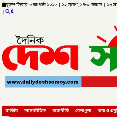
বৃহস্পতিবার, ৬ আগস্ট ২০২৬
|
২২ শ্রাবণ, ১৪৩৩ বঙ্গাব্দ
|
২৩ স
|
জাতীয়
আন্তর্জাতিক
রাজনীতি
খেলাধুলা
তথ্য ও প্রযু