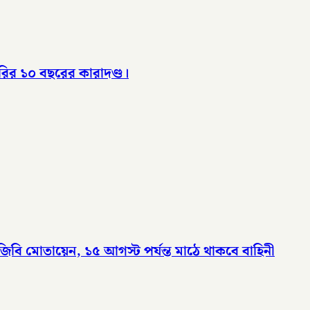
র ১০ বছরের কারাদণ্ড।
জিবি মোতায়েন, ১৫ আগস্ট পর্যন্ত মাঠে থাকবে বাহিনী