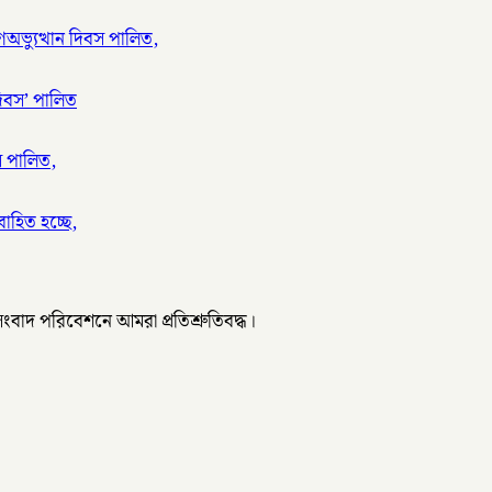
ণঅভ্যুত্থান দিবস পালিত,
দিবস’ পালিত
স পালিত,
াহিত হচ্ছে,
 সংবাদ পরিবেশনে আমরা প্রতিশ্রুতিবদ্ধ।