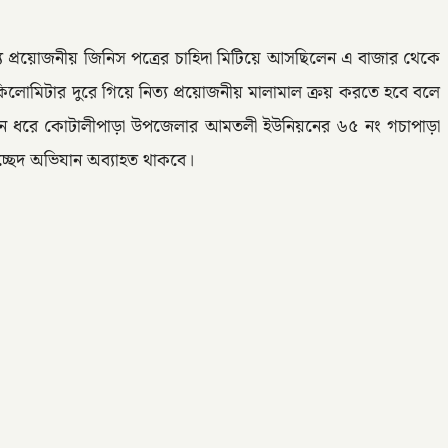
ত্য প্রয়োজনীয় জিনিস পত্রের চাহিদা মিটিয়ে আসছিলেন এ বাজার থেকে
িলোমিটার দুরে গিয়ে নিত্য প্রয়োজনীয় মালামাল ক্রয় করতে হবে বলে
দীঘদিন ধরে কোটালীপাড়া উপজেলার আমতলী ইউনিয়নের ৬৫ নং গচাপাড়া
্ছেদ অভিযান অব্যাহত থাকবে।