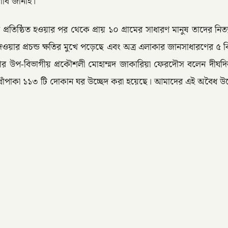
াবি জানাই।
রতিষ্ঠিত হওয়ার পর থেকে প্রায় ১০ গ্রামের সাধারণ মানুষ তাদের নি
ওয়ার প্রচন্ড ক্ষতির মুখে পড়েছে এবং অত্র এলাকার জানসাধারণের ৫ ক
প-বিভাগের উপ-বিভাগীয় প্রকৌশলী মোহাম্মদ জাকারিয়া ফেরদৌস বলেন 
াঁপাকা ১১৩ টি দোকান ঘর উচ্ছেদ করা হয়েছে। আমাদের এই অবৈধ উচ