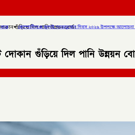
ান গুঁড়িয়ে দিল পানি উন্নয়ন বোর্ড।
ে জুলাই গনঅভ্যুত্থান দিবস ২০২৬ উপলক্ষে আলোচনা সভা ও বিশেষ মোনাজাত
োকান গুঁড়িয়ে দিল পানি উন্নয়ন বোর