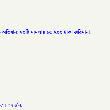
ট অভিযান: ২০টি মামলায় ১৫,৭০০ টাকা জরিমানা,
ের শ্রদ্ধাঞ্জলি,