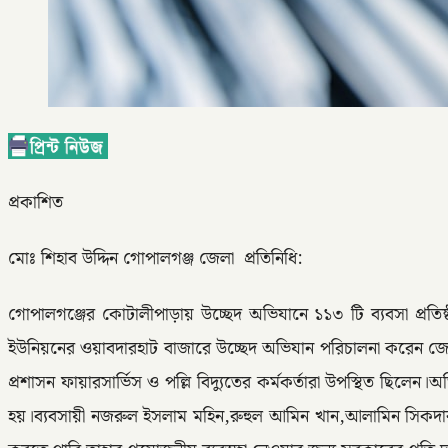
প্রকাশিত
মোঃ শিহাব উদ্দিন গোপালগঞ্জ জেলা প্রতিনিধি:
গোপালগঞ্জের কোটালীপাড়ায় উচ্ছেদ অভিযানে ১১৩ টি ব্যবসা প্রতি
ইউনিয়নের ওয়াবদারহাট বাজারে উচ্ছেদ অভিযান পরিচালনা করেন জেলা প্
প্রশাসন ফায়ারসার্ভিস ও পল্লি বিদ্যুতের কর্মকর্তারা উপস্থিত ছি
হয়।ব্যবসায়ী নজরুল ইসলাম মহিন,রুহুল আমিন খান,আলামিন সিকদার,ব