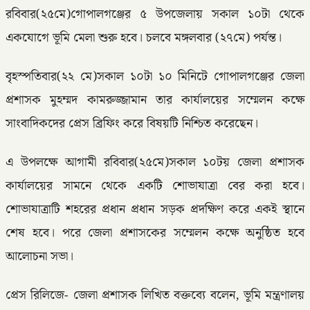
রবিবার(২৫মে)গোপালগঞ্জের ৫ উপজেলায় সকাল ১০টা থেকে
একযোগে ভূমি মেলা শুরু হবে। চলবে মঙ্গলবার (২৭মে) পর্যন্ত।
বৃহস্পতিবার(২২ মে)সকাল ১০টা ১০ মিনিটে গোপালগঞ্জের জেলা
প্রশাসক মুহম্মদ কামরুজ্জামান তার কার্যালয়ের সম্মেলন কক্ষে
সাংবাদিকদের প্রেস ব্রিফিং করে বিষয়টি নিশ্চিত করেছেন।
এ উপলক্ষে আগামী রবিবার(২৫মে)সকাল ১০টয় জেলা প্রশাসক
কার্যালয়ের সামনে থেকে একটি শোভাযাত্রা বের করা হবে।
শোভাযাত্রাটি শহরের প্রধান প্রধান সড়ক প্রদক্ষিণ করে একই স্থানে
শেষ হবে। পরে জেলা প্রশাসকের সম্মেলন কক্ষে অনুষ্ঠিত হবে
আলোচনা সভা।
প্রেস রিলিজে- জেলা প্রশাসক লিখিত বক্তব্যে বলেন, ভূমি মন্ত্রণালয়