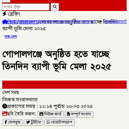
ব্রেকিং
হোম
/
সারা দেশ
/
গোপালগঞ্জে অনুষ্ঠিত হতে যাচ্ছে তিনদিন
ডাক্তারের জানাজা ও দাফন সম্পন্ন।
✦
লালমনিরহাটের ৫ উপজেলার ৪টিতে স
ব্যাপী ভূমি মেলা ২০২৫
সারা দেশ
গোপালগঞ্জে অনুষ্ঠিত হতে যাচ্ছে
তিনদিন ব্যাপী ভূমি মেলা ২০২৫
দ
দেশ সময়
নিজস্ব সংবাদদাতা
প্রকাশের সময় : ১২:১৪ পূর্বাহ্ন ২৩-০৫-২০২৫
ছবি তৈরি করুন:
নিউজ কার্ড
সম্পূর্ণ সংবাদ
ফেসবুক
টুইটার
হোয়াটসঅ্যাপ