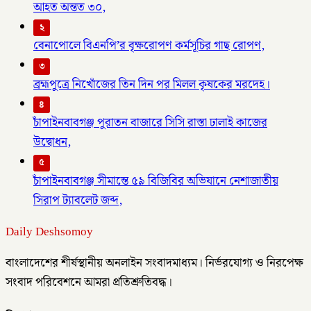
আহত অন্তত ৩০,
২
বেনাপোলে বিএনপি’র বৃক্ষরোপণ কর্মসূচির গাছ রোপণ,
৩
ব্রহ্মপুত্রে নিখোঁজের তিন দিন পর মিলল কৃষকের মরদেহ।
৪
চাঁপাইনবাবগঞ্জ পুরাতন বাজারে সিসি রাস্তা ঢালাই কাজের
উদ্বোধন,
৫
চাঁপাইনবাবগঞ্জ সীমান্তে ৫৯ বিজিবির অভিযানে নেশাজাতীয়
সিরাপ ট্যাবলেট জব্দ,
Daily Deshsomoy
বাংলাদেশের শীর্ষস্থানীয় অনলাইন সংবাদমাধ্যম। নির্ভরযোগ্য ও নিরপেক্ষ
সংবাদ পরিবেশনে আমরা প্রতিশ্রুতিবদ্ধ।