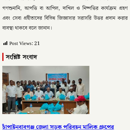
গণশুনানি, আপত্তি বা আপিল, দাখিল ও নিষ্পত্তির কার্যক্রম গ্রহণ
এবং সেবা গ্রহীতাদের বিভিন্ন জিজ্ঞাসার সরাসরি উত্তর প্রদান করার
ব্যবস্থা থাকবে বলে জানান।
Post Views:
21
সংশ্লিষ্ট সংবাদ
চাঁপাইনবাবগঞ্জ জেলা সড়ক পরিবহন মালিক গ্রুপের