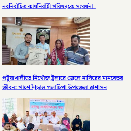
নবনির্বাচিত কার্যনির্বাহী পরিষদকে সংবর্ধনা।
পটুয়াখালীতে নিখোঁজ ট্রলারে জেলে নাসিরের মানবেতর
জীবন: পাশে দাঁড়াল গলাচিপা উপজেলা প্রশাসন