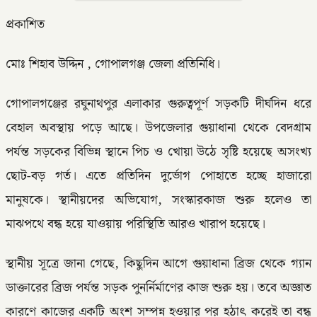
প্রকাশিত
মোঃ শিহাব উদ্দিন , গোপালগঞ্জ জেলা প্রতিনিধি।
গোপালগঞ্জের রঘুনাথপুর এলাকার গুরুত্বপূর্ণ সড়কটি দীর্ঘদিন ধরে
বেহাল অবস্থায় পড়ে আছে। উপজেলার গুয়াধানা থেকে বেদগ্রাম
পর্যন্ত সড়কের বিভিন্ন স্থানে পিচ ও খোয়া উঠে সৃষ্টি হয়েছে অসংখ্য
ছোট-বড় গর্ত। এতে প্রতিদিন দুর্ভোগ পোহাতে হচ্ছে হাজারো
মানুষকে। স্থানীয়দের অভিযোগ, সংস্কারকাজ শুরু হলেও তা
মাঝপথে বন্ধ হয়ে যাওয়ায় পরিস্থিতি আরও খারাপ হয়েছে।
স্থানীয় সূত্রে জানা গেছে, কিছুদিন আগে গুয়াধানা ব্রিজ থেকে গ্যান
ডাক্তারের ব্রিজ পর্যন্ত সড়ক পুনর্নির্মাণের কাজ শুরু হয়। তবে অজ্ঞাত
কারণে কাজের একটি অংশ সম্পন্ন হওয়ার পর হঠাৎ করেই তা বন্ধ