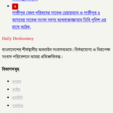
৫
গাজীপুর জেলা পরিষদের সাবেক চেয়ারম্যান ও গাজীপুর ৫
আসনের সাবেক সংসদ সদস্য আখতারুজ্জামান ডিবি পুলিশ এর
হাতে আটক,
Daily Deshsomoy
বাংলাদেশের শীর্ষস্থানীয় অনলাইন সংবাদমাধ্যম। নির্ভরযোগ্য ও নিরপেক্ষ
সংবাদ পরিবেশনে আমরা প্রতিশ্রুতিবদ্ধ।
বিভাগসমূহ
অপরাধ
জাতীয়
রাজনীতি
সামাজিক