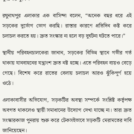
রঘুনাথপুর এলাকার এক বাসিন্দা বলেন, “অনেক বছর ধরে এই
সড়কের দুর্ভোগ ভোগ করছি। রাস্তার কারণে প্রতিদিন কষ্ট করে
চলাচল করতে হয়। দ্রুত সংস্কার না হলে বড় দুর্ঘটনা ঘটতে পারে।”
স্থানীয় পরিবহনচালকেরা জানান, সড়কের বিভিন্ন স্থানে গভীর গর্ত
থাকায় যানবাহনের যন্ত্রাংশ দ্রুত নষ্ট হচ্ছে। এতে পরিবহন ব্যয়ও বেড়ে
গেছে। বিশেষ করে রাতের বেলায় চলাচল আরও ঝুঁকিপূর্ণ হয়ে
ওঠে।
এলাকাবাসীর অভিযোগ, সড়কটির অবস্থা সম্পর্কে সংশ্লিষ্ট কর্তৃপক্ষ
অবগত থাকলেও স্থায়ী সমাধানের উদ্যোগ দেখা যাচ্ছে না। তারা দ্রুত
সংস্কারকাজ পুনরায় শুরু করে টেকসইভাবে সড়কটি মেরামতের দাবি
জানিয়েছেন।