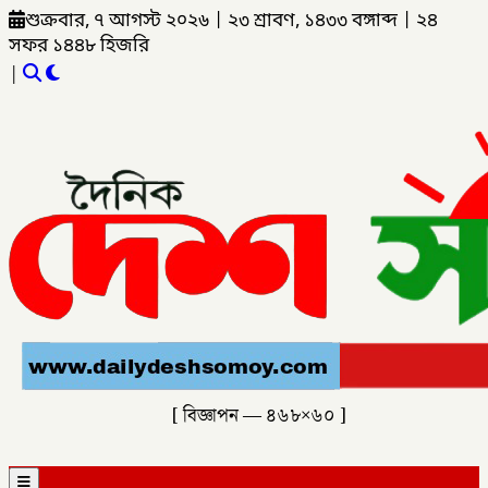
শুক্রবার, ৭ আগস্ট ২০২৬
|
২৩ শ্রাবণ, ১৪৩৩ বঙ্গাব্দ
|
২৪
সফর ১৪৪৮ হিজরি
|
[ বিজ্ঞাপন — ৪৬৮×৬০ ]