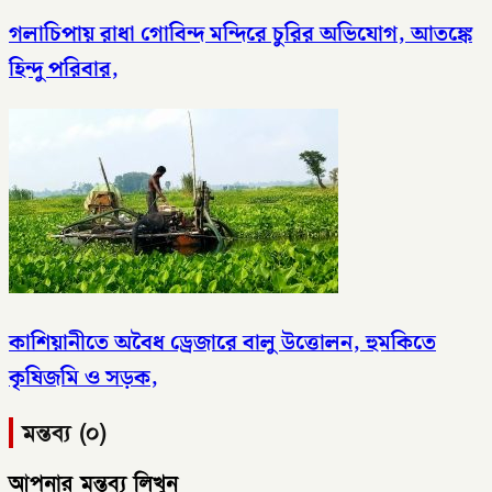
গলাচিপায় রাধা গোবিন্দ মন্দিরে চুরির অভিযোগ, আতঙ্কে
হিন্দু পরিবার,
কাশিয়ানীতে অবৈধ ড্রেজারে বালু উত্তোলন, হুমকিতে
কৃষিজমি ও সড়ক,
মন্তব্য (০)
আপনার মন্তব্য লিখুন