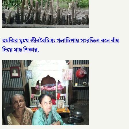
হুমকির মুখে জীববৈচিত্র্য গলাচিপায় সংরক্ষিত বনে বাঁধ
দিয়ে মাছ শিকার,