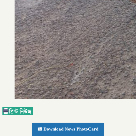
📸 Download News PhotoCard