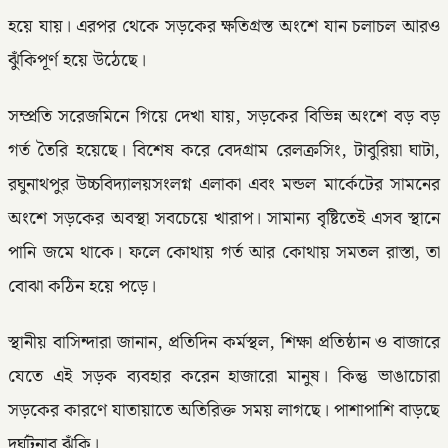
হয়ে যায়। এরপর থেকে সড়কের ক্ষতিগ্রস্ত অংশে যান চলাচল আরও
ঝুঁকিপূর্ণ হয়ে উঠেছে।
সম্প্রতি সরেজমিনে গিয়ে দেখা যায়, সড়কের বিভিন্ন অংশে বড় বড়
গর্ত তৈরি হয়েছে। বিশেষ করে বেদগ্রাম রেলক্রসিং, টাবুরিয়া ঘাটা,
রঘুনাথপুর উচ্চবিদ্যালয়সংলগ্ন এলাকা এবং মন্ডল মার্কেটের সামনের
অংশে সড়কের অবস্থা সবচেয়ে খারাপ। সামান্য বৃষ্টিতেই এসব স্থানে
পানি জমে থাকে। ফলে কোথায় গর্ত আর কোথায় সমতল রাস্তা, তা
বোঝা কঠিন হয়ে পড়ে।
স্থানীয় বাসিন্দারা জানান, প্রতিদিন কর্মস্থল, শিক্ষা প্রতিষ্ঠান ও বাজারে
যেতে এই সড়ক ব্যবহার করেন হাজারো মানুষ। কিন্তু ভাঙাচোরা
সড়কের কারণে যাতায়াতে অতিরিক্ত সময় লাগছে। পাশাপাশি বাড়ছে
দুর্ঘটনার ঝুঁকি।