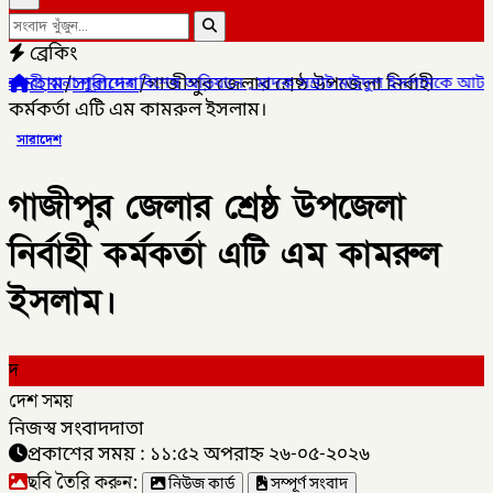
ব্রেকিং
হোম
/
সারাদেশ
/
গাজীপুর জেলার শ্রেষ্ঠ উপজেলা নির্বাহী
অভিযানে , মাদক সম্রাট মাইদুল ইসলামকে আটক ০৩ বোতল স্কাফ সিরাপ উদ্ধ
কর্মকর্তা এটি এম কামরুল ইসলাম।
সারাদেশ
গাজীপুর জেলার শ্রেষ্ঠ উপজেলা
নির্বাহী কর্মকর্তা এটি এম কামরুল
ইসলাম।
দ
দেশ সময়
নিজস্ব সংবাদদাতা
প্রকাশের সময় : ১১:৫২ অপরাহ্ন ২৬-০৫-২০২৬
ছবি তৈরি করুন:
নিউজ কার্ড
সম্পূর্ণ সংবাদ