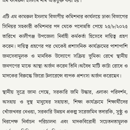
এম কামরুল ইসলাম নাম অন্তর্ভুক্ত করা হয়।
এটি এম কামরুল ইসলাম বিভাগীয় কমিশনার কার্যলয়ে ঢাকা বিভাগের
সিনিয়র সহকারী কমিশনার পদ থেকে পদোন্নতি পেয়ে ২৫/৮/২০২৫
তারিখে কালীগঞ্জ উপজেলা নির্বাহী কর্মকর্তা হিসেবে দায়িত্ব গ্রহণ
করেন। দায়িত্ব গ্রহণের পর থেকেই প্রশাসনিক কার্যক্রমের পাশাপাশি
জনসেবামূলক ও মানবিক উদ্যোগে সক্রিয় ভূমিকা রেখে স্থানীয়
জনগণের মাঝে আস্থা অর্জন করেন তিনি।অবৈধ মাটি কাটা রোধে ও
মাদকের বিরুদ্ধে জিরো টলারেন্সে ব্যপক প্রশংসা অর্জন করেছেন।
স্থানীয় সূত্রে জানা গেছে, সরকারি জমি উদ্ধার, এলাকা পরিদর্শন,
অসহায় ও দুস্থ মানুষের সহায়তা, শিক্ষা কার্যক্রমে শিক্ষার্থীদের
খোঁজখবর নেওয়া, সরকারি উন্নয়ন প্রকল্প সরেজমিন তদারকি, সুষ্ঠু ও
নিরপেক্ষ নির্বাচন পরিচালনা এবং মাদকবিরোধী সচেতনতামূলক