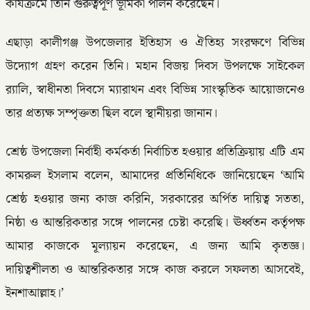
কার্যক্রমে তিনি গুরুত্বপূর্ণ ভূমিকা পালন করেছেন।
এছাড়া কালীগঞ্জ উপজেলার ইতিহাস ও ঐতিহ্য সংরক্ষণে বিভিন্ন
উদ্যোগ গ্রহণ করেন তিনি। মহান বিজয় দিবস উপলক্ষে সাইকেল
র‌্যালি, স্বাধীনতা দিবসে ম্যারাথন এবং বিভিন্ন সাংস্কৃতিক আয়োজনেও
তার প্রত্যক্ষ সম্পৃক্ততা ছিল বলে স্থানীয়রা জানান।
শ্রেষ্ঠ উপজেলা নির্বাহী কর্মকর্তা নির্বাচিত হওয়ার প্রতিক্রিয়ায় এটি এম
কামরুল ইসলাম বলেন, আমাদের প্রতিনিধিকে জানিয়েছেন ‘আমি
শ্রেষ্ঠ হওয়ার জন্য কাজ করিনি, সরকারের অর্পিত দায়িত্ব সততা,
নিষ্ঠা ও আন্তরিকতার সঙ্গে পালনের চেষ্টা করেছি। ঊর্ধ্বতন কর্তৃপক্ষ
আমার কাজকে মূল্যায়ন করেছেন, এ জন্য আমি কৃতজ্ঞ।
দায়িত্বশীলতা ও আন্তরিকতার সঙ্গে কাজ করলে সফলতা আসবেই,
ইনশাআল্লাহ।’