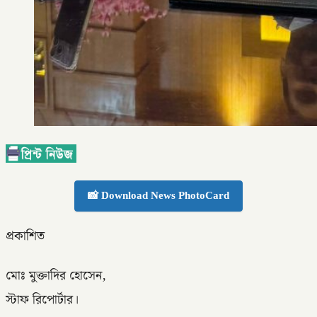
📸 Download News PhotoCard
প্রকাশিত
মোঃ মুক্তাদির হোসেন,
স্টাফ রিপোর্টার।