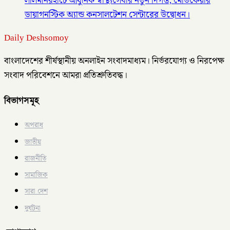
লালমনিরহাটে আধুনিক স্বাস্থ্যসেবার নতুন দিগন্ত, মেডিকেয়ার
ডায়াগনস্টিক অ্যান্ড কনসালটেশন সেন্টারের উদ্বোধন।
Daily Deshsomoy
বাংলাদেশের শীর্ষস্থানীয় অনলাইন সংবাদমাধ্যম। নির্ভরযোগ্য ও নিরপেক্ষ
সংবাদ পরিবেশনে আমরা প্রতিশ্রুতিবদ্ধ।
বিভাগসমূহ
অপরাধ
জাতীয়
রাজনীতি
সামাজিক
সারা দেশ
দুর্ঘটনা