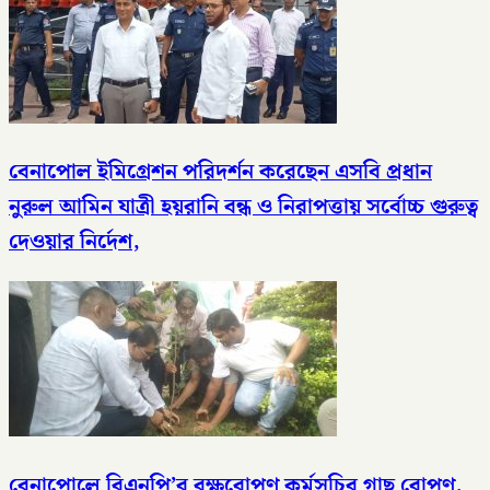
বেনাপোল ইমিগ্রেশন পরিদর্শন করেছেন এসবি প্রধান
নুরুল আমিন যাত্রী হয়রানি বন্ধ ও নিরাপত্তায় সর্বোচ্চ গুরুত্ব
দেওয়ার নির্দেশ,
বেনাপোলে বিএনপি’র বৃক্ষরোপণ কর্মসূচির গাছ রোপণ,