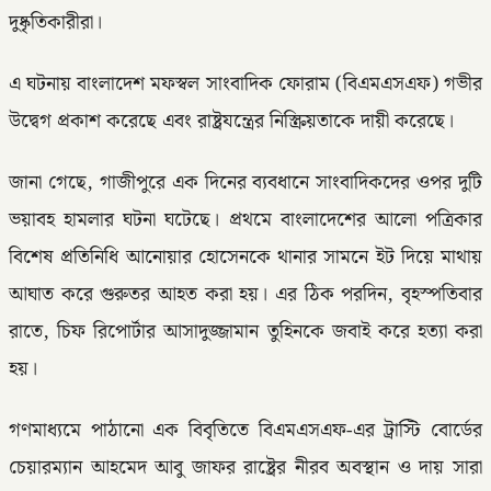
দুষ্কৃতিকারীরা।
এ ঘটনায় বাংলাদেশ মফস্বল সাংবাদিক ফোরাম (বিএমএসএফ) গভীর
উদ্বেগ প্রকাশ করেছে এবং রাষ্ট্রযন্ত্রের নিস্ক্রিয়তাকে দায়ী করেছে।
জানা গেছে, গাজীপুরে এক দিনের ব্যবধানে সাংবাদিকদের ওপর দুটি
ভয়াবহ হামলার ঘটনা ঘটেছে। প্রথমে বাংলাদেশের আলো পত্রিকার
বিশেষ প্রতিনিধি আনোয়ার হোসেনকে থানার সামনে ইট দিয়ে মাথায়
আঘাত করে গুরুতর আহত করা হয়। এর ঠিক পরদিন, বৃহস্পতিবার
রাতে, চিফ রিপোর্টার আসাদুজ্জামান তুহিনকে জবাই করে হত্যা করা
হয়।
গণমাধ্যমে পাঠানো এক বিবৃতিতে বিএমএসএফ-এর ট্রাস্টি বোর্ডের
চেয়ারম্যান আহমেদ আবু জাফর রাষ্ট্রের নীরব অবস্থান ও দায় সারা