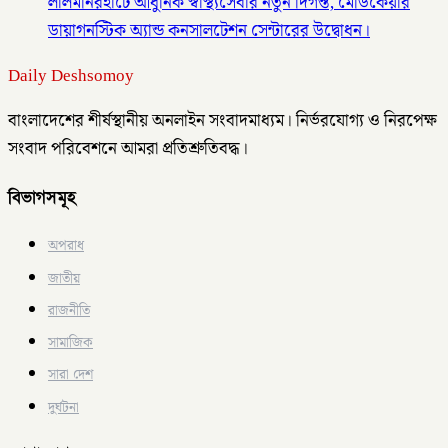
লালমনিরহাটে আধুনিক স্বাস্থ্যসেবার নতুন দিগন্ত, মেডিকেয়ার
ডায়াগনস্টিক অ্যান্ড কনসালটেশন সেন্টারের উদ্বোধন।
Daily Deshsomoy
বাংলাদেশের শীর্ষস্থানীয় অনলাইন সংবাদমাধ্যম। নির্ভরযোগ্য ও নিরপেক্ষ
সংবাদ পরিবেশনে আমরা প্রতিশ্রুতিবদ্ধ।
বিভাগসমূহ
অপরাধ
জাতীয়
রাজনীতি
সামাজিক
সারা দেশ
দুর্ঘটনা