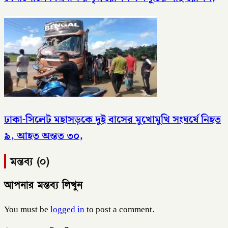
ঢাকা-সিলেট মহাসড়কে দুই বাসের মুখোমুখি সংঘর্ষে নিহত
৯, আহত অন্তত ৩০,
মন্তব্য (০)
আপনার মন্তব্য লিখুন
You must be
logged in
to post a comment.