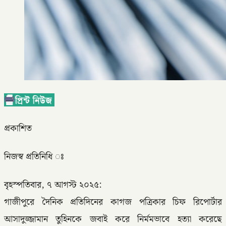
প্রকাশিত
নিজস্ব প্রতিনিধি ঃ
বৃহস্পতিবার, ৭ আগস্ট ২০২৫:
গাজীপুরে দৈনিক প্রতিদিনের কাগজ পত্রিকার চিফ রিপোর্টার
আসাদুজ্জামান তুহিনকে জবাই করে নির্মমভাবে হত্যা করেছে