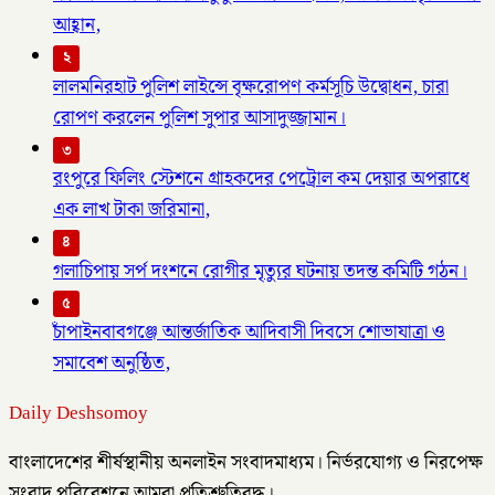
আহ্বান,
২
লালমনিরহাট পুলিশ লাইন্সে বৃক্ষরোপণ কর্মসূচি উদ্বোধন, চারা
রোপণ করলেন পুলিশ সুপার আসাদুজ্জামান।
৩
রংপুরে ফিলিং স্টেশনে গ্রাহকদের পেট্রোল কম দেয়ার অপরাধে
এক লাখ টাকা জরিমানা,
৪
গলাচিপায় সর্প দংশনে রোগীর মৃত্যুর ঘটনায় তদন্ত কমিটি গঠন।
৫
চাঁপাইনবাবগঞ্জে আন্তর্জাতিক আদিবাসী দিবসে শোভাযাত্রা ও
সমাবেশ অনুষ্ঠিত,
Daily Deshsomoy
বাংলাদেশের শীর্ষস্থানীয় অনলাইন সংবাদমাধ্যম। নির্ভরযোগ্য ও নিরপেক্ষ
সংবাদ পরিবেশনে আমরা প্রতিশ্রুতিবদ্ধ।