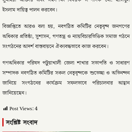
সুমাইয়া আক্তার এবং সহ-শিক্ষা বিষয়ক সম্পাদক মো. হাসিবুল
ইসলাম দায়িত্ব পালন করবেন।
বিজ্ঞপ্তিতে আরও বলা হয়, নবগঠিত কমিটির নেতৃবৃন্দ জনগণের
অধিকার প্রতিষ্ঠা, সুশাসন, গণতন্ত্র ও ন্যায়বিচারভিত্তিক সমাজ গঠনে
সংগঠনের আদর্শ বাস্তবায়নে ঐক্যবদ্ধভাবে কাজ করবেন।
গণঅধিকার পরিষদ পটুয়াখালী জেলা শাখার সভাপতি ও সাধারণ
সম্পাদক নবগঠিত কমিটির সকল নেতৃবৃন্দকে শুভেচ্ছা ও অভিনন্দন
জানিয়ে সংগঠনের কার্যক্রম সফলভাবে পরিচালনার আহ্বান
জানিয়েছেন।
Post Views:
4
সংশ্লিষ্ট সংবাদ