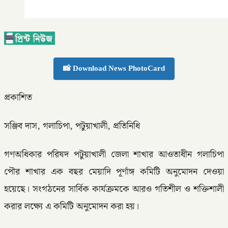
📸 Download News PhotoCard
প্রকাশিত
সঞ্জিব দাস, গলাচিপা, পটুয়াখালী, প্রতিনিধি
গণঅধিকার পরিষদ পটুয়াখালী জেলা শাখার আওতাধীন গলাচিপা
পৌর শাখার এক বছর মেয়াদি পূর্ণাঙ্গ কমিটি অনুমোদন দেওয়া
হয়েছে। সংগঠনের সার্বিক কার্যক্রমকে আরও গতিশীল ও শক্তিশালী
করার লক্ষ্যে এ কমিটি অনুমোদন করা হয়।