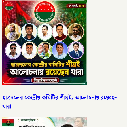
ছাত্রদলের কেন্দ্রীয় কমিটির শীঘ্রই, আলোচনায় রয়েছেন
যারা