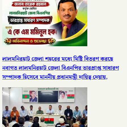
লালমনিরহাট জেলা শহরের মধ্যে মিষ্টি বিতরণ করছে
নবাগত লালমনিরহাট জেলা বিএনপির ভারপ্রাপ্ত সাধারণ
সম্পাদক হিসেবে মাননীয় প্রধানমন্ত্রী দায়িত্ব দেয়ায়,