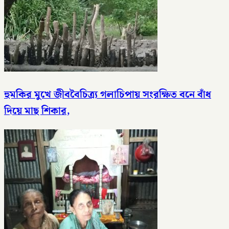
হুমকির মুখে জীববৈচিত্র্য গলাচিপায় সংরক্ষিত বনে বাঁধ
দিয়ে মাছ শিকার,