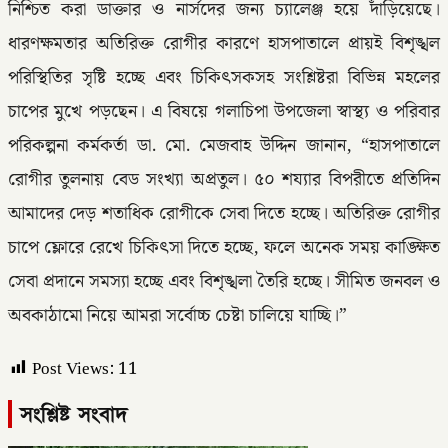
নিশ্চিত করা ডাক্তার ও নার্সদের জন্য চ্যালেঞ্জ হয়ে দাঁড়িয়েছে।
ধারণক্ষমতার অতিরিক্ত রোগীর কারণে হাসপাতালে প্রায়ই বিশৃঙ্খল
পরিস্থিতির সৃষ্টি হচ্ছে এবং চিকিৎসকসহ সংশ্লিষ্টরা বিভিন্ন মহলের
চাপের মুখে পড়ছেন। এ বিষয়ে গলাচিপা উপজেলা স্বাস্থ্য ও পরিবার
পরিকল্পনা কর্মকর্তা ডা. মো. মেজবাহ উদ্দিন জানান, “হাসপাতালে
রোগীর তুলনায় বেড সংখ্যা অপ্রতুল। ৫০ শয্যার বিপরীতে প্রতিদিন
আমাদের দেড় শতাধিক রোগীকে সেবা দিতে হচ্ছে। অতিরিক্ত রোগীর
চাপে ফ্লোরে রেখে চিকিৎসা দিতে হচ্ছে, ফলে অনেক সময় কাঙ্ক্ষিত
সেবা প্রদানে সমস্যা হচ্ছে এবং বিশৃঙ্খলা তৈরি হচ্ছে। সীমিত জনবল ও
অবকাঠামো নিয়ে আমরা সর্বোচ্চ চেষ্টা চালিয়ে যাচ্ছি।”
Post Views:
11
সংশ্লিষ্ট সংবাদ