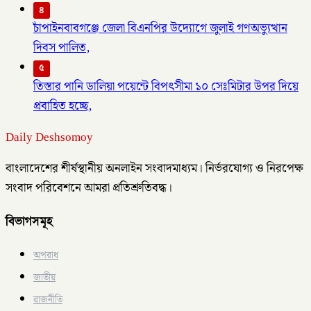
৪
চাঁপাইনবাবগঞ্জে জেলা বিএনপির উদ্যোগে জুলাই গণঅভ্যুত্থান
দিবস পালিত,
৫
তিস্তার পানি ডালিয়া পয়েন্টে বিপৎসীমা ১০ সেঃমিটার উপর দিয়ে
প্রবাহিত হচ্ছে,
Daily Deshsomoy
বাংলাদেশের শীর্ষস্থানীয় অনলাইন সংবাদমাধ্যম। নির্ভরযোগ্য ও নিরপেক্ষ
সংবাদ পরিবেশনে আমরা প্রতিশ্রুতিবদ্ধ।
বিভাগসমূহ
অপরাধ
জাতীয়
রাজনীতি