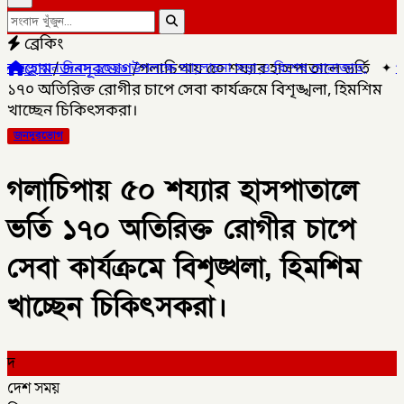
ব্রেকিং
হোম
/
জনদূরভোগ
/
গলাচিপায় ৫০ শয্যার হাসপাতালে ভর্তি
থান দিবস ২০২৬ উপলক্ষে আলোচনা সভা ও বিশেষ মোনাজাত,
✦
গলাচিপায় ১০ প
১৭০ অতিরিক্ত রোগীর চাপে সেবা কার্যক্রমে বিশৃঙ্খলা, হিমশিম
খাচ্ছেন চিকিৎসকরা।
জনদূরভোগ
গলাচিপায় ৫০ শয্যার হাসপাতালে
ভর্তি ১৭০ অতিরিক্ত রোগীর চাপে
সেবা কার্যক্রমে বিশৃঙ্খলা, হিমশিম
খাচ্ছেন চিকিৎসকরা।
দ
দেশ সময়