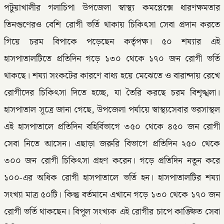
পটুয়াখালীর গলাচিপা উপজেলা স্বাস্থ্য কমপ্লেক্সে ধারণক্ষমতার
তিনগুণেরও বেশি রোগী ভর্তি থাকায় চিকিৎসা সেবা প্রদান করতে
গিয়ে চরম বিপাকে পড়েছেন কর্তৃপক্ষ। ৫০ শয্যার এই
হাসপাতালটিতে প্রতিদিন গড়ে ১৩০ থেকে ১৭০ জন রোগী ভর্তি
থাকছে। শয্যা সংকটের কারণে বাধ্য হয়ে মেঝেতে ও বারান্দায় রেখে
রোগীদের চিকিৎসা দিতে হচ্ছে, যা তৈরি করছে চরম বিশৃঙ্খলা।
হাসপাতাল সূত্রে জানা গেছে, উপজেলা পর্যায়ে স্বাস্থ্যসেবার ভরসাস্থল
এই হাসপাতালে প্রতিদিন বহির্বিভাগে ৩৫০ থেকে ৪৫০ জন রোগী
সেবা নিতে আসেন। এছাড়া জরুরি বিভাগে প্রতিদিন ২৫০ থেকে
৩০০ জন রোগী চিকিৎসা গ্রহণ করেন। গড়ে প্রতিদিন নতুন করে
১০০-এর অধিক রোগী হাসপাতালে ভর্তি হন। হাসপাতালটির শয্যা
সংখ্যা মাত্র ৫০টি। কিন্তু বর্তমানে এখানে গড়ে ১৩০ থেকে ১৭০ জন
রোগী ভর্তি থাকছেন। বিপুল সংখ্যক এই রোগীর চাপে কাঙ্ক্ষিত সেবা