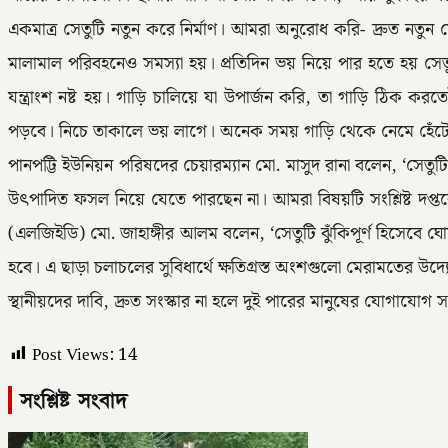
একমাত্র সেতুটি নতুন করে নির্মাণ। আমরা অনুরোধ করি- দ্রুত নতুন 
মালামাল পরিবহনেও সমস্যা হয়। প্রতিদিন ভয় নিয়ে পার হতে হয় সেত
যন্ত্রাংশ নষ্ট হয়। গাড়ি চালিয়ে যা উপার্জন করি, তা গাড়ি ঠি
পড়বে। নিচে তাকালে ভয় লাগে। অনেক সময় গাড়ি থেকে নেমে হেঁটে
পানপট্টি ইউনিয়ন পরিষদের চেয়ারম্যান মো. মাসুদ রানা বলেন, ‘সেতুট
উৎপাদিত ফসল নিয়ে যেতে পারছেন না। আমরা বিষয়টি সংশ্লিষ্ট দপ্তর
(এলজিইডি) মো. জাহাঙ্গীর আলম বলেন, ‘সেতুটি ঝুঁকিপূর্ণ হিসেবে 
হবে। এ ছাড়া চলাচলের সুবিধার্থে ক্ষতিগ্রস্ত অংশগুলো মেরামতের উদ্
স্থানীয়দের দাবি, দ্রুত সংস্কার না হলে দুই পারের মানুষের যোগাযোগ 
Post Views:
14
সংশ্লিষ্ট সংবাদ