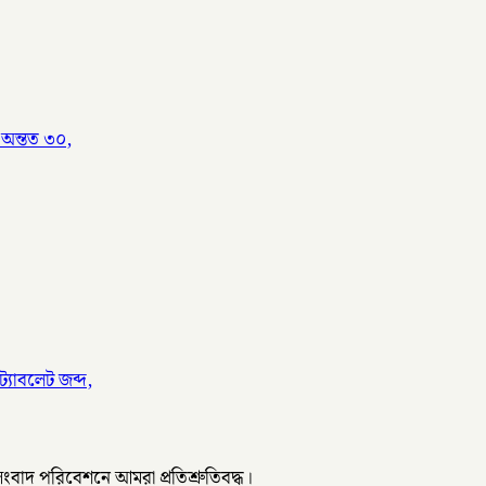
 অন্তত ৩০,
্যাবলেট জব্দ,
 সংবাদ পরিবেশনে আমরা প্রতিশ্রুতিবদ্ধ।