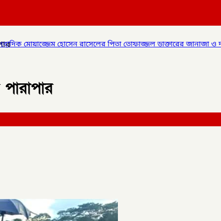
পার
সেন রাসেলের পিতা তোফাজ্জল ডাক্তারের জানাজা ও দাফন সম্পন্ন।
✦
লাল
ে পারাপার