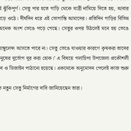
ঝুঁকিপূর্ণ। সেতু পার হতে গাড়ি থেকে যাত্রী নামিয়ে দিতে হয়, আবার
ওঠে। দীর্ঘদিন ধরে এই ভোগান্তি আমাদের। প্রতিদিন গাড়ির বিভিন্ন
ঝ দিয়ে অনেক অংশ ভেঙে পড়ে গেছে। সেতুর ওপর উঠলেই মনে হয় ভেঙে
অ্যাম্বুলেন্স আসতে পারে না। সেতু ভেঙে যাওয়ার কারণে কৃষকরা তাদের
মানুষের দুর্ভোগ দূর করা হোক।’ এ বিষয়ে গলাচিপা উপজেলা প্রকৌশলী
প্রস্তাব ও ডিজাইন পাঠানো হয়েছে। একনেকে অনুমোদন পেলেই কাজ শুরু
ে নতুন সেতু নির্মাণের দাবি জানিয়েছেন তারা।