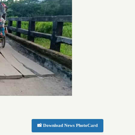
📸 Download News PhotoCard