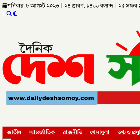
শনিবার, ৮ আগস্ট ২০২৬
|
২৪ শ্রাবণ, ১৪৩৩ বঙ্গাব্দ
|
২৫ সফর 
|
জাতীয়
আন্তর্জাতিক
রাজনীতি
খেলাধুলা
তথ্য ও প্রযু