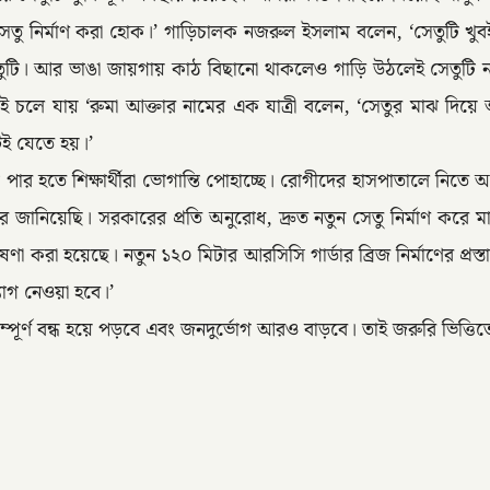
সেতু নির্মাণ করা হোক।’ গাড়িচালক নজরুল ইসলাম বলেন, ‘সেতুটি খুবই 
ুটি। আর ভাঙা জায়গায় কাঠ বিছানো থাকলেও গাড়ি উঠলেই সেতুটি নড়ে 
ক করতেই চলে যায় ‘রুমা আক্তার নামের এক যাত্রী বলেন, ‘সেতুর মা
ই যেতে হয়।’
ি পার হতে শিক্ষার্থীরা ভোগান্তি পোহাচ্ছে। রোগীদের হাসপাতালে নিতে 
ে জানিয়েছি। সরকারের প্রতি অনুরোধ, দ্রুত নতুন সেতু নির্মাণ করে 
ঘোষণা করা হয়েছে। নতুন ১২০ মিটার আরসিসি গার্ডার ব্রিজ নির্মাণের 
যোগ নেওয়া হবে।’
সম্পূর্ণ বন্ধ হয়ে পড়বে এবং জনদুর্ভোগ আরও বাড়বে। তাই জরুরি ভিত্তিত