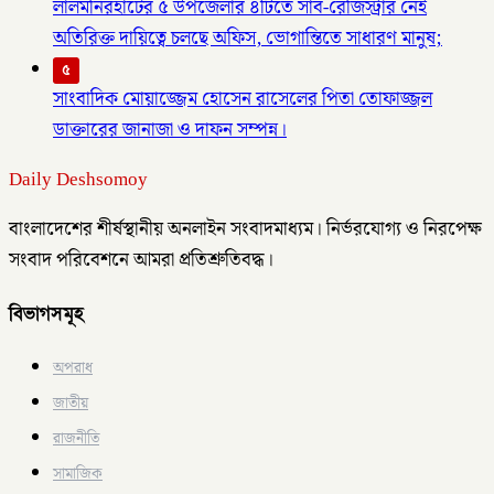
লালমনিরহাটের ৫ উপজেলার ৪টিতে সাব-রেজিস্ট্রার নেই
অতিরিক্ত দায়িত্বে চলছে অফিস, ভোগান্তিতে সাধারণ মানুষ;
৫
সাংবাদিক মোয়াজ্জেম হোসেন রাসেলের পিতা তোফাজ্জল
ডাক্তারের জানাজা ও দাফন সম্পন্ন।
Daily Deshsomoy
বাংলাদেশের শীর্ষস্থানীয় অনলাইন সংবাদমাধ্যম। নির্ভরযোগ্য ও নিরপেক্ষ
সংবাদ পরিবেশনে আমরা প্রতিশ্রুতিবদ্ধ।
বিভাগসমূহ
অপরাধ
জাতীয়
রাজনীতি
সামাজিক