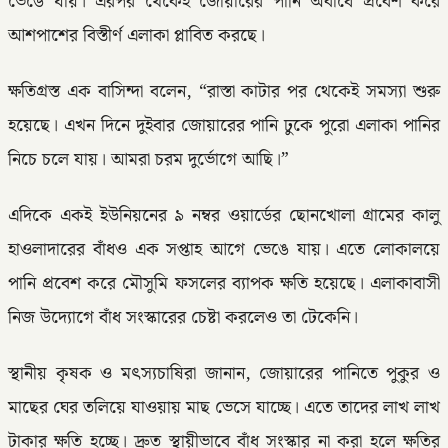
ভেঙে যায়। এরপর থেকেই জোয়ারের পানি অবাধে প্রবেশ করে
আশপাশের বিস্তীর্ণ এলাকা প্লাবিত করছে।
ক্ষতিগ্রস্ত এক বাসিন্দা বলেন, “রাস্তা কাটার পর থেকেই সমস্যা শুরু
হয়েছে। এখন দিনে দুইবার জোয়ারের পানি ঢুকে পুরো এলাকা পানির
নিচে চলে যায়। আমরা চরম দুর্ভোগে আছি।”
এদিকে একই ইউনিয়নের ৯ নম্বর ওয়ার্ডের ছোনখোলা গ্রামের কালু
হাওলাদারের বাঁধও এক সপ্তাহ আগে ভেঙে যায়। এতে লোকালয়ে
পানি প্রবেশ করে মৌসুমি ফসলের ব্যাপক ক্ষতি হয়েছে। এলাকাবাসী
নিজ উদ্যোগে বাঁধ সংস্কারের চেষ্টা করলেও তা টেকেনি।
স্থানীয় কৃষক ও মৎস্যচাষিরা জানান, জোয়ারের পানিতে পুকুর ও
মাছের ঘের তলিয়ে যাওয়ায় মাছ ভেসে যাচ্ছে। এতে তাদের লাখ লাখ
টাকার ক্ষতি হচ্ছে। দ্রুত স্থায়ীভাবে বাঁধ সংস্কার না করা হলে ক্ষতির