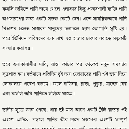
ফসলি জমিতে পানি জমে গেলে এলাকার কিছু প্রভাবশালী ব্যক্তি পানি
অপসারণের জন্য একটি সড়ক কেটে দেন। এতে সাময়িকভাবে পানি
নিষ্কাশন হলেও সাধারণ মানুষের চলাচলে চরম ভোগান্তি সৃষ্টি হয়।
পরে ইউনিয়ন পরিষদের এক লাখ ৭০ হাজার টাকার বরাদ্দে সড়কটি
সংস্কার করা হয়।
তবে এলাকাবাসীর দাবি, রাস্তা কাটার পর থেকেই নতুন সমস্যার
সূত্রপাত হয়। বর্তমানে প্রতিদিন দুই দফা জোয়ারের পানি ওই স্থান দিয়ে
লোকালয়ে প্রবেশ করছে। ফলে বাড়িঘর, রাস্তা, পুকুর, মাছের ঘের
এবং ফসলি জমি পানিতে তলিয়ে যাচ্ছে।
স্থানীয় সূত্রে জানা গেছে, প্রায় দুই মাস আগে একটি ট্রলি রাস্তার ওই
অংশে আটকে পড়লে পানির তীব্র চাপে সড়কের অংশটি সম্পূর্ণ