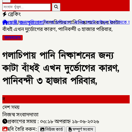
ব্রেকিং
হোম
/
জনদূরভোগ
/
গলাচিপায় পানি নিষ্কাশনের জন্য কাটা
ুলিশের বিশেষ অভিযানে , মাদক সম্রাট মাইদুল ইসলামকে আটক ০৩ বোতল স্ক
বাঁধই এখন দুর্ভোগের কারণ, পানিবন্দী ৩ হাজার পরিবার,
জনদূরভোগ
গলাচিপায় পানি নিষ্কাশনের জন্য
কাটা বাঁধই এখন দুর্ভোগের কারণ,
পানিবন্দী ৩ হাজার পরিবার,
দ
দেশ সময়
নিজস্ব সংবাদদাতা
প্রকাশের সময় : ০৩:১৮ অপরাহ্ন ১৯-০৬-২০২৬
ছবি তৈরি করুন:
নিউজ কার্ড
সম্পূর্ণ সংবাদ