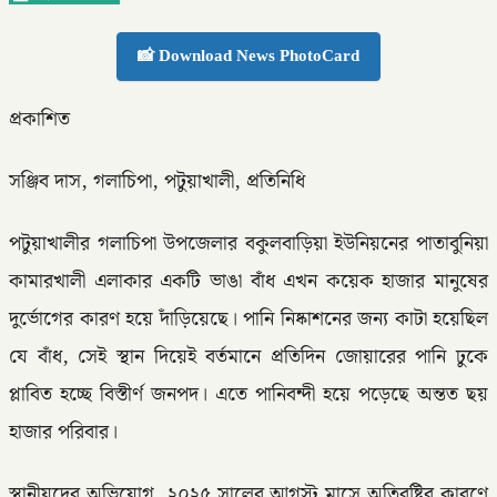
📸 Download News PhotoCard
প্রকাশিত
সঞ্জিব দাস, গলাচিপা, পটুয়াখালী, প্রতিনিধি
পটুয়াখালীর গলাচিপা উপজেলার বকুলবাড়িয়া ইউনিয়নের পাতাবুনিয়া
কামারখালী এলাকার একটি ভাঙা বাঁধ এখন কয়েক হাজার মানুষের
দুর্ভোগের কারণ হয়ে দাঁড়িয়েছে। পানি নিষ্কাশনের জন্য কাটা হয়েছিল
যে বাঁধ, সেই স্থান দিয়েই বর্তমানে প্রতিদিন জোয়ারের পানি ঢুকে
প্লাবিত হচ্ছে বিস্তীর্ণ জনপদ। এতে পানিবন্দী হয়ে পড়েছে অন্তত ছয়
হাজার পরিবার।
স্থানীয়দের অভিযোগ, ২০২৫ সালের আগস্ট মাসে অতিবৃষ্টির কারণে