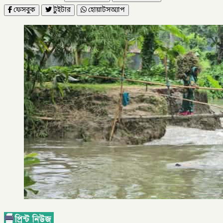
ফেসবুক
টুইটার
হোয়াটসঅ্যাপ