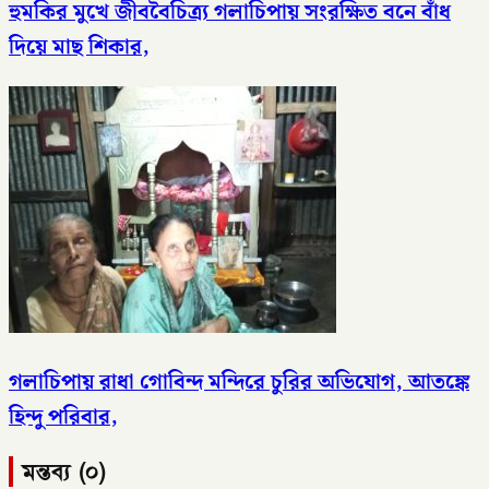
হুমকির মুখে জীববৈচিত্র্য গলাচিপায় সংরক্ষিত বনে বাঁধ
দিয়ে মাছ শিকার,
গলাচিপায় রাধা গোবিন্দ মন্দিরে চুরির অভিযোগ, আতঙ্কে
হিন্দু পরিবার,
মন্তব্য (০)