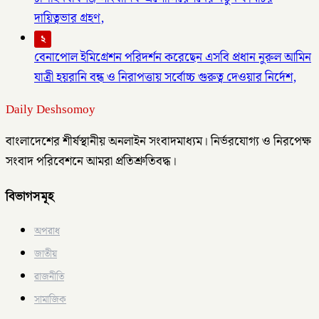
দায়িত্বভার গ্রহণ,
২
বেনাপোল ইমিগ্রেশন পরিদর্শন করেছেন এসবি প্রধান নুরুল আমিন
যাত্রী হয়রানি বন্ধ ও নিরাপত্তায় সর্বোচ্চ গুরুত্ব দেওয়ার নির্দেশ,
Daily Deshsomoy
বাংলাদেশের শীর্ষস্থানীয় অনলাইন সংবাদমাধ্যম। নির্ভরযোগ্য ও নিরপেক্ষ
সংবাদ পরিবেশনে আমরা প্রতিশ্রুতিবদ্ধ।
বিভাগসমূহ
অপরাধ
জাতীয়
রাজনীতি
সামাজিক