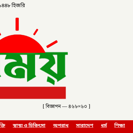
১৪৪৮ হিজরি
[ বিজ্ঞাপন — ৪৬৮×৬০ ]
ক্তি
স্বাস্থ্য ও চিকিৎসা
অপরাধ
সারাদেশ
ধর্ম
শিক্ষা