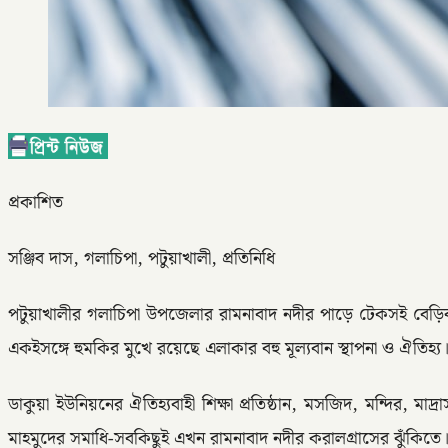
প্রকাশিত
সঞ্জিব দাস, গলাচিপা, পটুয়াখালী, প্রতিনিধি
পটুয়াখালীর গলাচিপা উপজেলার রামনাবাদ নদীর পাড়ে টেকসই বেড়ি
একইসঙ্গে হুমকির মুখে রয়েছে এলাকার বহু মূল্যবান স্থাপনা ও ঐতিহ্য
ডাকুয়া ইউনিয়নের ঐতিহ্যবাহী শিক্ষা প্রতিষ্ঠান, মসজিদ, মন্দির
মাহমুদের সমাধি-সবকিছুই এখন রামনাবাদ নদীর করালগ্রাসের ঝুঁকিতে