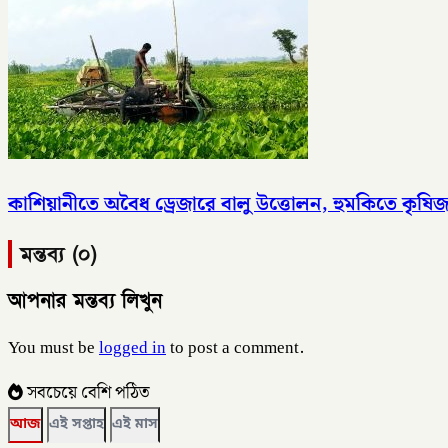
কাশিয়ানীতে অবৈধ ড্রেজারে বালু উত্তোলন, হুমকিতে কৃষি
মন্তব্য (০)
আপনার মন্তব্য লিখুন
You must be
logged in
to post a comment.
সবচেয়ে বেশি পঠিত
আজ
এই সপ্তাহ
এই মাস