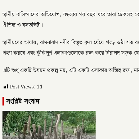
স্থানীয় বাসিন্দাদের অভিযোগ, বছরের পর বছর ধরে তারা টেকসই বেড়ি
ঐতিহ্য ও বসতভিটা।
স্থানীয়দের ভাষায়, রামনাবাদ নদীর বিস্তৃত কূল ঘেঁষে গড়ে ওঠা শত ব
গ্রহণ করবে এবং ঝুঁকিপূর্ণ এলাকাগুলোকে রক্ষা করে নিরাপদ সড়ক 
এটি শুধু একটি উন্নয়ন প্রকল্প নয়, এটি একটি এলাকার অস্তিত্ব রক্ষা,
Post Views:
11
সংশ্লিষ্ট সংবাদ