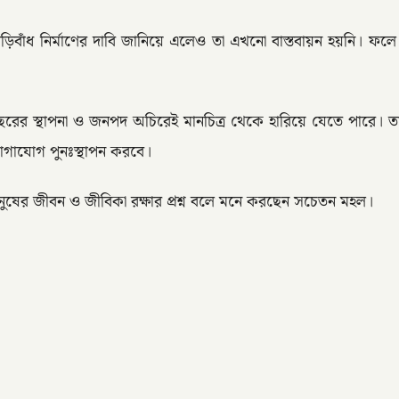
বাঁধ নির্মাণের দাবি জানিয়ে এলেও তা এখনো বাস্তবায়ন হয়নি। ফলে নদী
ছরের স্থাপনা ও জনপদ অচিরেই মানচিত্র থেকে হারিয়ে যেতে পারে। তাদে
যোগাযোগ পুনঃস্থাপন করবে।
 মানুষের জীবন ও জীবিকা রক্ষার প্রশ্ন বলে মনে করছেন সচেতন মহল।