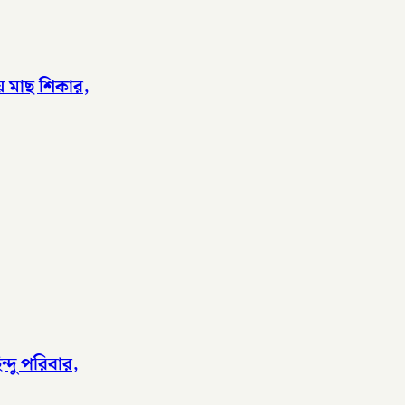
য়ে মাছ শিকার,
্দু পরিবার,