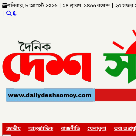
শনিবার, ৮ আগস্ট ২০২৬
|
২৪ শ্রাবণ, ১৪৩৩ বঙ্গাব্দ
|
২৫ সফর 
|
জাতীয়
আন্তর্জাতিক
রাজনীতি
খেলাধুলা
তথ্য ও প্রযু