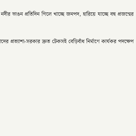
র ভাঙন প্রতিদিন গিলে খাচ্ছে জনপদ, হারিয়ে যাচ্ছে বহু প্রজন্মের
র প্রত্যাশা-সরকার দ্রুত টেকসই বেড়িবাঁধ নির্মাণে কার্যকর পদক্ষেপ