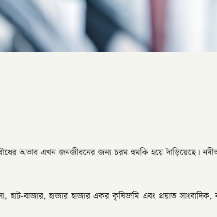
বাঁধের অভাব এখন জনজীবনের জন্য চরম হুমকি হয়ে দাঁড়িয়েছে। নদীভ
।
, মাদ্রাসা, হাট-বাজার, হাজার হাজার একর কৃষিজমি এবং প্রয়াত সাং
।